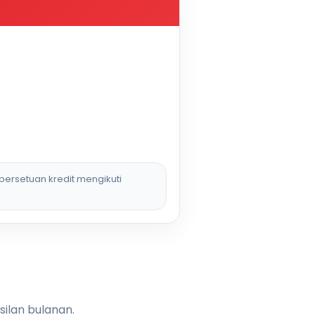
persetuan kredit mengikuti
silan bulanan.