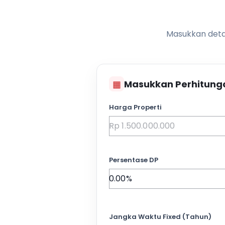
Masukkan detai
▦
Masukkan Perhitung
Harga Properti
Persentase DP
Jangka Waktu Fixed (Tahun)