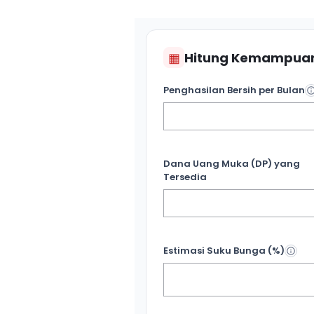
▦
Hitung Kemampuan
Penghasilan Bersih per Bulan
Dana Uang Muka (DP) yang
Tersedia
Estimasi Suku Bunga (%)