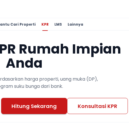
antu Cari Properti
KPR
LMS
Lainnya
KPR Rumah Impian
Anda
berdasarkan harga properti, uang muka (DP),
ogram suku bunga dari bank.
Hitung Sekarang
Konsultasi KPR