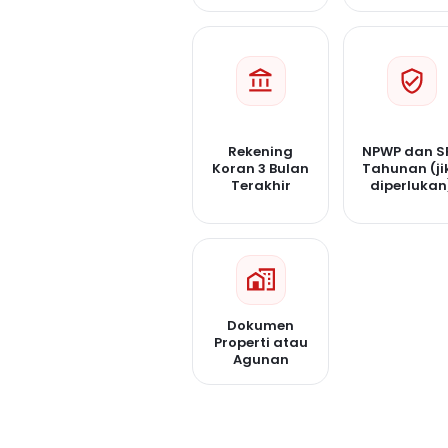
Rekening
NPWP dan S
Koran 3 Bulan
Tahunan (ji
Terakhir
diperlukan
Dokumen
Properti atau
Agunan