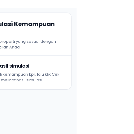
mulasi Kemampuan
 properti yang sesuai dengan
ilan Anda.
sil simulasi
i kemampuan kpr, lalu klik Cek
melihat hasil simulasi.