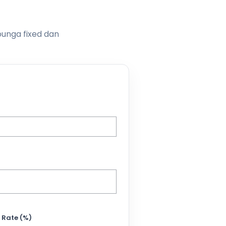
bunga fixed dan
 Rate (%)