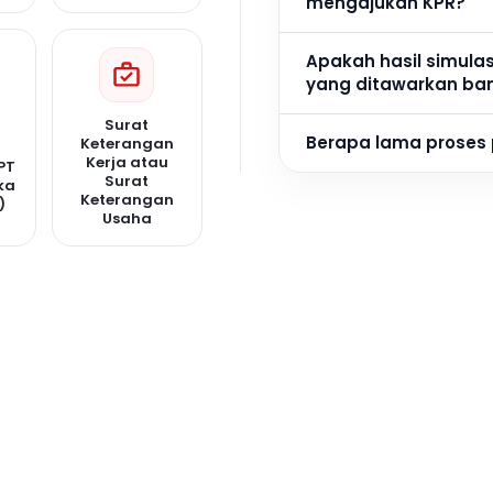
mengajukan KPR?
Apakah hasil simula
yang ditawarkan ba
Surat
Berapa lama proses
Keterangan
Kerja atau
PT
Surat
ka
Keterangan
)
Usaha