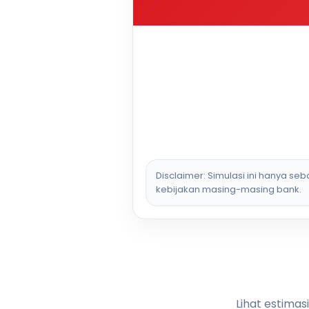
Disclaimer: Simulasi ini hanya se
kebijakan masing-masing bank.
Lihat estimas