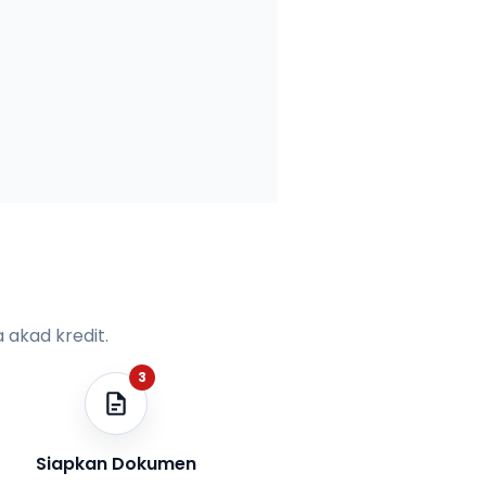
 akad kredit.
3
Siapkan Dokumen