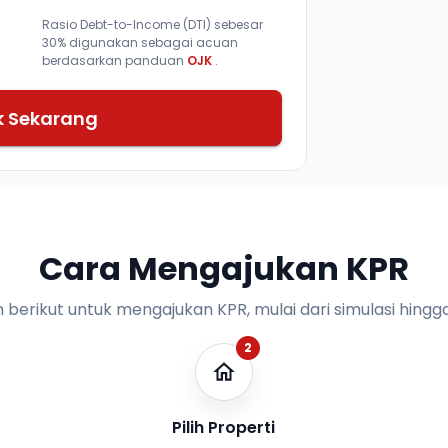
Rasio Debt-to-Income (DTI) sebesar
30% digunakan sebagai acuan
berdasarkan panduan
OJK
.
k Sekarang
Cara Mengajukan KPR
n berikut untuk mengajukan KPR, mulai dari simulasi hingga
2
Pilih Properti