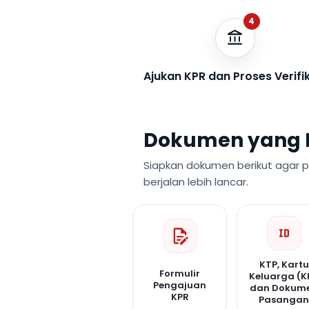
4
Ajukan KPR dan Proses Verifi
Dokumen yang 
Siapkan dokumen berikut agar 
berjalan lebih lancar.
KTP, Kartu
Formulir
Keluarga (K
Pengajuan
dan Dokum
KPR
Pasanga