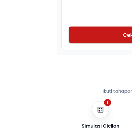
Ce
Ikuti tahapa
1
Simulasi Cicilan