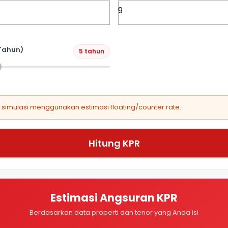
Tahun)
5 tahun
, simulasi menggunakan estimasi floating/counter rate.
Hitung KPR
Estimasi Angsuran KPR
Berdasarkan data properti dan tenor yang Anda isi