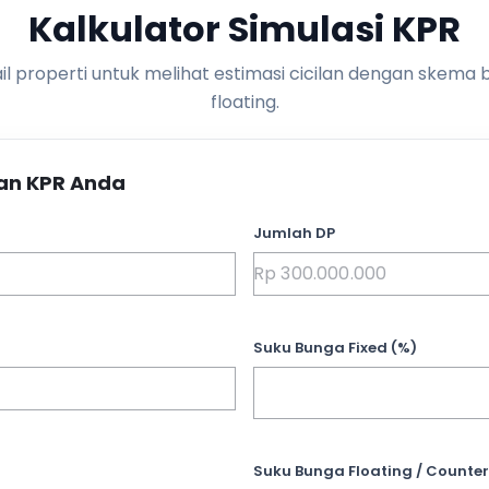
Kalkulator Simulasi KPR
l properti untuk melihat estimasi cicilan dengan skema 
floating.
an KPR Anda
Jumlah DP
Suku Bunga Fixed (%)
Suku Bunga Floating / Counter