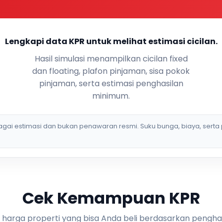
Lengkapi data KPR untuk melihat estimasi cicilan.
Hasil simulasi menampilkan cicilan fixed
dan floating, plafon pinjaman, sisa pokok
pinjaman, serta estimasi penghasilan
minimum.
bagai estimasi dan bukan penawaran resmi. Suku bunga, biaya, serta 
Cek Kemampuan KPR
i harga properti yang bisa Anda beli berdasarkan pengha