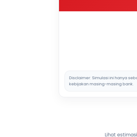
Disclaimer: Simulasi ini hanya se
kebijakan masing-masing bank.
Lihat estimas