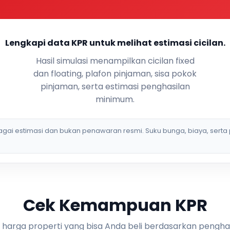
Lengkapi data KPR untuk melihat estimasi cicilan.
Hasil simulasi menampilkan cicilan fixed
dan floating, plafon pinjaman, sisa pokok
pinjaman, serta estimasi penghasilan
minimum.
bagai estimasi dan bukan penawaran resmi. Suku bunga, biaya, serta 
Cek Kemampuan KPR
i harga properti yang bisa Anda beli berdasarkan pengha