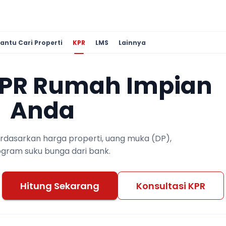
antu Cari Properti
KPR
LMS
Lainnya
KPR Rumah Impian
Anda
berdasarkan harga properti, uang muka (DP),
ogram suku bunga dari bank.
Hitung Sekarang
Konsultasi KPR