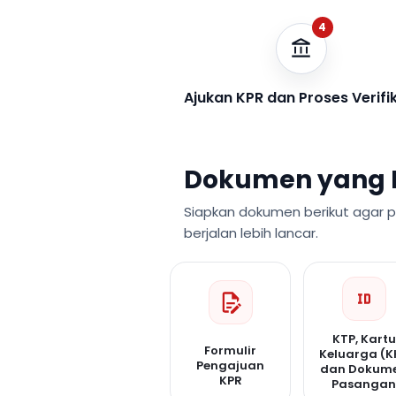
4
Ajukan KPR dan Proses Verifi
Dokumen yang 
Siapkan dokumen berikut agar 
berjalan lebih lancar.
KTP, Kartu
Formulir
Keluarga (K
Pengajuan
dan Dokum
KPR
Pasanga