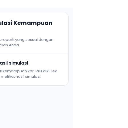
mulasi Kemampuan
 properti yang sesuai dengan
ilan Anda.
sil simulasi
i kemampuan kpr, lalu klik Cek
melihat hasil simulasi.