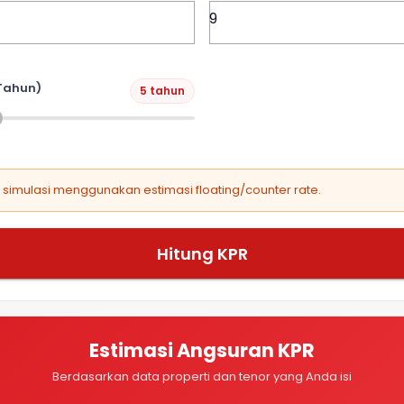
Tahun)
5 tahun
, simulasi menggunakan estimasi floating/counter rate.
Hitung KPR
Estimasi Angsuran KPR
Berdasarkan data properti dan tenor yang Anda isi