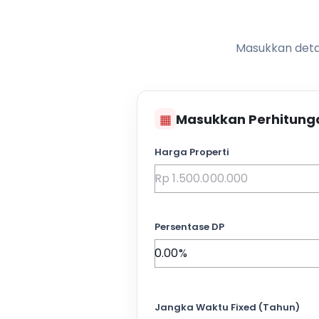
Masukkan detai
▦
Masukkan Perhitung
Harga Properti
Persentase DP
Jangka Waktu Fixed (Tahun)