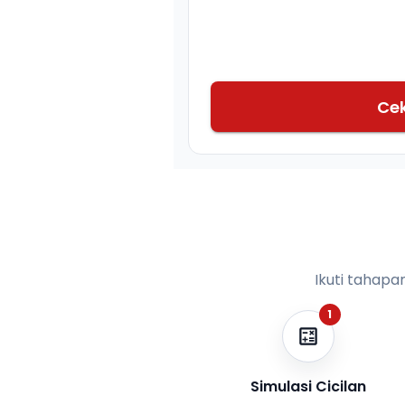
Ce
Ikuti tahapa
1
Simulasi Cicilan