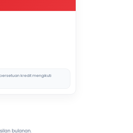
persetuan kredit mengikuti
silan bulanan.