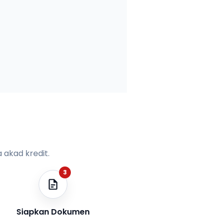
 akad kredit.
3
Siapkan Dokumen