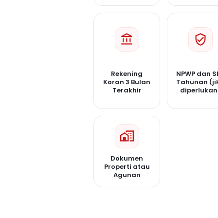
Rekening
NPWP dan S
Koran 3 Bulan
Tahunan (ji
Terakhir
diperlukan
Dokumen
Properti atau
Agunan