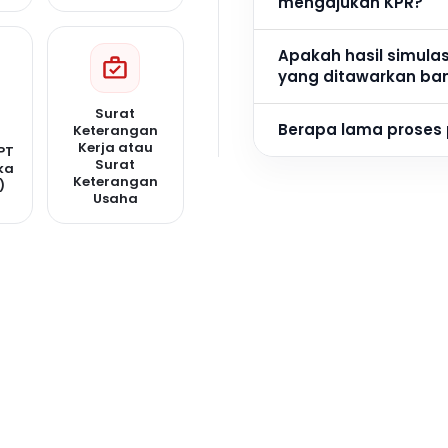
mengajukan KPR?
Apakah hasil simula
yang ditawarkan ba
Surat
Berapa lama proses
Keterangan
Kerja atau
PT
Surat
ka
Keterangan
)
Usaha