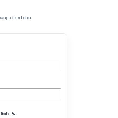
bunga fixed dan
 Rate (%)