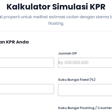
Kalkulator Simulasi KPR
l properti untuk melihat estimasi cicilan dengan skema 
floating.
an KPR Anda
Jumlah DP
Suku Bunga Fixed (%)
Suku Bunga Floating / Counter