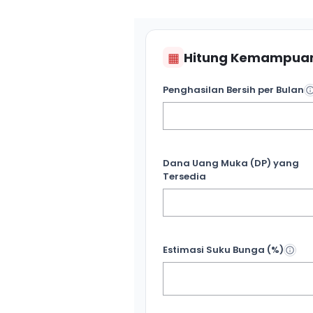
▦
Hitung Kemampuan
Penghasilan Bersih per Bulan
Dana Uang Muka (DP) yang
Tersedia
Estimasi Suku Bunga (%)