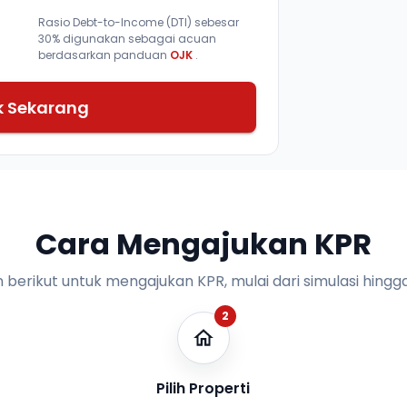
Rasio Debt-to-Income (DTI) sebesar
30% digunakan sebagai acuan
berdasarkan panduan
OJK
.
k Sekarang
Cara Mengajukan KPR
n berikut untuk mengajukan KPR, mulai dari simulasi hingga
2
Pilih Properti