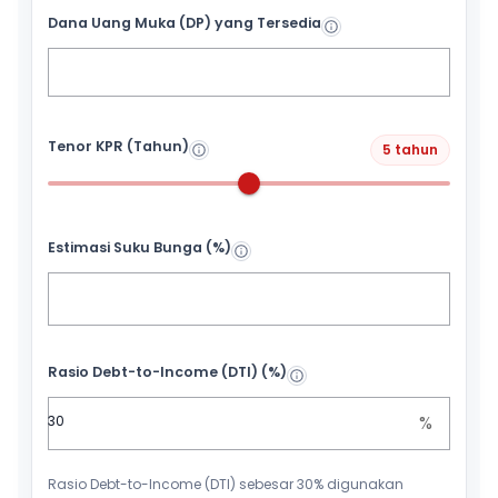
Dana Uang Muka (DP) yang Tersedia
Tenor KPR (Tahun)
5 tahun
Estimasi Suku Bunga (%)
Rasio Debt-to-Income (DTI) (%)
%
Rasio Debt-to-Income (DTI) sebesar 30% digunakan