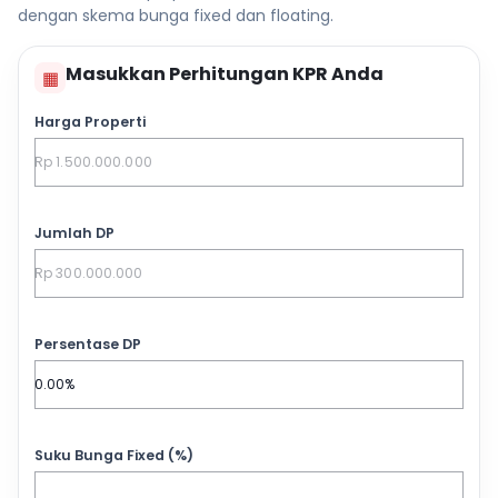
dengan skema bunga fixed dan floating.
Masukkan Perhitungan KPR Anda
▦
Harga Properti
Jumlah DP
Persentase DP
Suku Bunga Fixed (%)