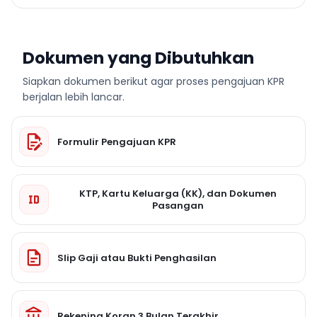
Dokumen yang Dibutuhkan
Siapkan dokumen berikut agar proses pengajuan KPR
berjalan lebih lancar.
Formulir Pengajuan KPR
KTP, Kartu Keluarga (KK), dan Dokumen
Pasangan
Slip Gaji atau Bukti Penghasilan
Rekening Koran 3 Bulan Terakhir