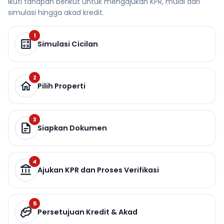
Ikuti tahapan berikut untuk mengajukan KPR, mulai dari
simulasi hingga akad kredit.
1
Simulasi Cicilan
2
Pilih Properti
3
Siapkan Dokumen
4
Ajukan KPR dan Proses Verifikasi
5
Persetujuan Kredit & Akad