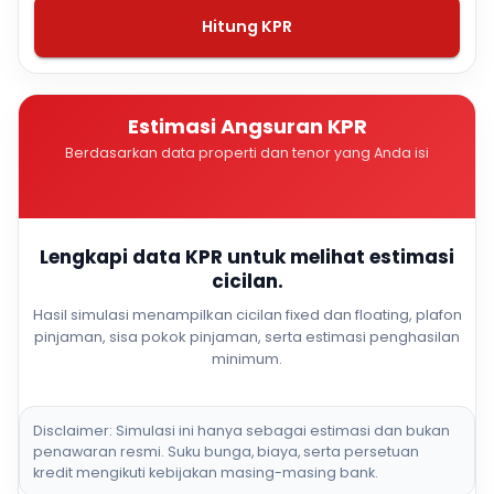
Hitung KPR
Estimasi Angsuran KPR
Berdasarkan data properti dan tenor yang Anda isi
Lengkapi data KPR untuk melihat estimasi
cicilan.
Hasil simulasi menampilkan cicilan fixed dan floating, plafon
pinjaman, sisa pokok pinjaman, serta estimasi penghasilan
minimum.
Disclaimer: Simulasi ini hanya sebagai estimasi dan bukan
penawaran resmi. Suku bunga, biaya, serta persetuan
kredit mengikuti kebijakan masing-masing bank.