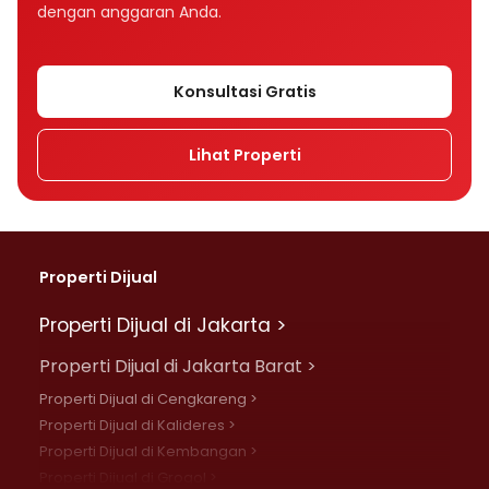
dengan anggaran Anda.
Konsultasi Gratis
Lihat Properti
Properti Dijual
Properti Dijual di Jakarta >
Properti Dijual di Jakarta Barat >
Properti Dijual di Cengkareng >
Properti Dijual di Kalideres >
Properti Dijual di Kembangan >
Properti Dijual di Grogol >