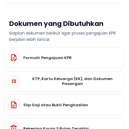
Dokumen yang Dibutuhkan
Siapkan dokumen berikut agar proses pengajuan KPR
berjalan lebih lancar.
Formulir Pengajuan KPR
KTP, Kartu Keluarga (KK), dan Dokumen
Pasangan
Slip Gaji atau Bukti Penghasilan
Rekening Koran 3 Bulan Terakhir