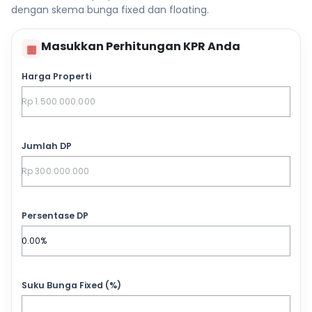
dengan skema bunga fixed dan floating.
Masukkan Perhitungan KPR Anda
▦
Harga Properti
Jumlah DP
Persentase DP
Suku Bunga Fixed (%)