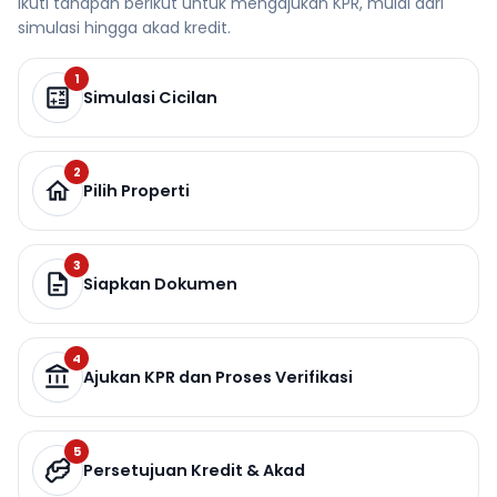
Ikuti tahapan berikut untuk mengajukan KPR, mulai dari
simulasi hingga akad kredit.
1
Simulasi Cicilan
2
Pilih Properti
3
Siapkan Dokumen
4
Ajukan KPR dan Proses Verifikasi
5
Persetujuan Kredit & Akad