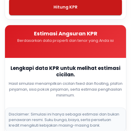
Hitung KPR
Estimasi Angsuran KPR
Berdasarkan data properti dan tenor yang Anda isi
Lengkapi data KPR untuk melihat estimasi
cicilan.
Hasil simulasi menampilkan cicilan fixed dan floating, plafon
pinjaman, sisa pokok pinjaman, serta estimasi penghasilan
minimum.
Disclaimer: Simulasi ini hanya sebagai estimasi dan bukan
penawaran resmi. Suku bunga, biaya, serta persetuan
kredit mengikuti kebijakan masing-masing bank.