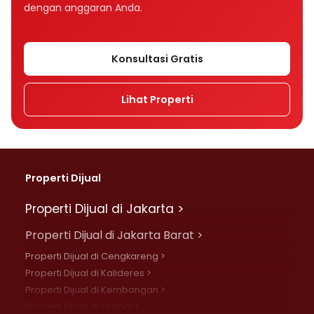
dengan anggaran Anda.
Konsultasi Gratis
Lihat Properti
Properti Dijual
Properti Dijual di Jakarta >
Properti Dijual di Jakarta Barat >
Properti Dijual di Cengkareng >
Properti Dijual di Kalideres >
Properti Dijual di Kembangan >
Properti Dijual di Grogol >