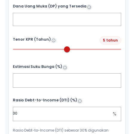
Dana Uang Muka (DP) yang Tersedia
Tenor KPR (Tahun)
5 tahun
Estimasi Suku Bunga (%)
Rasio Debt-to-Income (DTI) (%)
%
Rasio Debt-to-Income (DTI) sebesar 30% digunakan