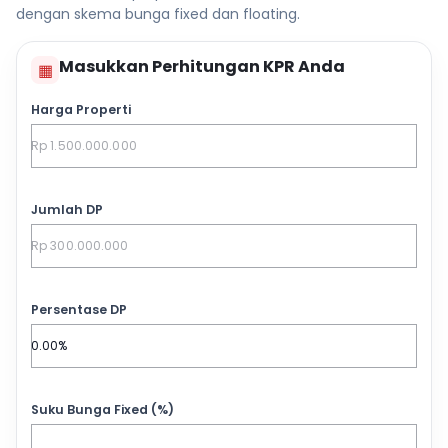
dengan skema bunga fixed dan floating.
Masukkan Perhitungan KPR Anda
▦
Harga Properti
Jumlah DP
Persentase DP
Suku Bunga Fixed (%)