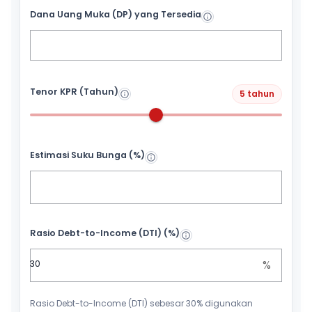
Dana Uang Muka (DP) yang Tersedia
Tenor KPR (Tahun)
5 tahun
Estimasi Suku Bunga (%)
Rasio Debt-to-Income (DTI) (%)
%
Rasio Debt-to-Income (DTI) sebesar 30% digunakan