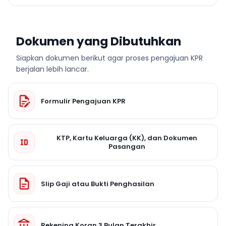
Dokumen yang Dibutuhkan
Siapkan dokumen berikut agar proses pengajuan KPR
berjalan lebih lancar.
Formulir Pengajuan KPR
KTP, Kartu Keluarga (KK), dan Dokumen
Pasangan
Slip Gaji atau Bukti Penghasilan
Rekening Koran 3 Bulan Terakhir