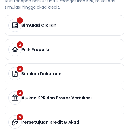
Ikuti tahapan berikut untuk mengajukan KPR, mulai dari
simulasi hingga akad kredit.
1
Simulasi Cicilan
2
Pilih Properti
3
Siapkan Dokumen
4
Ajukan KPR dan Proses Verifikasi
5
Persetujuan Kredit & Akad