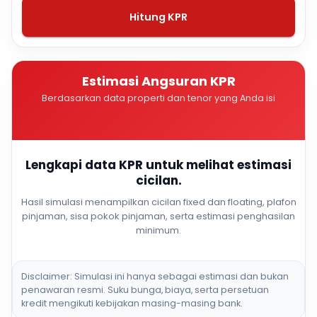
Hitung KPR
Estimasi Angsuran KPR
Berdasarkan data properti dan tenor yang Anda isi
Lengkapi data KPR untuk melihat estimasi
cicilan.
Hasil simulasi menampilkan cicilan fixed dan floating, plafon
pinjaman, sisa pokok pinjaman, serta estimasi penghasilan
minimum.
Disclaimer: Simulasi ini hanya sebagai estimasi dan bukan
penawaran resmi. Suku bunga, biaya, serta persetuan
kredit mengikuti kebijakan masing-masing bank.