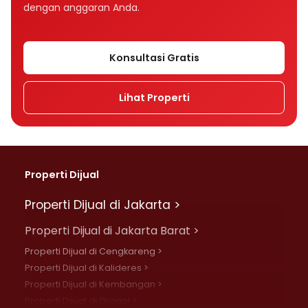
dengan anggaran Anda.
Konsultasi Gratis
Lihat Properti
Properti Dijual
Properti Dijual di Jakarta >
Properti Dijual di Jakarta Barat >
Properti Dijual di Cengkareng >
Properti Dijual di Kalideres >
Properti Dijual di Kembangan >
Properti Dijual di Grogol >