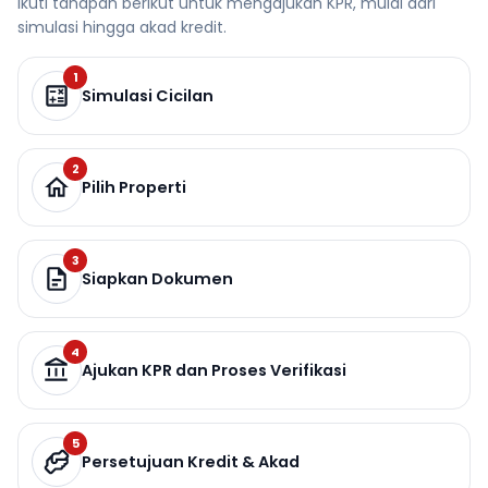
Ikuti tahapan berikut untuk mengajukan KPR, mulai dari
simulasi hingga akad kredit.
1
Simulasi Cicilan
2
Pilih Properti
3
Siapkan Dokumen
4
Ajukan KPR dan Proses Verifikasi
5
Persetujuan Kredit & Akad