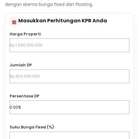
dengan skema bunga fixed dan floating.
Masukkan Perhitungan KPR Anda
▦
Harga Properti
Jumlah DP
Persentase DP
Suku Bunga Fixed (%)