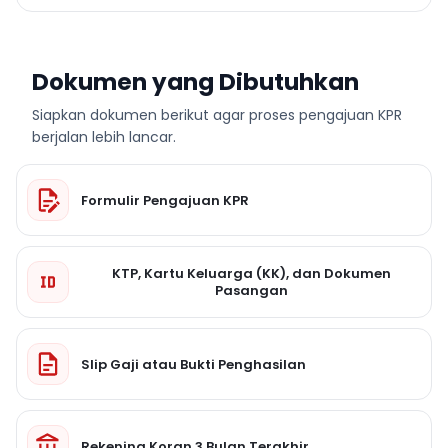
Dokumen yang Dibutuhkan
Siapkan dokumen berikut agar proses pengajuan KPR
berjalan lebih lancar.
Formulir Pengajuan KPR
KTP, Kartu Keluarga (KK), dan Dokumen
Pasangan
Slip Gaji atau Bukti Penghasilan
Rekening Koran 3 Bulan Terakhir