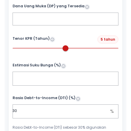
Dana Uang Muka (DP) yang Tersedia
Tenor KPR (Tahun)
5 tahun
Estimasi Suku Bunga (%)
Rasio Debt-to-Income (DTI) (%)
%
Rasio Debt-to-Income (DTI) sebesar 30% digunakan