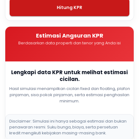
Hitung KPR
Estimasi Angsuran KPR
Berdasarkan data properti dan tenor yang Anda isi
Lengkapi data KPR untuk melihat estimasi
cicilan.
Hasil simulasi menampilkan cicilan fixed dan floating, plafon
pinjaman, sisa pokok pinjaman, serta estimasi penghasilan
minimum.
Disclaimer: Simulasi ini hanya sebagai estimasi dan bukan
penawaran resmi. Suku bunga, biaya, serta persetuan
kredit mengikuti kebijakan masing-masing bank.