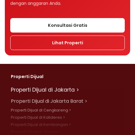
dengan anggaran Anda.
Konsultasi Gratis
Lihat Properti
Properti Dijual
Properti Dijual di Jakarta >
Properti Dijual di Jakarta Barat >
Properti Dijual di Cengkareng >
Properti Dijual di Kalideres >
Properti Dijual di Kembangan >
Properti Dijual di Grogol >