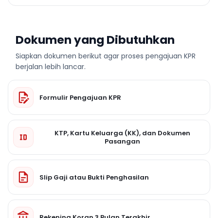
Dokumen yang Dibutuhkan
Siapkan dokumen berikut agar proses pengajuan KPR
berjalan lebih lancar.
Formulir Pengajuan KPR
KTP, Kartu Keluarga (KK), dan Dokumen
Pasangan
Slip Gaji atau Bukti Penghasilan
Rekening Koran 3 Bulan Terakhir