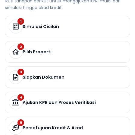
Ikuti tahapan berikut untuk mengajukan KPR, mulai dari
simulasi hingga akad kredit.
1
Simulasi Cicilan
2
Pilih Properti
3
Siapkan Dokumen
4
Ajukan KPR dan Proses Verifikasi
5
Persetujuan Kredit & Akad