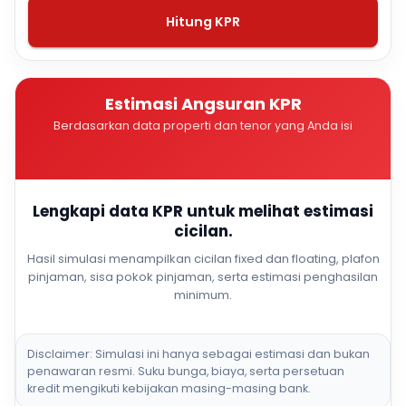
Hitung KPR
Estimasi Angsuran KPR
Berdasarkan data properti dan tenor yang Anda isi
Lengkapi data KPR untuk melihat estimasi
cicilan.
Hasil simulasi menampilkan cicilan fixed dan floating, plafon
pinjaman, sisa pokok pinjaman, serta estimasi penghasilan
minimum.
Disclaimer: Simulasi ini hanya sebagai estimasi dan bukan
penawaran resmi. Suku bunga, biaya, serta persetuan
kredit mengikuti kebijakan masing-masing bank.