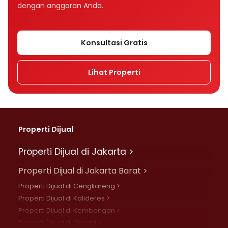
dengan anggaran Anda.
Konsultasi Gratis
Lihat Properti
Properti Dijual
Properti Dijual di Jakarta >
Properti Dijual di Jakarta Barat >
Properti Dijual di Cengkareng >
Properti Dijual di Kalideres >
Properti Dijual di Kembangan >
Properti Dijual di Grogol >