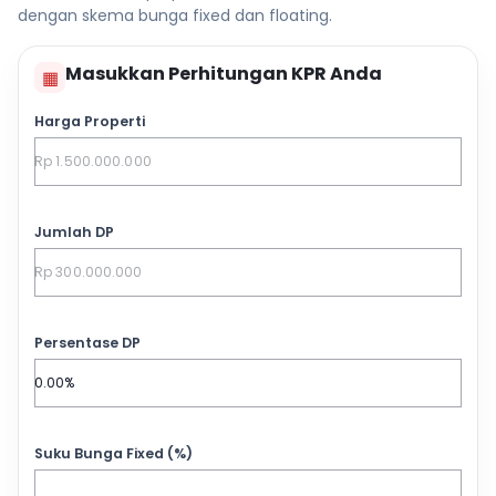
dengan skema bunga fixed dan floating.
Masukkan Perhitungan KPR Anda
▦
Harga Properti
Jumlah DP
Persentase DP
Suku Bunga Fixed (%)