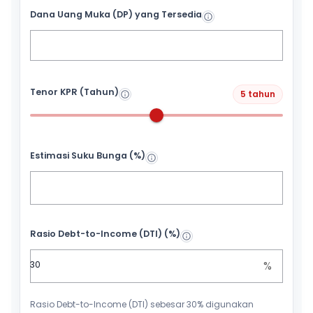
Dana Uang Muka (DP) yang Tersedia
Tenor KPR (Tahun)
5 tahun
Estimasi Suku Bunga (%)
Rasio Debt-to-Income (DTI) (%)
%
Rasio Debt-to-Income (DTI) sebesar 30% digunakan