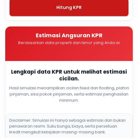
Hitung KPR
Estimasi Angsuran KPR
Berdasarkan data properti dan tenor yang Anda isi
Lengkapi data KPR untuk melihat estimasi
cicilan.
Hasil simulasi menampilkan cicilan fixed dan floating, plafon
pinjaman, sisa pokok pinjaman, serta estimasi penghasilan
minimum.
Disclaimer: Simulasi ini hanya sebagai estimasi dan bukan
penawaran resmi. Suku bunga, biaya, serta persetuan
kredit mengikuti kebijakan masing-masing bank.