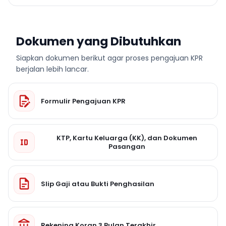
Dokumen yang Dibutuhkan
Siapkan dokumen berikut agar proses pengajuan KPR
berjalan lebih lancar.
Formulir Pengajuan KPR
KTP, Kartu Keluarga (KK), dan Dokumen
Pasangan
Slip Gaji atau Bukti Penghasilan
Rekening Koran 3 Bulan Terakhir