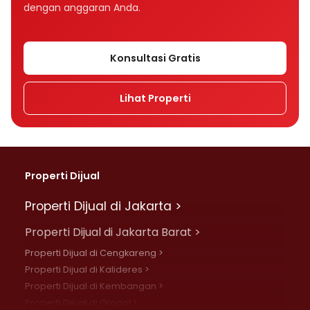
dengan anggaran Anda.
Konsultasi Gratis
Lihat Properti
Properti Dijual
Properti Dijual di Jakarta >
Properti Dijual di Jakarta Barat >
Properti Dijual di Cengkareng >
Properti Dijual di Kalideres >
Properti Dijual di Kembangan >
Properti Dijual di Grogol >