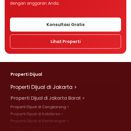
dengan anggaran Anda.
Konsultasi Gratis
Lihat Properti
Properti Dijual
Properti Dijual di Jakarta >
Properti Dijual di Jakarta Barat >
Properti Dijual di Cengkareng >
Properti Dijual di Kalideres >
Properti Dijual di Kembangan >
Properti Dijual di Grogol >