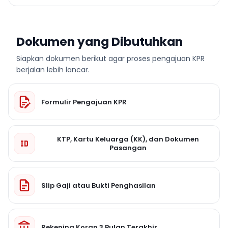
Dokumen yang Dibutuhkan
Siapkan dokumen berikut agar proses pengajuan KPR
berjalan lebih lancar.
Formulir Pengajuan KPR
KTP, Kartu Keluarga (KK), dan Dokumen
Pasangan
Slip Gaji atau Bukti Penghasilan
Rekening Koran 3 Bulan Terakhir