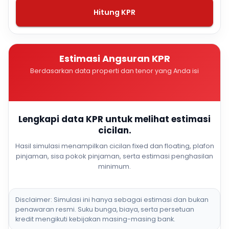
Hitung KPR
Estimasi Angsuran KPR
Berdasarkan data properti dan tenor yang Anda isi
Lengkapi data KPR untuk melihat estimasi
cicilan.
Hasil simulasi menampilkan cicilan fixed dan floating, plafon
pinjaman, sisa pokok pinjaman, serta estimasi penghasilan
minimum.
Disclaimer: Simulasi ini hanya sebagai estimasi dan bukan
penawaran resmi. Suku bunga, biaya, serta persetuan
kredit mengikuti kebijakan masing-masing bank.