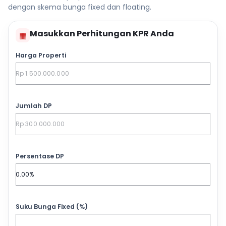
dengan skema bunga fixed dan floating.
Masukkan Perhitungan KPR Anda
▦
Harga Properti
Jumlah DP
Persentase DP
Suku Bunga Fixed (%)