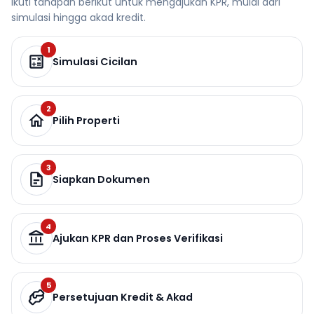
Ikuti tahapan berikut untuk mengajukan KPR, mulai dari
simulasi hingga akad kredit.
1
Simulasi Cicilan
2
Pilih Properti
3
Siapkan Dokumen
4
Ajukan KPR dan Proses Verifikasi
5
Persetujuan Kredit & Akad