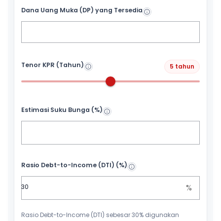
Dana Uang Muka (DP) yang Tersedia
Tenor KPR (Tahun)
5 tahun
Estimasi Suku Bunga (%)
Rasio Debt-to-Income (DTI) (%)
%
Rasio Debt-to-Income (DTI) sebesar 30% digunakan