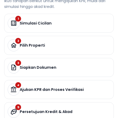
Ikuti tahapan berikut untuk mengajukan KPR, mulai dari
simulasi hingga akad kredit.
1
Simulasi Cicilan
2
Pilih Properti
3
Siapkan Dokumen
4
Ajukan KPR dan Proses Verifikasi
5
Persetujuan Kredit & Akad