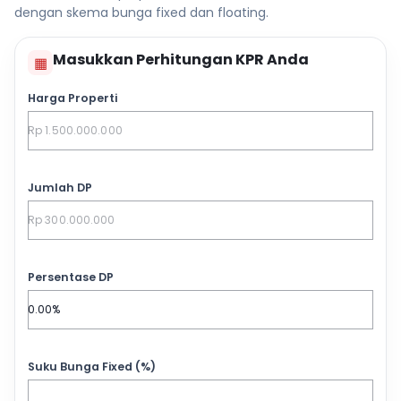
dengan skema bunga fixed dan floating.
Masukkan Perhitungan KPR Anda
▦
Harga Properti
Jumlah DP
Persentase DP
Suku Bunga Fixed (%)