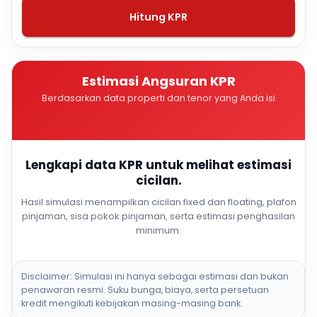
Hitung KPR
Estimasi Angsuran KPR
Berdasarkan data properti dan tenor yang Anda isi
Lengkapi data KPR untuk melihat estimasi
cicilan.
Hasil simulasi menampilkan cicilan fixed dan floating, plafon
pinjaman, sisa pokok pinjaman, serta estimasi penghasilan
minimum.
Disclaimer: Simulasi ini hanya sebagai estimasi dan bukan
penawaran resmi. Suku bunga, biaya, serta persetuan
kredit mengikuti kebijakan masing-masing bank.