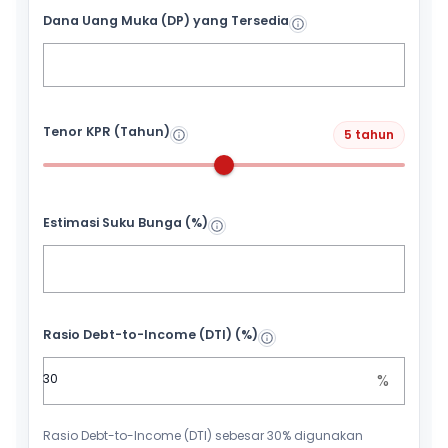
Dana Uang Muka (DP) yang Tersedia
Tenor KPR (Tahun)
5 tahun
Estimasi Suku Bunga (%)
Rasio Debt-to-Income (DTI) (%)
%
Rasio Debt-to-Income (DTI) sebesar 30% digunakan