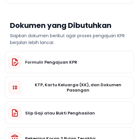
Dokumen yang Dibutuhkan
Siapkan dokumen berikut agar proses pengajuan KPR
berjalan lebih lancar.
Formulir Pengajuan KPR
KTP, Kartu Keluarga (KK), dan Dokumen
Pasangan
Slip Gaji atau Bukti Penghasilan
Rekening Koran 3 Bulan Terakhir