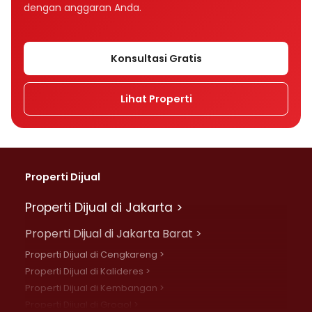
dengan anggaran Anda.
Konsultasi Gratis
Lihat Properti
Properti Dijual
Properti Dijual di Jakarta >
Properti Dijual di Jakarta Barat >
Properti Dijual di Cengkareng >
Properti Dijual di Kalideres >
Properti Dijual di Kembangan >
Properti Dijual di Grogol >