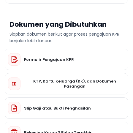
Dokumen yang Dibutuhkan
Siapkan dokumen berikut agar proses pengajuan KPR
berjalan lebih lancar.
Formulir Pengajuan KPR
KTP, Kartu Keluarga (KK), dan Dokumen
Pasangan
Slip Gaji atau Bukti Penghasilan
Rekening Koran 3 Bulan Terakhir