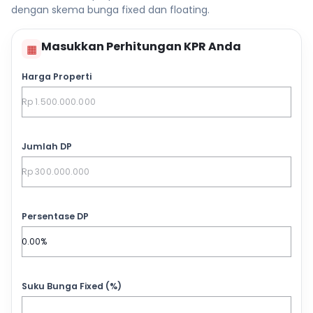
dengan skema bunga fixed dan floating.
Masukkan Perhitungan KPR Anda
▦
Harga Properti
Jumlah DP
Persentase DP
Suku Bunga Fixed (%)