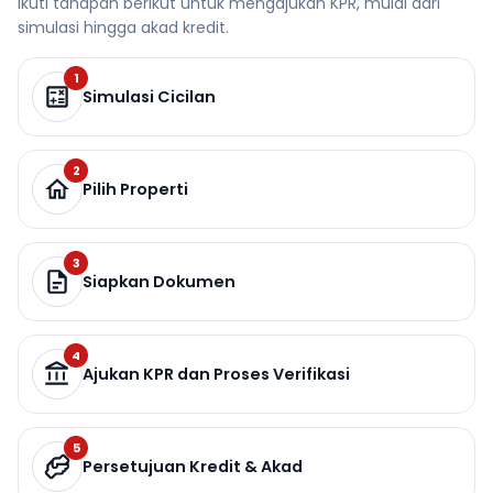
Ikuti tahapan berikut untuk mengajukan KPR, mulai dari
simulasi hingga akad kredit.
1
Simulasi Cicilan
2
Pilih Properti
3
Siapkan Dokumen
4
Ajukan KPR dan Proses Verifikasi
5
Persetujuan Kredit & Akad