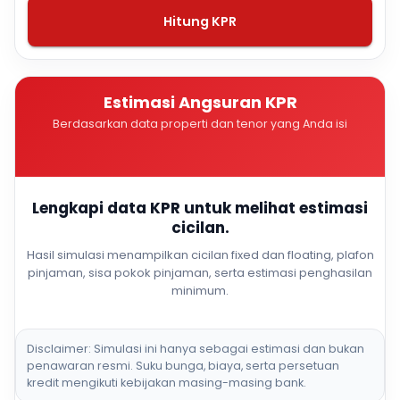
Hitung KPR
Estimasi Angsuran KPR
Berdasarkan data properti dan tenor yang Anda isi
Lengkapi data KPR untuk melihat estimasi
cicilan.
Hasil simulasi menampilkan cicilan fixed dan floating, plafon
pinjaman, sisa pokok pinjaman, serta estimasi penghasilan
minimum.
Disclaimer: Simulasi ini hanya sebagai estimasi dan bukan
penawaran resmi. Suku bunga, biaya, serta persetuan
kredit mengikuti kebijakan masing-masing bank.