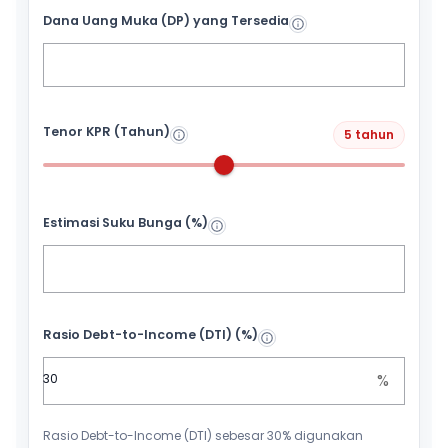
Dana Uang Muka (DP) yang Tersedia
Tenor KPR (Tahun)
5 tahun
Estimasi Suku Bunga (%)
Rasio Debt-to-Income (DTI) (%)
%
Rasio Debt-to-Income (DTI) sebesar 30% digunakan