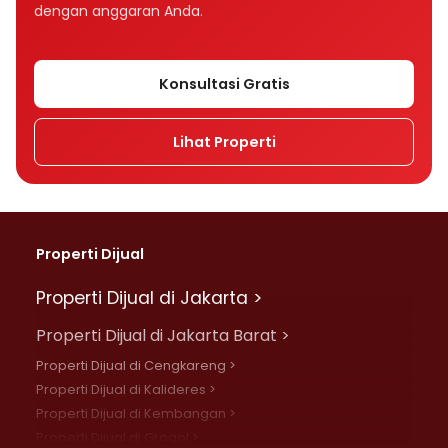
dengan anggaran Anda.
Konsultasi Gratis
Lihat Properti
Properti Dijual
Properti Dijual di Jakarta >
Properti Dijual di Jakarta Barat >
Properti Dijual di Cengkareng >
Properti Dijual di Kalideres >
Properti Dijual di Kembangan >
Properti Dijual di Grogol >