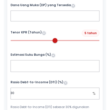
Dana Uang Muka (DP) yang Tersedia
Tenor KPR (Tahun)
5 tahun
Estimasi Suku Bunga (%)
Rasio Debt-to-Income (DTI) (%)
%
Rasio Debt-to-Income (DTI) sebesar 30% digunakan