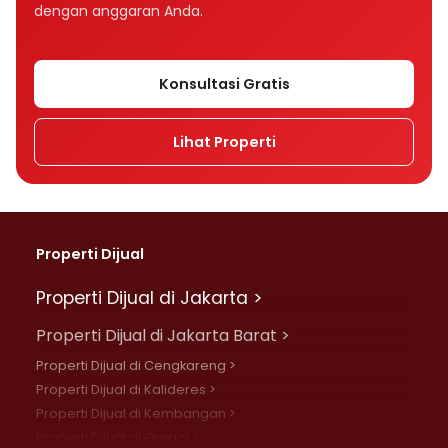
dengan anggaran Anda.
Konsultasi Gratis
Lihat Properti
Properti Dijual
Properti Dijual di Jakarta >
Properti Dijual di Jakarta Barat >
Properti Dijual di Cengkareng >
Properti Dijual di Kalideres >
Properti Dijual di Kembangan >
Properti Dijual di Grogol >