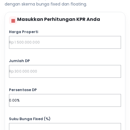
dengan skema bunga fixed dan floating.
Masukkan Perhitungan KPR Anda
▦
Harga Properti
Jumlah DP
Persentase DP
Suku Bunga Fixed (%)