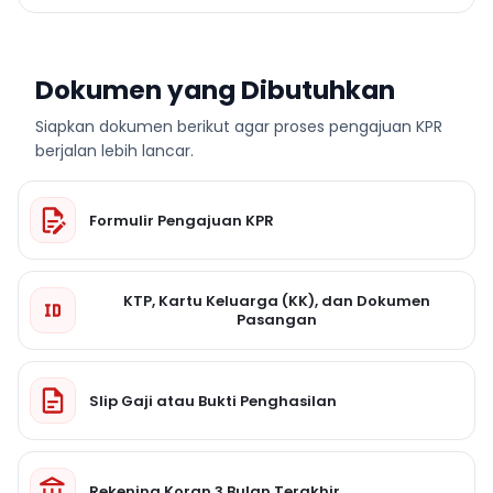
Dokumen yang Dibutuhkan
Siapkan dokumen berikut agar proses pengajuan KPR
berjalan lebih lancar.
Formulir Pengajuan KPR
KTP, Kartu Keluarga (KK), dan Dokumen
Pasangan
Slip Gaji atau Bukti Penghasilan
Rekening Koran 3 Bulan Terakhir