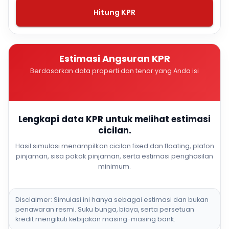
Hitung KPR
Estimasi Angsuran KPR
Berdasarkan data properti dan tenor yang Anda isi
Lengkapi data KPR untuk melihat estimasi
cicilan.
Hasil simulasi menampilkan cicilan fixed dan floating, plafon
pinjaman, sisa pokok pinjaman, serta estimasi penghasilan
minimum.
Disclaimer: Simulasi ini hanya sebagai estimasi dan bukan
penawaran resmi. Suku bunga, biaya, serta persetuan
kredit mengikuti kebijakan masing-masing bank.