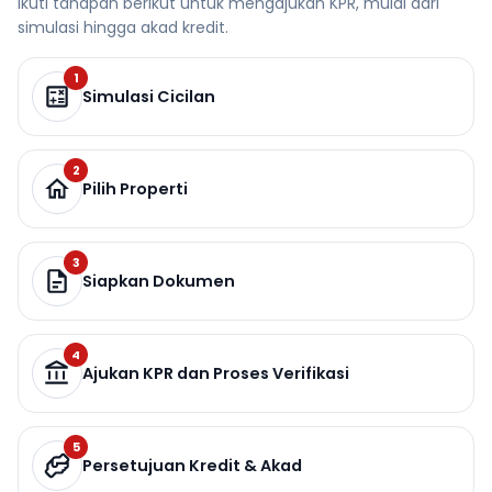
Ikuti tahapan berikut untuk mengajukan KPR, mulai dari
simulasi hingga akad kredit.
1
Simulasi Cicilan
2
Pilih Properti
3
Siapkan Dokumen
4
Ajukan KPR dan Proses Verifikasi
5
Persetujuan Kredit & Akad