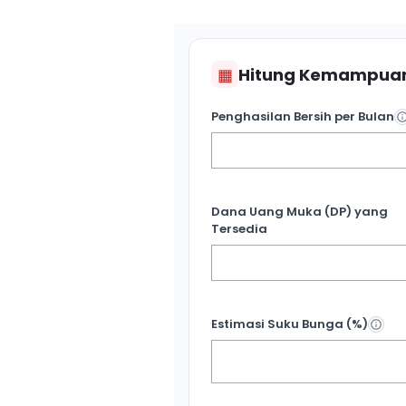
▦
Hitung Kemampuan
Penghasilan Bersih per Bulan
Dana Uang Muka (DP) yang
Tersedia
Estimasi Suku Bunga (%)