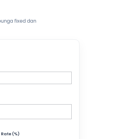
bunga fixed dan
 Rate (%)