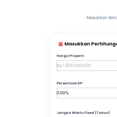
Masukkan detai
▦
Masukkan Perhitung
Harga Properti
Persentase DP
Jangka Waktu Fixed (Tahun)