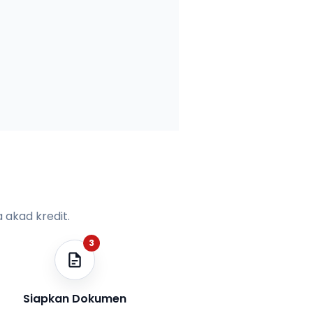
 akad kredit.
3
Siapkan Dokumen