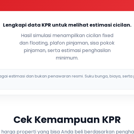
Lengkapi data KPR untuk melihat estimasi cicilan.
Hasil simulasi menampilkan cicilan fixed
dan floating, plafon pinjaman, sisa pokok
pinjaman, serta estimasi penghasilan
minimum.
bagai estimasi dan bukan penawaran resmi. Suku bunga, biaya, serta 
Cek Kemampuan KPR
i harga properti yang bisa Anda beli berdasarkan pengha