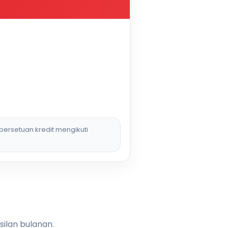
persetuan kredit mengikuti
silan bulanan.