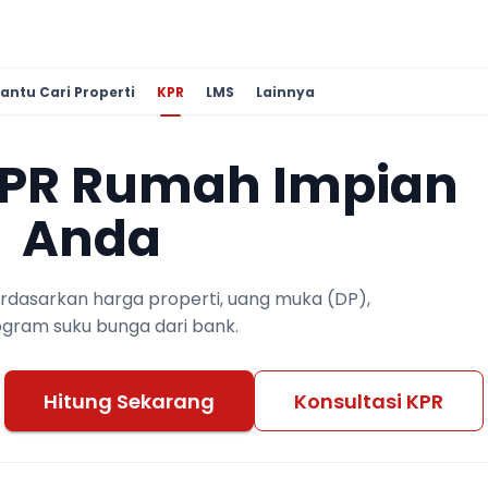
antu Cari Properti
KPR
LMS
Lainnya
KPR Rumah Impian
Anda
berdasarkan harga properti, uang muka (DP),
ogram suku bunga dari bank.
Hitung Sekarang
Konsultasi KPR