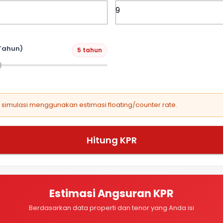
Tahun)
5 tahun
, simulasi menggunakan estimasi floating/counter rate.
Hitung KPR
Estimasi Angsuran KPR
Berdasarkan data properti dan tenor yang Anda isi