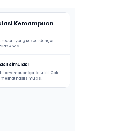
mulasi Kemampuan
 properti yang sesuai dengan
ilan Anda.
sil simulasi
i kemampuan kpr, lalu klik Cek
melihat hasil simulasi.