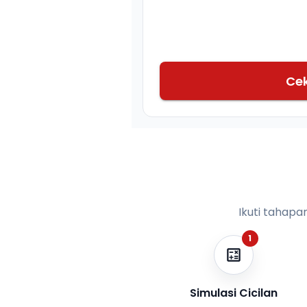
Ce
Ikuti tahapa
1
Simulasi Cicilan