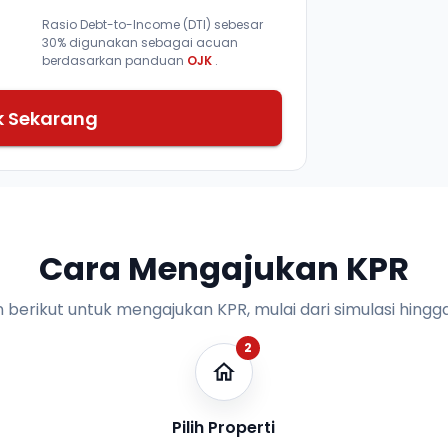
Rasio Debt-to-Income (DTI) sebesar
30% digunakan sebagai acuan
berdasarkan panduan
OJK
.
k Sekarang
Cara Mengajukan KPR
n berikut untuk mengajukan KPR, mulai dari simulasi hingga
2
Pilih Properti