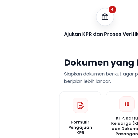
4
Ajukan KPR dan Proses Verifi
Dokumen yang 
Siapkan dokumen berikut agar 
berjalan lebih lancar.
KTP, Kartu
Formulir
Keluarga (K
Pengajuan
dan Dokum
KPR
Pasanga