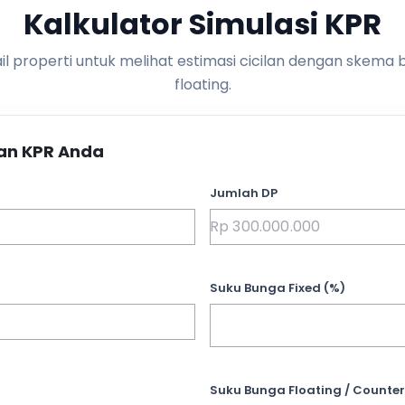
Kalkulator Simulasi KPR
l properti untuk melihat estimasi cicilan dengan skema 
floating.
an KPR Anda
Jumlah DP
Suku Bunga Fixed (%)
Suku Bunga Floating / Counter