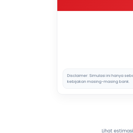
Disclaimer: Simulasi ini hanya se
kebijakan masing-masing bank.
Lihat estimas