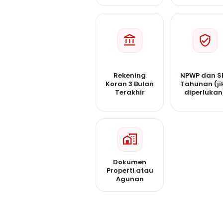
Rekening
NPWP dan S
Koran 3 Bulan
Tahunan (ji
Terakhir
diperlukan
Dokumen
Properti atau
Agunan