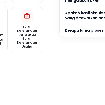
mengajukan KPR?
Apakah hasil simula
yang ditawarkan ba
Surat
Berapa lama proses
Keterangan
Kerja atau
PT
Surat
ka
Keterangan
)
Usaha