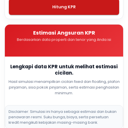
Hitung KPR
Estimasi Angsuran KPR
Berdasarkan data properti dan tenor yang Anda isi
Lengkapi data KPR untuk melihat estimasi
cicilan.
Hasil simulasi menampilkan cicilan fixed dan floating, plafon
pinjaman, sisa pokok pinjaman, serta estimasi penghasilan
minimum.
Disclaimer: Simulasi ini hanya sebagai estimasi dan bukan
penawaran resmi. Suku bunga, biaya, serta persetuan
kredit mengikuti kebijakan masing-masing bank.