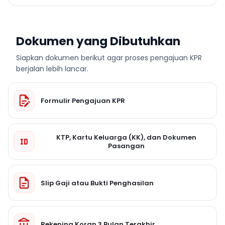
Dokumen yang Dibutuhkan
Siapkan dokumen berikut agar proses pengajuan KPR
berjalan lebih lancar.
Formulir Pengajuan KPR
KTP, Kartu Keluarga (KK), dan Dokumen
Pasangan
Slip Gaji atau Bukti Penghasilan
Rekening Koran 3 Bulan Terakhir