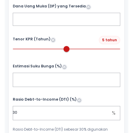
Dana Uang Muka (DP) yang Tersedia
Tenor KPR (Tahun)
5 tahun
Estimasi Suku Bunga (%)
Rasio Debt-to-Income (DTI) (%)
%
Rasio Debt-to-Income (DTI) sebesar 30% digunakan