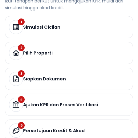
Ikuti tahapan berikut untuk mengajukan KPR, mulai dari
simulasi hingga akad kredit.
1
Simulasi Cicilan
2
Pilih Properti
3
Siapkan Dokumen
4
Ajukan KPR dan Proses Verifikasi
5
Persetujuan Kredit & Akad