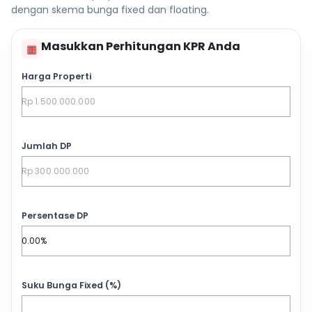
dengan skema bunga fixed dan floating.
Masukkan Perhitungan KPR Anda
▦
Harga Properti
Jumlah DP
Persentase DP
Suku Bunga Fixed (%)