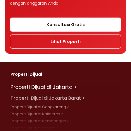
dengan anggaran Anda.
Konsultasi Gratis
Lihat Properti
Properti Dijual
Properti Dijual di Jakarta >
Properti Dijual di Jakarta Barat >
Properti Dijual di Cengkareng >
Properti Dijual di Kalideres >
Properti Dijual di Kembangan >
Properti Dijual di Grogol >