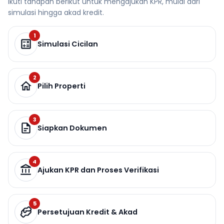
Ikuti tahapan berikut untuk mengajukan KPR, mulai dari
simulasi hingga akad kredit.
1
Simulasi Cicilan
2
Pilih Properti
3
Siapkan Dokumen
4
Ajukan KPR dan Proses Verifikasi
5
Persetujuan Kredit & Akad