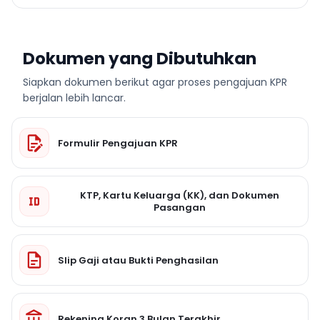
Dokumen yang Dibutuhkan
Siapkan dokumen berikut agar proses pengajuan KPR
berjalan lebih lancar.
Formulir Pengajuan KPR
KTP, Kartu Keluarga (KK), dan Dokumen
Pasangan
Slip Gaji atau Bukti Penghasilan
Rekening Koran 3 Bulan Terakhir