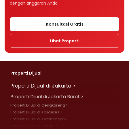
dengan anggaran Anda.
Konsultasi Gratis
Lihat Properti
Properti Dijual
Properti Dijual di Jakarta >
Properti Dijual di Jakarta Barat >
Properti Dijual di Cengkareng >
Properti Dijual di Kalideres >
Properti Dijual di Kembangan >
Properti Dijual di Grogol >