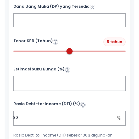
Dana Uang Muka (DP) yang Tersedia
Tenor KPR (Tahun)
5 tahun
Estimasi Suku Bunga (%)
Rasio Debt-to-Income (DTI) (%)
%
Rasio Debt-to-Income (DTI) sebesar 30% digunakan