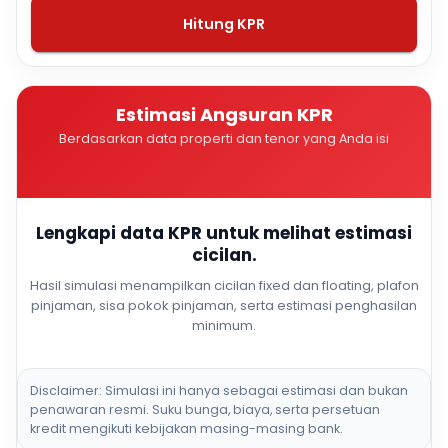
Hitung KPR
Estimasi Angsuran KPR
Berdasarkan data properti dan tenor yang Anda isi
Lengkapi data KPR untuk melihat estimasi
cicilan.
Hasil simulasi menampilkan cicilan fixed dan floating, plafon
pinjaman, sisa pokok pinjaman, serta estimasi penghasilan
minimum.
Disclaimer: Simulasi ini hanya sebagai estimasi dan bukan
penawaran resmi. Suku bunga, biaya, serta persetuan
kredit mengikuti kebijakan masing-masing bank.