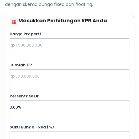
dengan skema bunga fixed dan floating.
Masukkan Perhitungan KPR Anda
▦
Harga Properti
Jumlah DP
Persentase DP
Suku Bunga Fixed (%)