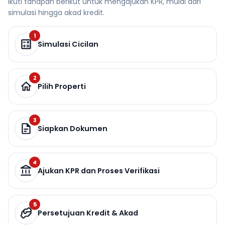
Ikuti tahapan berikut untuk mengajukan KPR, mulai dari
simulasi hingga akad kredit.
1
Simulasi Cicilan
2
Pilih Properti
3
Siapkan Dokumen
4
Ajukan KPR dan Proses Verifikasi
5
Persetujuan Kredit & Akad