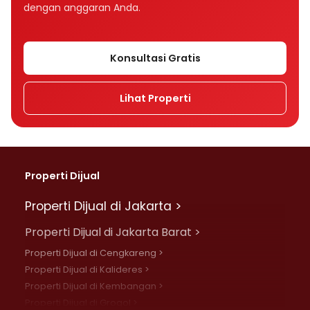
dengan anggaran Anda.
Konsultasi Gratis
Lihat Properti
Properti Dijual
Properti Dijual di Jakarta >
Properti Dijual di Jakarta Barat >
Properti Dijual di Cengkareng >
Properti Dijual di Kalideres >
Properti Dijual di Kembangan >
Properti Dijual di Grogol >