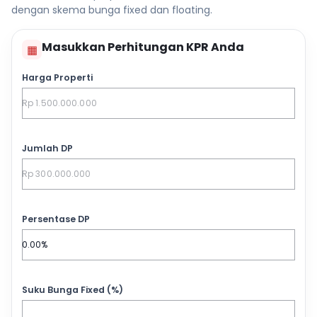
dengan skema bunga fixed dan floating.
Masukkan Perhitungan KPR Anda
▦
Harga Properti
Jumlah DP
Persentase DP
Suku Bunga Fixed (%)