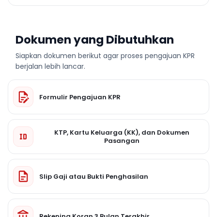
Dokumen yang Dibutuhkan
Siapkan dokumen berikut agar proses pengajuan KPR
berjalan lebih lancar.
Formulir Pengajuan KPR
KTP, Kartu Keluarga (KK), dan Dokumen
Pasangan
Slip Gaji atau Bukti Penghasilan
Rekening Koran 3 Bulan Terakhir