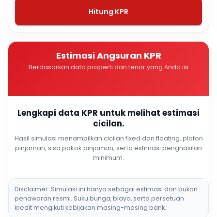
Hitung KPR
Estimasi Angsuran KPR
Berdasarkan data properti dan tenor yang Anda isi
Lengkapi data KPR untuk melihat estimasi
cicilan.
Hasil simulasi menampilkan cicilan fixed dan floating, plafon
pinjaman, sisa pokok pinjaman, serta estimasi penghasilan
minimum.
Disclaimer: Simulasi ini hanya sebagai estimasi dan bukan
penawaran resmi. Suku bunga, biaya, serta persetuan
kredit mengikuti kebijakan masing-masing bank.