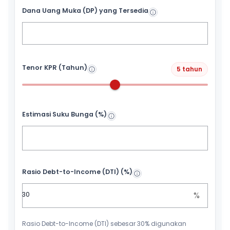
Dana Uang Muka (DP) yang Tersedia
Tenor KPR (Tahun)
5 tahun
Estimasi Suku Bunga (%)
Rasio Debt-to-Income (DTI) (%)
%
Rasio Debt-to-Income (DTI) sebesar 30% digunakan