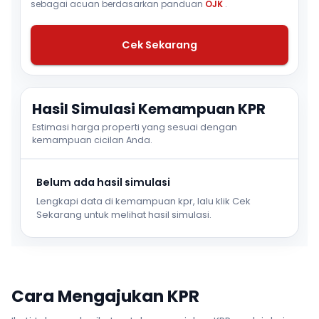
sebagai acuan berdasarkan panduan
OJK
.
Cek Sekarang
Hasil Simulasi Kemampuan KPR
Estimasi harga properti yang sesuai dengan
kemampuan cicilan Anda.
Belum ada hasil simulasi
Lengkapi data di kemampuan kpr, lalu klik Cek
Sekarang untuk melihat hasil simulasi.
Cara Mengajukan KPR