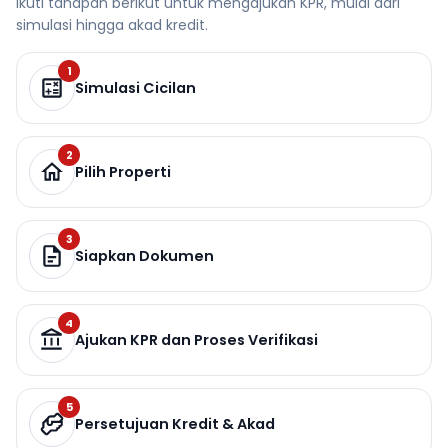
Ikuti tahapan berikut untuk mengajukan KPR, mulai dari
simulasi hingga akad kredit.
1
Simulasi Cicilan
2
Pilih Properti
3
Siapkan Dokumen
4
Ajukan KPR dan Proses Verifikasi
5
Persetujuan Kredit & Akad