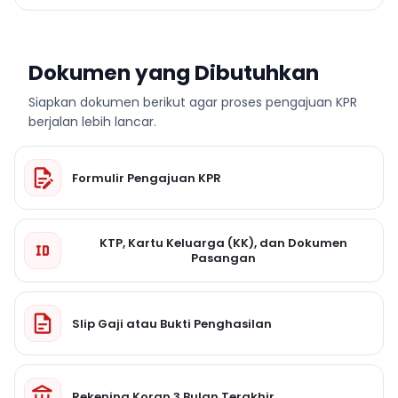
Dokumen yang Dibutuhkan
Siapkan dokumen berikut agar proses pengajuan KPR
berjalan lebih lancar.
Formulir Pengajuan KPR
KTP, Kartu Keluarga (KK), dan Dokumen
Pasangan
Slip Gaji atau Bukti Penghasilan
Rekening Koran 3 Bulan Terakhir