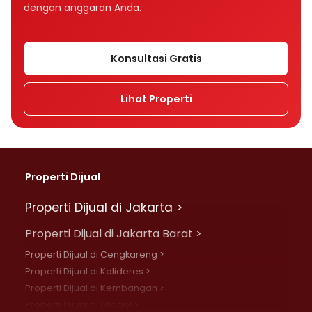
dengan anggaran Anda.
Konsultasi Gratis
Lihat Properti
Properti Dijual
Properti Dijual di Jakarta >
Properti Dijual di Jakarta Barat >
Properti Dijual di Cengkareng >
Properti Dijual di Kalideres >
Properti Dijual di Kembangan >
Properti Dijual di Grogol >