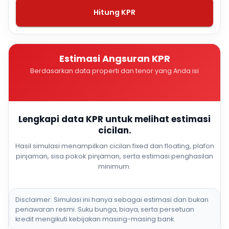
Hitung KPR
Estimasi Angsuran KPR
Berdasarkan data properti dan tenor yang Anda isi
Lengkapi data KPR untuk melihat estimasi
cicilan.
Hasil simulasi menampilkan cicilan fixed dan floating, plafon
pinjaman, sisa pokok pinjaman, serta estimasi penghasilan
minimum.
Disclaimer: Simulasi ini hanya sebagai estimasi dan bukan
penawaran resmi. Suku bunga, biaya, serta persetuan
kredit mengikuti kebijakan masing-masing bank.