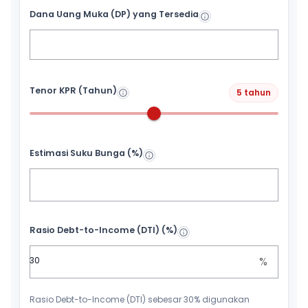
Dana Uang Muka (DP) yang Tersedia
Tenor KPR (Tahun)
5 tahun
Estimasi Suku Bunga (%)
Rasio Debt-to-Income (DTI) (%)
%
Rasio Debt-to-Income (DTI) sebesar 30% digunakan