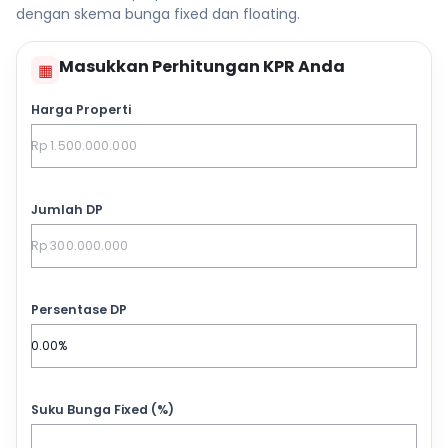
dengan skema bunga fixed dan floating.
Masukkan Perhitungan KPR Anda
▦
Harga Properti
Jumlah DP
Persentase DP
Suku Bunga Fixed (%)