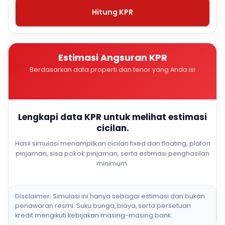
Hitung KPR
Estimasi Angsuran KPR
Berdasarkan data properti dan tenor yang Anda isi
Lengkapi data KPR untuk melihat estimasi
cicilan.
Hasil simulasi menampilkan cicilan fixed dan floating, plafon
pinjaman, sisa pokok pinjaman, serta estimasi penghasilan
minimum.
Disclaimer: Simulasi ini hanya sebagai estimasi dan bukan
penawaran resmi. Suku bunga, biaya, serta persetuan
kredit mengikuti kebijakan masing-masing bank.