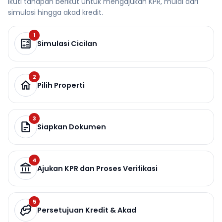
Ikuti tahapan berikut untuk mengajukan KPR, mulai dari
simulasi hingga akad kredit.
1
Simulasi Cicilan
2
Pilih Properti
3
Siapkan Dokumen
4
Ajukan KPR dan Proses Verifikasi
5
Persetujuan Kredit & Akad