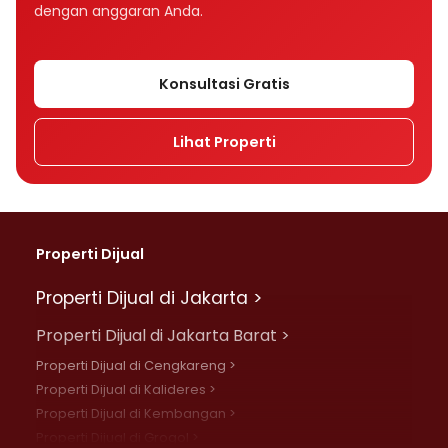
dengan anggaran Anda.
Konsultasi Gratis
Lihat Properti
Properti Dijual
Properti Dijual di Jakarta >
Properti Dijual di Jakarta Barat >
Properti Dijual di Cengkareng >
Properti Dijual di Kalideres >
Properti Dijual di Kembangan >
Properti Dijual di Grogol >