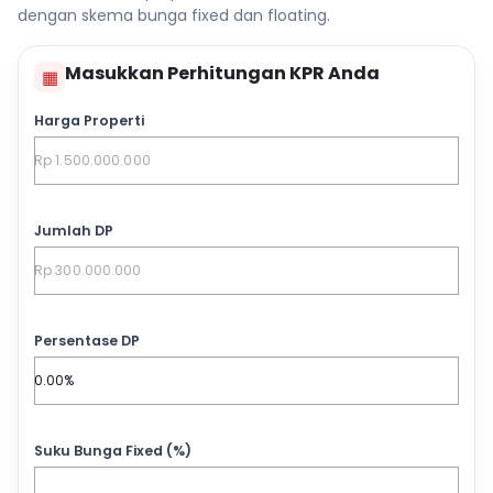
dengan skema bunga fixed dan floating.
Masukkan Perhitungan KPR Anda
▦
Harga Properti
Jumlah DP
Persentase DP
Suku Bunga Fixed (%)