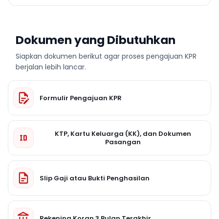
Dokumen yang Dibutuhkan
Siapkan dokumen berikut agar proses pengajuan KPR
berjalan lebih lancar.
Formulir Pengajuan KPR
KTP, Kartu Keluarga (KK), dan Dokumen
Pasangan
Slip Gaji atau Bukti Penghasilan
Rekening Koran 3 Bulan Terakhir