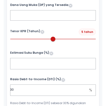
Dana Uang Muka (DP) yang Tersedia
Tenor KPR (Tahun)
5 tahun
Estimasi Suku Bunga (%)
Rasio Debt-to-Income (DTI) (%)
%
Rasio Debt-to-Income (DTI) sebesar 30% digunakan