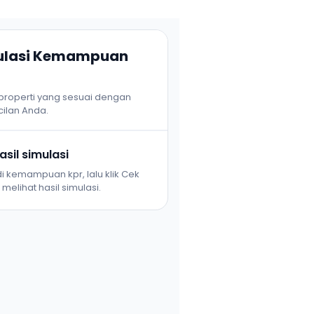
mulasi Kemampuan
 properti yang sesuai dengan
ilan Anda.
sil simulasi
i kemampuan kpr, lalu klik Cek
melihat hasil simulasi.