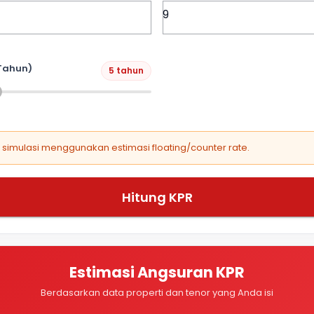
Tahun)
5 tahun
, simulasi menggunakan estimasi floating/counter rate.
Hitung KPR
Estimasi Angsuran KPR
Berdasarkan data properti dan tenor yang Anda isi