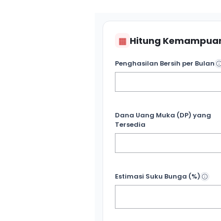
▦
Hitung Kemampuan
Penghasilan Bersih per Bulan
Dana Uang Muka (DP) yang
Tersedia
Estimasi Suku Bunga (%)