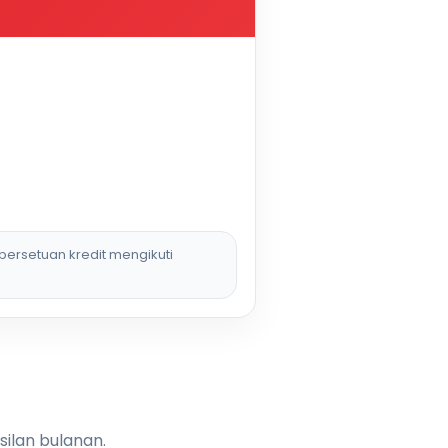
persetuan kredit mengikuti
silan bulanan.