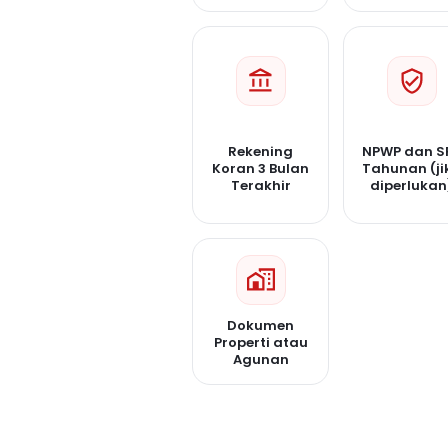
Rekening
NPWP dan S
Koran 3 Bulan
Tahunan (ji
Terakhir
diperlukan
Dokumen
Properti atau
Agunan