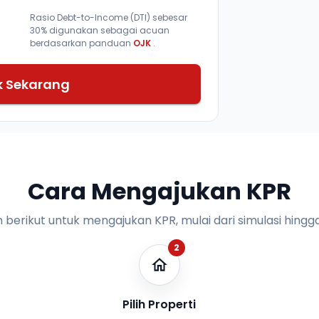
Rasio Debt-to-Income (DTI) sebesar
30% digunakan sebagai acuan
berdasarkan panduan
OJK
.
k Sekarang
Cara Mengajukan KPR
n berikut untuk mengajukan KPR, mulai dari simulasi hingga
2
Pilih Properti