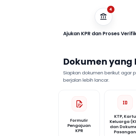
4
Ajukan KPR dan Proses Verifi
Dokumen yang 
Siapkan dokumen berikut agar 
berjalan lebih lancar.
KTP, Kartu
Formulir
Keluarga (K
Pengajuan
dan Dokum
KPR
Pasanga