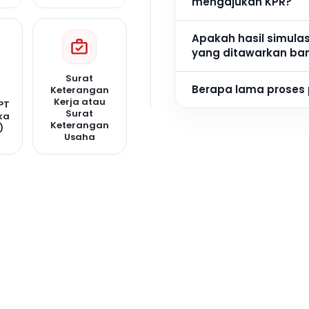
mengajukan KPR?
Apakah hasil simula
yang ditawarkan ba
Surat
Berapa lama proses
Keterangan
Kerja atau
PT
Surat
ka
Keterangan
)
Usaha