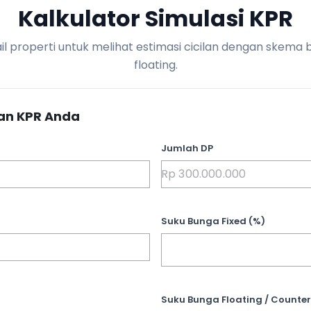
Kalkulator Simulasi KPR
l properti untuk melihat estimasi cicilan dengan skema 
floating.
an KPR Anda
Jumlah DP
Suku Bunga Fixed (%)
Suku Bunga Floating / Counter