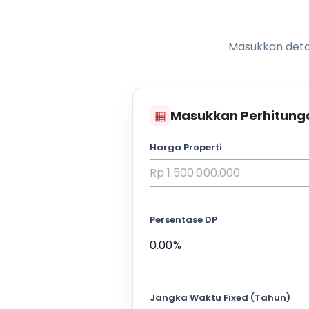
Masukkan detai
▦
Masukkan Perhitung
Harga Properti
Persentase DP
Jangka Waktu Fixed (Tahun)