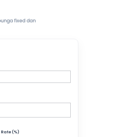
bunga fixed dan
 Rate (%)