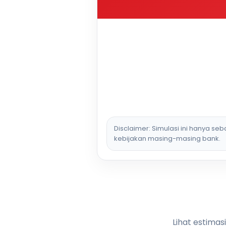
Disclaimer: Simulasi ini hanya se
kebijakan masing-masing bank.
Lihat estimas