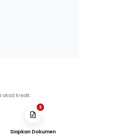
 akad kredit.
3
Siapkan Dokumen