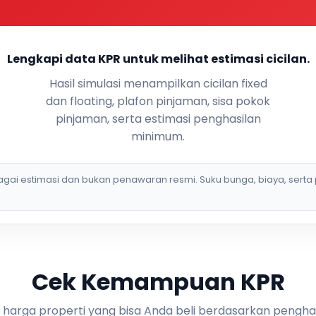
Lengkapi data KPR untuk melihat estimasi cicilan.
Hasil simulasi menampilkan cicilan fixed
dan floating, plafon pinjaman, sisa pokok
pinjaman, serta estimasi penghasilan
minimum.
bagai estimasi dan bukan penawaran resmi. Suku bunga, biaya, serta 
Cek Kemampuan KPR
i harga properti yang bisa Anda beli berdasarkan pengha