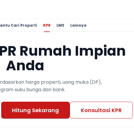
antu Cari Properti
KPR
LMS
Lainnya
KPR Rumah Impian
Anda
berdasarkan harga properti, uang muka (DP),
ogram suku bunga dari bank.
Hitung Sekarang
Konsultasi KPR