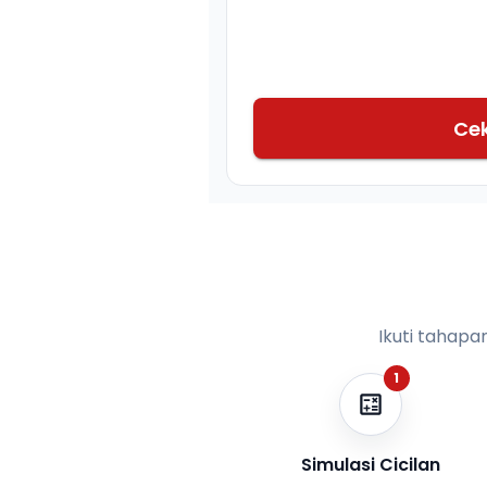
Ce
Ikuti tahapa
1
Simulasi Cicilan