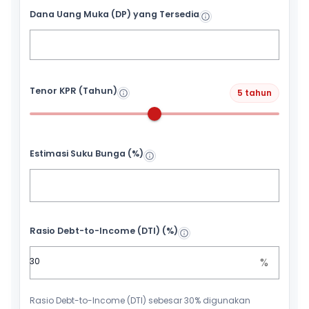
Dana Uang Muka (DP) yang Tersedia
Tenor KPR (Tahun)
5 tahun
Estimasi Suku Bunga (%)
Rasio Debt-to-Income (DTI) (%)
%
Rasio Debt-to-Income (DTI) sebesar 30% digunakan