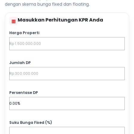
dengan skema bunga fixed dan floating.
Masukkan Perhitungan KPR Anda
▦
Harga Properti
Jumlah DP
Persentase DP
Suku Bunga Fixed (%)