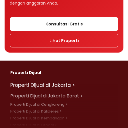
dengan anggaran Anda.
Konsultasi Gratis
Lihat Properti
Properti Dijual
Properti Dijual di Jakarta >
Properti Dijual di Jakarta Barat >
Properti Dijual di Cengkareng >
Properti Dijual di Kalideres >
Properti Dijual di Kembangan >
Properti Dijual di Grogol >