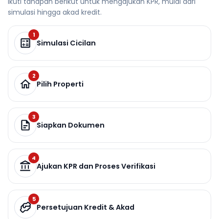
Ikuti tahapan berikut untuk mengajukan KPR, mulai dari
simulasi hingga akad kredit.
1
Simulasi Cicilan
2
Pilih Properti
3
Siapkan Dokumen
4
Ajukan KPR dan Proses Verifikasi
5
Persetujuan Kredit & Akad