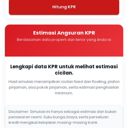
Hitung KPR
Estimasi Angsuran KPR
Berdasarkan data properti dan tenor yang Anda isi
Lengkapi data KPR untuk melihat estimasi
cicilan.
Hasil simulasi menampilkan cicilan fixed dan floating, plafon
pinjaman, sisa pokok pinjaman, serta estimasi penghasilan
minimum.
Disclaimer: Simulasi ini hanya sebagai estimasi dan bukan
penawaran resmi. Suku bunga, biaya, serta persetuan
kredit mengikuti kebijakan masing-masing bank.