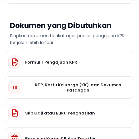
Dokumen yang Dibutuhkan
Siapkan dokumen berikut agar proses pengajuan KPR
berjalan lebih lancar.
Formulir Pengajuan KPR
KTP, Kartu Keluarga (KK), dan Dokumen
Pasangan
Slip Gaji atau Bukti Penghasilan
Rekening Koran 3 Bulan Terakhir