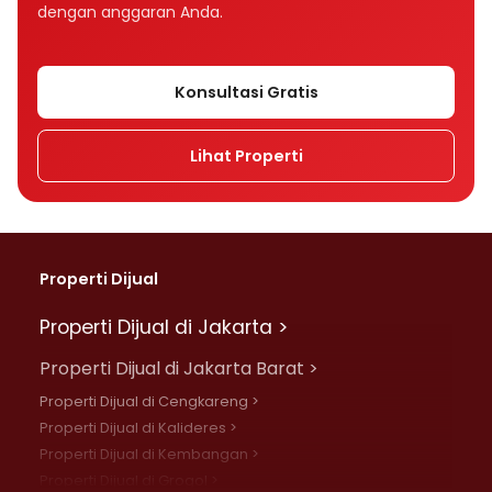
dengan anggaran Anda.
Konsultasi Gratis
Lihat Properti
Properti Dijual
Properti Dijual di Jakarta >
Properti Dijual di Jakarta Barat >
Properti Dijual di Cengkareng >
Properti Dijual di Kalideres >
Properti Dijual di Kembangan >
Properti Dijual di Grogol >