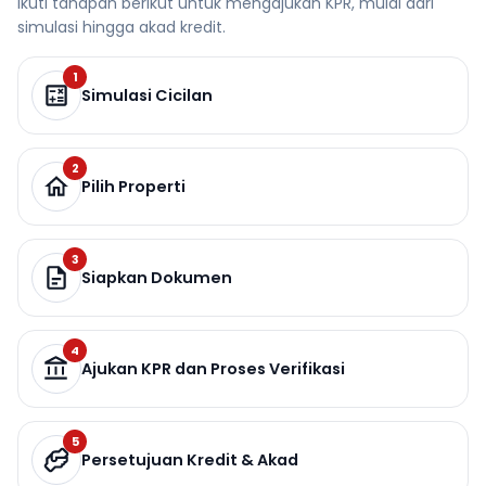
Ikuti tahapan berikut untuk mengajukan KPR, mulai dari
simulasi hingga akad kredit.
1
Simulasi Cicilan
2
Pilih Properti
3
Siapkan Dokumen
4
Ajukan KPR dan Proses Verifikasi
5
Persetujuan Kredit & Akad