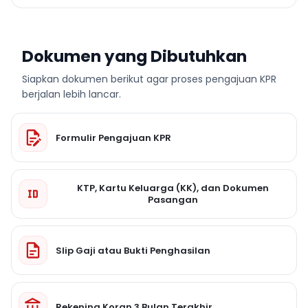
Dokumen yang Dibutuhkan
Siapkan dokumen berikut agar proses pengajuan KPR
berjalan lebih lancar.
Formulir Pengajuan KPR
KTP, Kartu Keluarga (KK), dan Dokumen
Pasangan
Slip Gaji atau Bukti Penghasilan
Rekening Koran 3 Bulan Terakhir