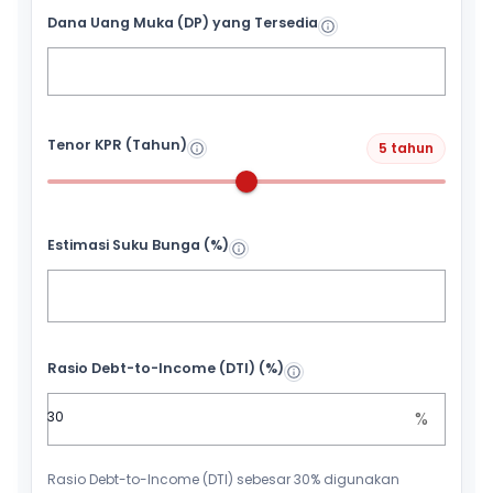
Dana Uang Muka (DP) yang Tersedia
Tenor KPR (Tahun)
5 tahun
Estimasi Suku Bunga (%)
Rasio Debt-to-Income (DTI) (%)
%
Rasio Debt-to-Income (DTI) sebesar 30% digunakan