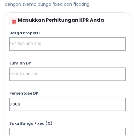
dengan skema bunga fixed dan floating.
Masukkan Perhitungan KPR Anda
▦
Harga Properti
Jumlah DP
Persentase DP
Suku Bunga Fixed (%)