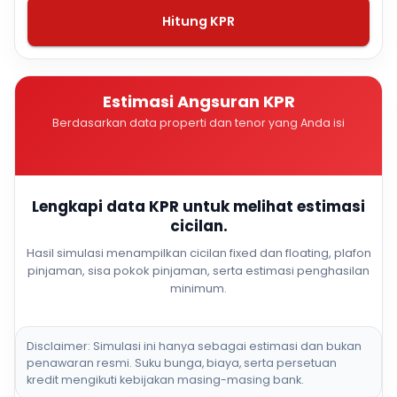
Hitung KPR
Estimasi Angsuran KPR
Berdasarkan data properti dan tenor yang Anda isi
Lengkapi data KPR untuk melihat estimasi
cicilan.
Hasil simulasi menampilkan cicilan fixed dan floating, plafon
pinjaman, sisa pokok pinjaman, serta estimasi penghasilan
minimum.
Disclaimer: Simulasi ini hanya sebagai estimasi dan bukan
penawaran resmi. Suku bunga, biaya, serta persetuan
kredit mengikuti kebijakan masing-masing bank.