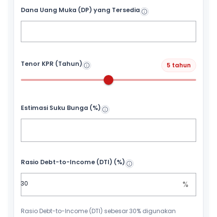
Dana Uang Muka (DP) yang Tersedia
Tenor KPR (Tahun)
5 tahun
Estimasi Suku Bunga (%)
Rasio Debt-to-Income (DTI) (%)
%
Rasio Debt-to-Income (DTI) sebesar 30% digunakan