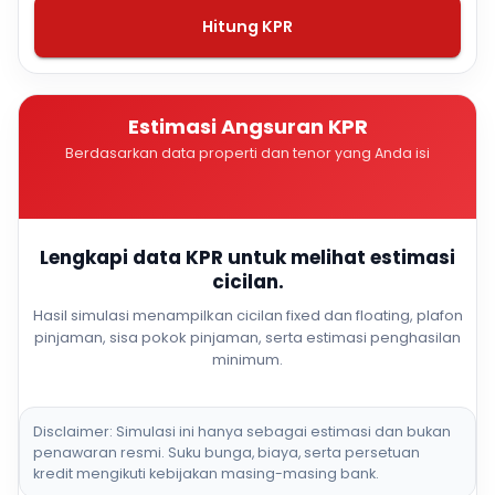
Hitung KPR
Estimasi Angsuran KPR
Berdasarkan data properti dan tenor yang Anda isi
Lengkapi data KPR untuk melihat estimasi
cicilan.
Hasil simulasi menampilkan cicilan fixed dan floating, plafon
pinjaman, sisa pokok pinjaman, serta estimasi penghasilan
minimum.
Disclaimer: Simulasi ini hanya sebagai estimasi dan bukan
penawaran resmi. Suku bunga, biaya, serta persetuan
kredit mengikuti kebijakan masing-masing bank.