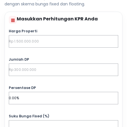
dengan skema bunga fixed dan floating.
Masukkan Perhitungan KPR Anda
▦
Harga Properti
Jumlah DP
Persentase DP
Suku Bunga Fixed (%)