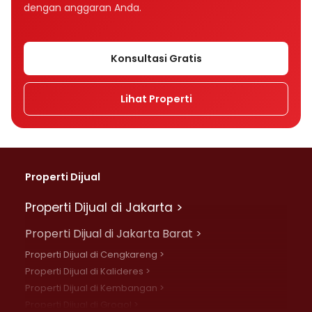
dengan anggaran Anda.
Konsultasi Gratis
Lihat Properti
Properti Dijual
Properti Dijual di Jakarta >
Properti Dijual di Jakarta Barat >
Properti Dijual di Cengkareng >
Properti Dijual di Kalideres >
Properti Dijual di Kembangan >
Properti Dijual di Grogol >