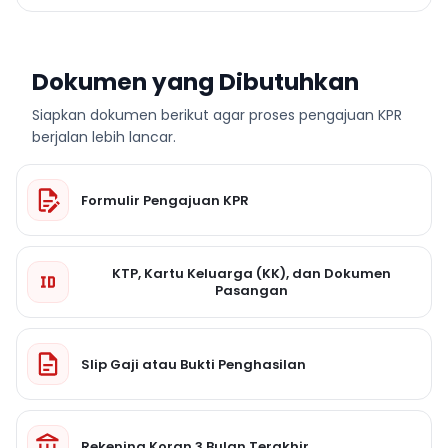
Dokumen yang Dibutuhkan
Siapkan dokumen berikut agar proses pengajuan KPR
berjalan lebih lancar.
Formulir Pengajuan KPR
KTP, Kartu Keluarga (KK), dan Dokumen
Pasangan
Slip Gaji atau Bukti Penghasilan
Rekening Koran 3 Bulan Terakhir