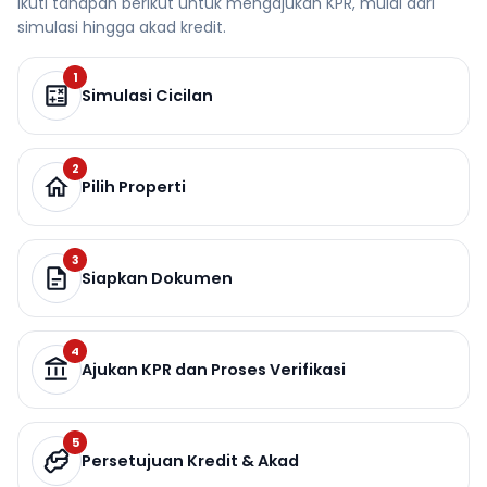
Ikuti tahapan berikut untuk mengajukan KPR, mulai dari
simulasi hingga akad kredit.
1
Simulasi Cicilan
2
Pilih Properti
3
Siapkan Dokumen
4
Ajukan KPR dan Proses Verifikasi
5
Persetujuan Kredit & Akad