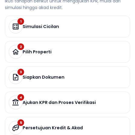
Ikuti tahapan berikut untuk mengajukan KPR, mulai dari
simulasi hingga akad kredit.
1
Simulasi Cicilan
2
Pilih Properti
3
Siapkan Dokumen
4
Ajukan KPR dan Proses Verifikasi
5
Persetujuan Kredit & Akad