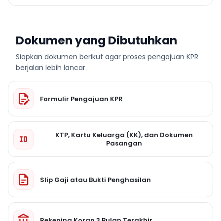
Dokumen yang Dibutuhkan
Siapkan dokumen berikut agar proses pengajuan KPR
berjalan lebih lancar.
Formulir Pengajuan KPR
KTP, Kartu Keluarga (KK), dan Dokumen
Pasangan
Slip Gaji atau Bukti Penghasilan
Rekening Koran 3 Bulan Terakhir