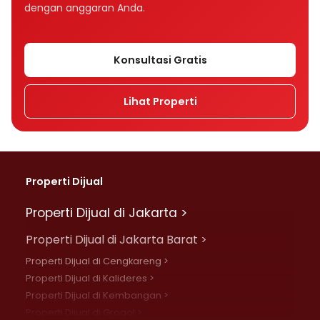
dengan anggaran Anda.
Konsultasi Gratis
Lihat Properti
Properti Dijual
Properti Dijual di Jakarta >
Properti Dijual di Jakarta Barat >
Properti Dijual di Cengkareng >
Properti Dijual di Kalideres >
Properti Dijual di Kembangan >
Properti Dijual di Grogol >