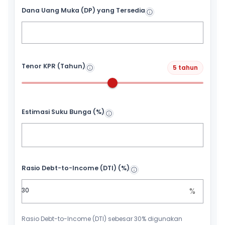
Dana Uang Muka (DP) yang Tersedia
Tenor KPR (Tahun)
5 tahun
Estimasi Suku Bunga (%)
Rasio Debt-to-Income (DTI) (%)
%
Rasio Debt-to-Income (DTI) sebesar 30% digunakan