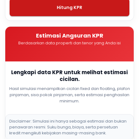
Hitung KPR
Estimasi Angsuran KPR
Berdasarkan data properti dan tenor yang Anda isi
Lengkapi data KPR untuk melihat estimasi
cicilan.
Hasil simulasi menampilkan cicilan fixed dan floating, plafon
pinjaman, sisa pokok pinjaman, serta estimasi penghasilan
minimum.
Disclaimer: Simulasi ini hanya sebagai estimasi dan bukan
penawaran resmi. Suku bunga, biaya, serta persetuan
kredit mengikuti kebijakan masing-masing bank.