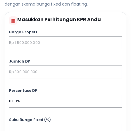
dengan skema bunga fixed dan floating.
Masukkan Perhitungan KPR Anda
▦
Harga Properti
Jumlah DP
Persentase DP
Suku Bunga Fixed (%)