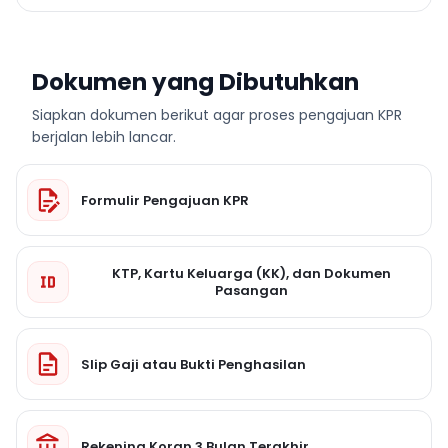
Dokumen yang Dibutuhkan
Siapkan dokumen berikut agar proses pengajuan KPR
berjalan lebih lancar.
Formulir Pengajuan KPR
KTP, Kartu Keluarga (KK), dan Dokumen
Pasangan
Slip Gaji atau Bukti Penghasilan
Rekening Koran 3 Bulan Terakhir