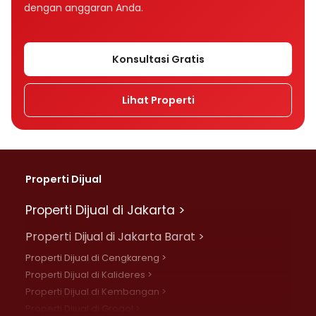
dengan anggaran Anda.
Konsultasi Gratis
Lihat Properti
Properti Dijual
Properti Dijual di Jakarta >
Properti Dijual di Jakarta Barat >
Properti Dijual di Cengkareng >
Properti Dijual di Kalideres >
Properti Dijual di Kembangan >
Properti Dijual di Grogol >