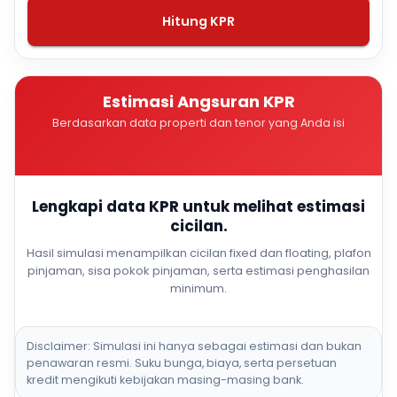
Hitung KPR
Estimasi Angsuran KPR
Berdasarkan data properti dan tenor yang Anda isi
Lengkapi data KPR untuk melihat estimasi
cicilan.
Hasil simulasi menampilkan cicilan fixed dan floating, plafon
pinjaman, sisa pokok pinjaman, serta estimasi penghasilan
minimum.
Disclaimer: Simulasi ini hanya sebagai estimasi dan bukan
penawaran resmi. Suku bunga, biaya, serta persetuan
kredit mengikuti kebijakan masing-masing bank.