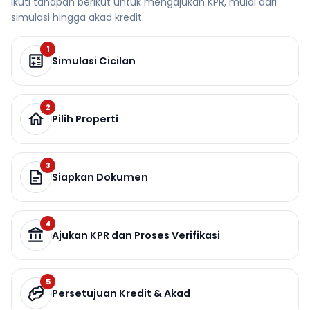
Ikuti tahapan berikut untuk mengajukan KPR, mulai dari
simulasi hingga akad kredit.
1
Simulasi Cicilan
2
Pilih Properti
3
Siapkan Dokumen
4
Ajukan KPR dan Proses Verifikasi
5
Persetujuan Kredit & Akad