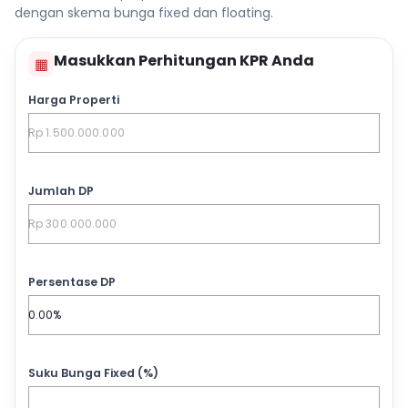
dengan skema bunga fixed dan floating.
Masukkan Perhitungan KPR Anda
▦
Harga Properti
Jumlah DP
Persentase DP
Suku Bunga Fixed (%)