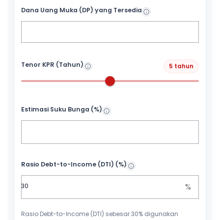
Dana Uang Muka (DP) yang Tersedia
Tenor KPR (Tahun)
5 tahun
Estimasi Suku Bunga (%)
Rasio Debt-to-Income (DTI) (%)
%
Rasio Debt-to-Income (DTI) sebesar 30% digunakan