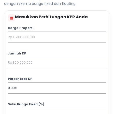
dengan skema bunga fixed dan floating.
Masukkan Perhitungan KPR Anda
▦
Harga Properti
Jumlah DP
Persentase DP
Suku Bunga Fixed (%)