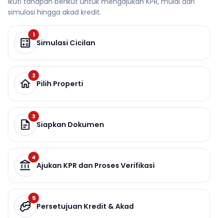
Ikuti tahapan berikut untuk mengajukan KPR, mulai dari
simulasi hingga akad kredit.
1
Simulasi Cicilan
2
Pilih Properti
3
Siapkan Dokumen
4
Ajukan KPR dan Proses Verifikasi
5
Persetujuan Kredit & Akad