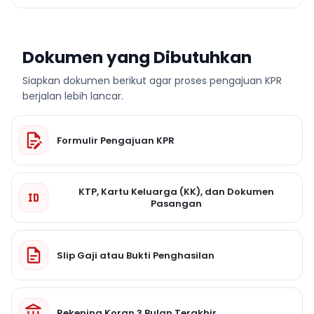
Dokumen yang Dibutuhkan
Siapkan dokumen berikut agar proses pengajuan KPR
berjalan lebih lancar.
Formulir Pengajuan KPR
KTP, Kartu Keluarga (KK), dan Dokumen
Pasangan
Slip Gaji atau Bukti Penghasilan
Rekening Koran 3 Bulan Terakhir