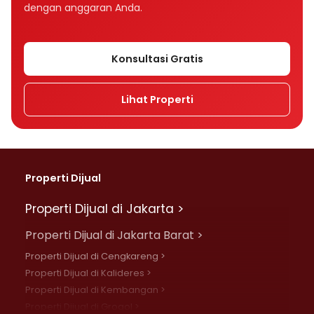
dengan anggaran Anda.
Konsultasi Gratis
Lihat Properti
Properti Dijual
Properti Dijual di Jakarta >
Properti Dijual di Jakarta Barat >
Properti Dijual di Cengkareng >
Properti Dijual di Kalideres >
Properti Dijual di Kembangan >
Properti Dijual di Grogol >