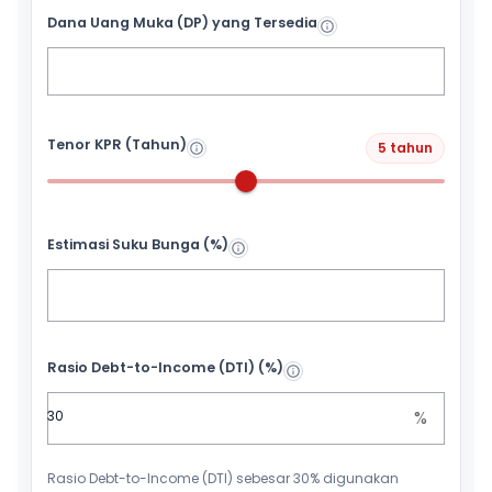
Dana Uang Muka (DP) yang Tersedia
Tenor KPR (Tahun)
5 tahun
Estimasi Suku Bunga (%)
Rasio Debt-to-Income (DTI) (%)
%
Rasio Debt-to-Income (DTI) sebesar 30% digunakan