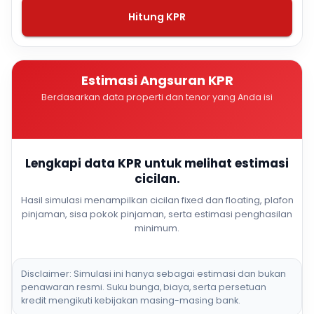
Hitung KPR
Estimasi Angsuran KPR
Berdasarkan data properti dan tenor yang Anda isi
Lengkapi data KPR untuk melihat estimasi
cicilan.
Hasil simulasi menampilkan cicilan fixed dan floating, plafon
pinjaman, sisa pokok pinjaman, serta estimasi penghasilan
minimum.
Disclaimer: Simulasi ini hanya sebagai estimasi dan bukan
penawaran resmi. Suku bunga, biaya, serta persetuan
kredit mengikuti kebijakan masing-masing bank.