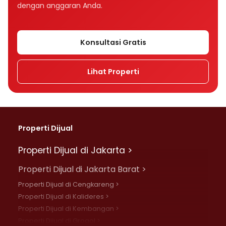
dengan anggaran Anda.
Konsultasi Gratis
Lihat Properti
Properti Dijual
Properti Dijual di Jakarta >
Properti Dijual di Jakarta Barat >
Properti Dijual di Cengkareng >
Properti Dijual di Kalideres >
Properti Dijual di Kembangan >
Properti Dijual di Grogol >