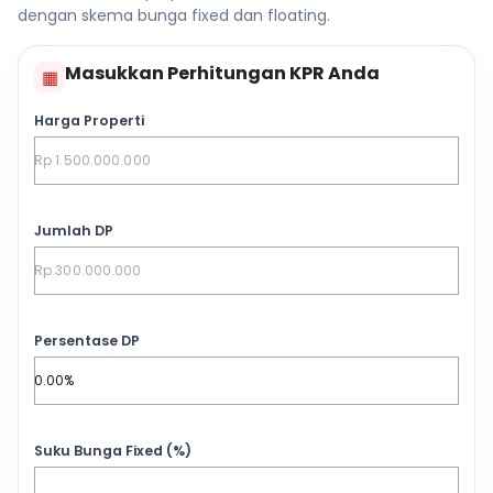
dengan skema bunga fixed dan floating.
Masukkan Perhitungan KPR Anda
▦
Harga Properti
Jumlah DP
Persentase DP
Suku Bunga Fixed (%)