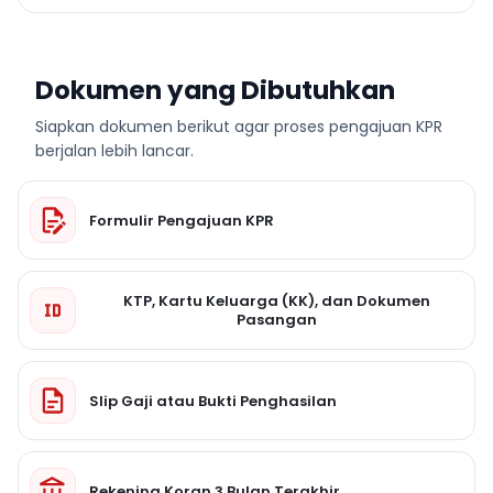
Dokumen yang Dibutuhkan
Siapkan dokumen berikut agar proses pengajuan KPR
berjalan lebih lancar.
Formulir Pengajuan KPR
KTP, Kartu Keluarga (KK), dan Dokumen
Pasangan
Slip Gaji atau Bukti Penghasilan
Rekening Koran 3 Bulan Terakhir