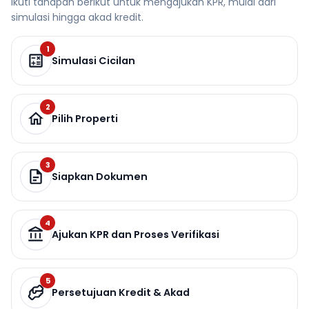
Ikuti tahapan berikut untuk mengajukan KPR, mulai dari
simulasi hingga akad kredit.
1
Simulasi Cicilan
2
Pilih Properti
3
Siapkan Dokumen
4
Ajukan KPR dan Proses Verifikasi
5
Persetujuan Kredit & Akad