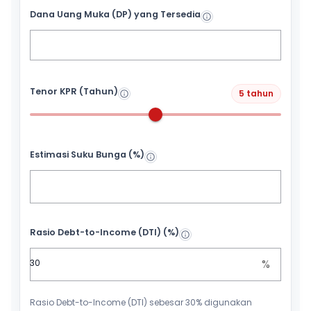
Dana Uang Muka (DP) yang Tersedia
Tenor KPR (Tahun)
5 tahun
Estimasi Suku Bunga (%)
Rasio Debt-to-Income (DTI) (%)
%
Rasio Debt-to-Income (DTI) sebesar 30% digunakan