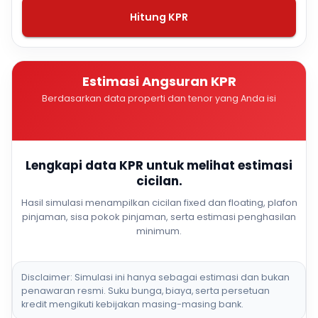
Hitung KPR
Estimasi Angsuran KPR
Berdasarkan data properti dan tenor yang Anda isi
Lengkapi data KPR untuk melihat estimasi
cicilan.
Hasil simulasi menampilkan cicilan fixed dan floating, plafon
pinjaman, sisa pokok pinjaman, serta estimasi penghasilan
minimum.
Disclaimer: Simulasi ini hanya sebagai estimasi dan bukan
penawaran resmi. Suku bunga, biaya, serta persetuan
kredit mengikuti kebijakan masing-masing bank.