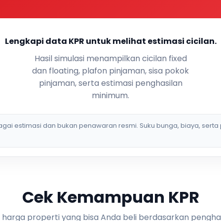
Lengkapi data KPR untuk melihat estimasi cicilan.
Hasil simulasi menampilkan cicilan fixed
dan floating, plafon pinjaman, sisa pokok
pinjaman, serta estimasi penghasilan
minimum.
bagai estimasi dan bukan penawaran resmi. Suku bunga, biaya, serta 
Cek Kemampuan KPR
i harga properti yang bisa Anda beli berdasarkan pengha