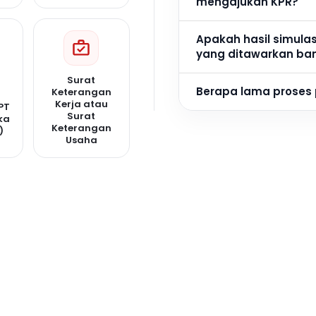
mengajukan KPR?
Apakah hasil simula
yang ditawarkan ba
Surat
Berapa lama proses
Keterangan
Kerja atau
PT
Surat
ka
Keterangan
)
Usaha