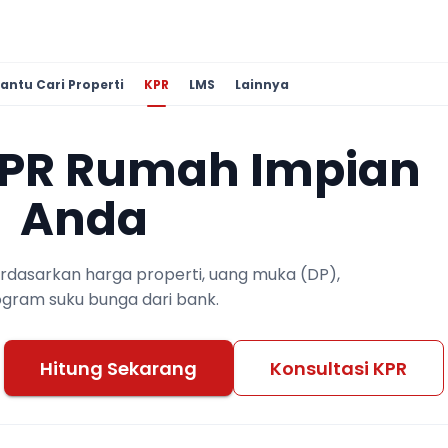
antu Cari Properti
KPR
LMS
Lainnya
KPR Rumah Impian
Anda
berdasarkan harga properti, uang muka (DP),
ogram suku bunga dari bank.
Hitung Sekarang
Konsultasi KPR