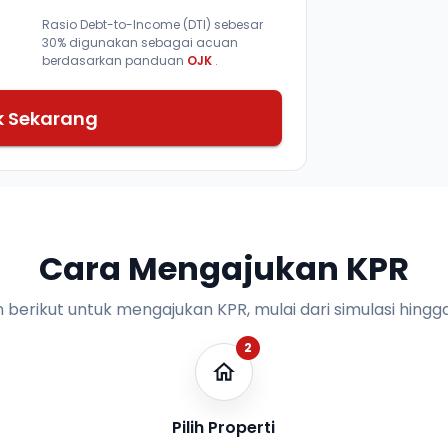
Rasio Debt-to-Income (DTI) sebesar
30% digunakan sebagai acuan
berdasarkan panduan
OJK
.
k Sekarang
Cara Mengajukan KPR
n berikut untuk mengajukan KPR, mulai dari simulasi hingga
2
Pilih Properti