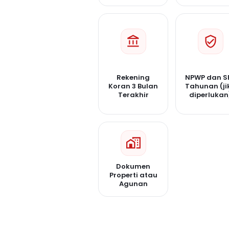
Rekening
NPWP dan S
Koran 3 Bulan
Tahunan (ji
Terakhir
diperlukan
Dokumen
Properti atau
Agunan