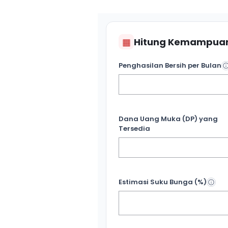
▦
Hitung Kemampuan
Penghasilan Bersih per Bulan
Dana Uang Muka (DP) yang
Tersedia
Estimasi Suku Bunga (%)