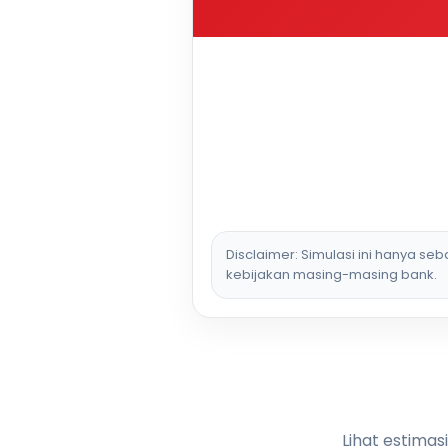
Disclaimer: Simulasi ini hanya se
kebijakan masing-masing bank.
Lihat estimas