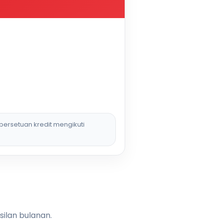
persetuan kredit mengikuti
silan bulanan.