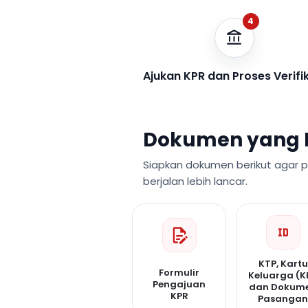
4
Ajukan KPR dan Proses Verifi
Dokumen yang 
Siapkan dokumen berikut agar 
berjalan lebih lancar.
KTP, Kartu
Formulir
Keluarga (K
Pengajuan
dan Dokum
KPR
Pasanga