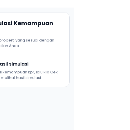
mulasi Kemampuan
 properti yang sesuai dengan
ilan Anda.
sil simulasi
i kemampuan kpr, lalu klik Cek
melihat hasil simulasi.