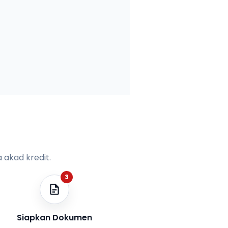
 akad kredit.
3
Siapkan Dokumen