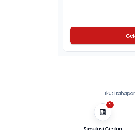
Ce
Ikuti tahapa
1
Simulasi Cicilan