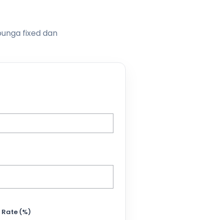
bunga fixed dan
 Rate (%)