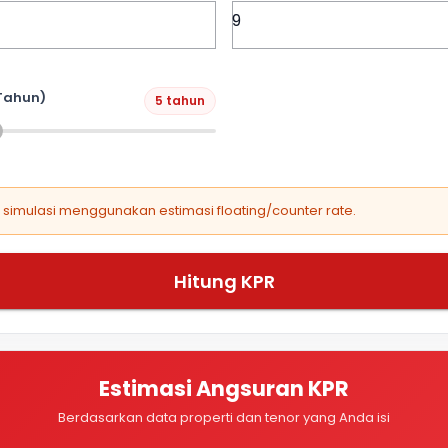
Tahun)
5 tahun
, simulasi menggunakan estimasi floating/counter rate.
Hitung KPR
Estimasi Angsuran KPR
Berdasarkan data properti dan tenor yang Anda isi