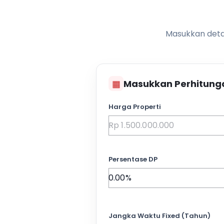
Masukkan detai
▦
Masukkan Perhitung
Harga Properti
Persentase DP
Jangka Waktu Fixed (Tahun)