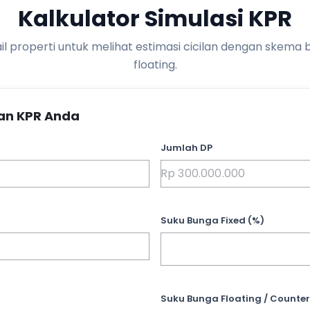
Kalkulator Simulasi KPR
l properti untuk melihat estimasi cicilan dengan skema 
floating.
an KPR Anda
Jumlah DP
Suku Bunga Fixed (%)
Suku Bunga Floating / Counter