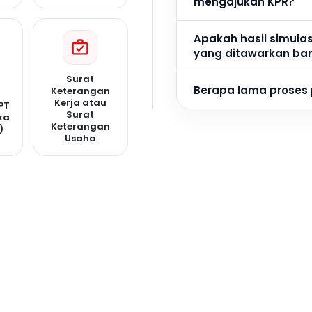
mengajukan KPR?
Apakah hasil simula
yang ditawarkan ba
Surat
Berapa lama proses
Keterangan
Kerja atau
PT
Surat
ka
Keterangan
)
Usaha