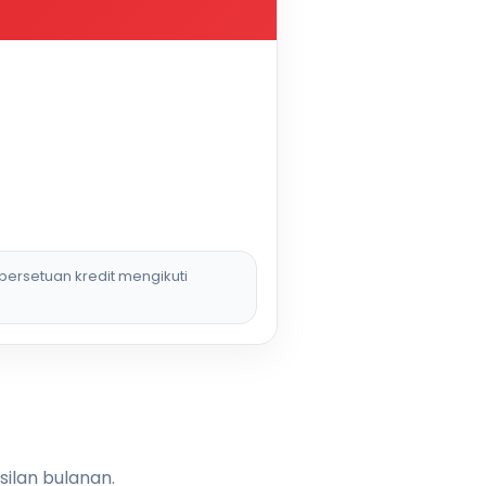
persetuan kredit mengikuti
silan bulanan.