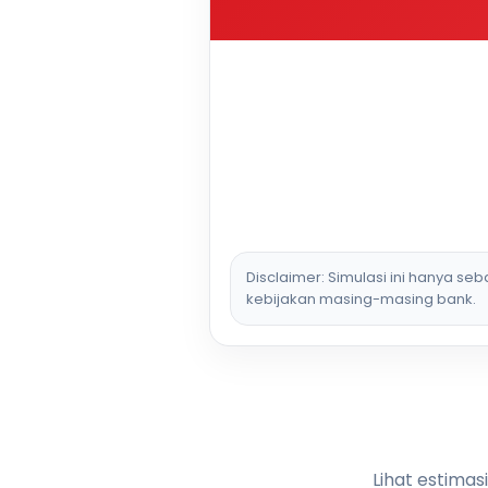
Disclaimer: Simulasi ini hanya se
kebijakan masing-masing bank.
Lihat estimas