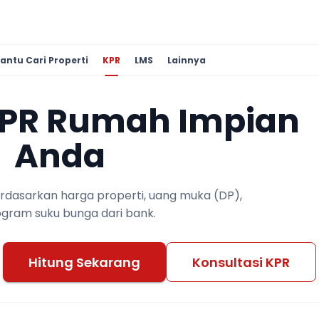
antu Cari Properti
KPR
LMS
Lainnya
KPR Rumah Impian
Anda
berdasarkan harga properti, uang muka (DP),
ogram suku bunga dari bank.
Hitung Sekarang
Konsultasi KPR