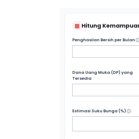
▦
Hitung Kemampuan
Penghasilan Bersih per Bulan
Dana Uang Muka (DP) yang
Tersedia
Estimasi Suku Bunga (%)