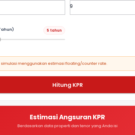
Tahun)
5 tahun
, simulasi menggunakan estimasi floating/counter rate.
Hitung KPR
Estimasi Angsuran KPR
Berdasarkan data properti dan tenor yang Anda isi