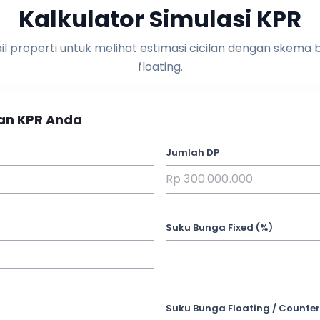
Kalkulator Simulasi KPR
l properti untuk melihat estimasi cicilan dengan skema 
floating.
an KPR Anda
Jumlah DP
Suku Bunga Fixed (%)
Suku Bunga Floating / Counter