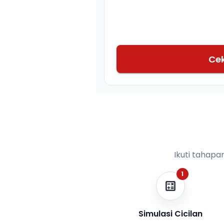
Ce
Ikuti tahapa
1
Simulasi Cicilan