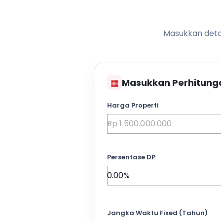
Masukkan detai
▦
Masukkan Perhitung
Harga Properti
Persentase DP
Jangka Waktu Fixed (Tahun)