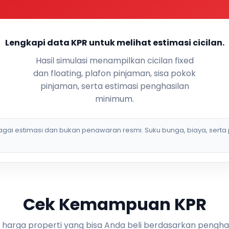
Lengkapi data KPR untuk melihat estimasi cicilan.
Hasil simulasi menampilkan cicilan fixed
dan floating, plafon pinjaman, sisa pokok
pinjaman, serta estimasi penghasilan
minimum.
bagai estimasi dan bukan penawaran resmi. Suku bunga, biaya, serta 
Cek Kemampuan KPR
i harga properti yang bisa Anda beli berdasarkan pengha