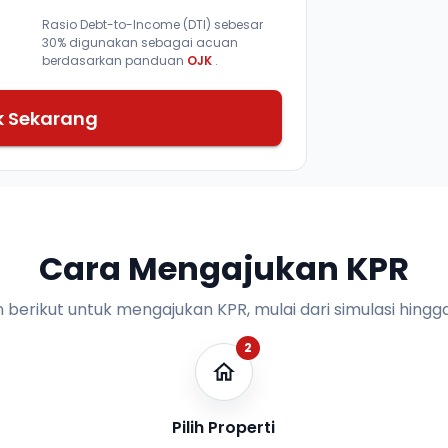
Rasio Debt-to-Income (DTI) sebesar
30% digunakan sebagai acuan
berdasarkan panduan
OJK
.
k Sekarang
Cara Mengajukan KPR
n berikut untuk mengajukan KPR, mulai dari simulasi hingga
2
Pilih Properti