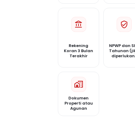
Rekening
NPWP dan S
Koran 3 Bulan
Tahunan (ji
Terakhir
diperlukan
Dokumen
Properti atau
Agunan