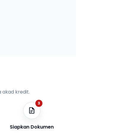
 akad kredit.
3
Siapkan Dokumen