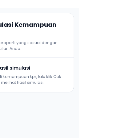
mulasi Kemampuan
 properti yang sesuai dengan
ilan Anda.
sil simulasi
i kemampuan kpr, lalu klik Cek
melihat hasil simulasi.