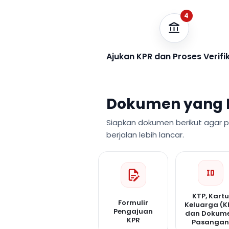
4
Ajukan KPR dan Proses Verifi
Dokumen yang 
Siapkan dokumen berikut agar 
berjalan lebih lancar.
KTP, Kartu
Formulir
Keluarga (K
Pengajuan
dan Dokum
KPR
Pasanga