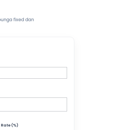
bunga fixed dan
 Rate (%)