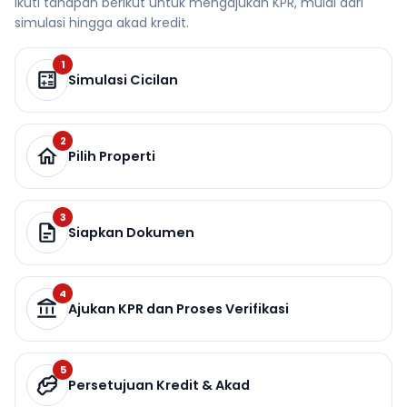
Ikuti tahapan berikut untuk mengajukan KPR, mulai dari
simulasi hingga akad kredit.
1
Simulasi Cicilan
2
Pilih Properti
3
Siapkan Dokumen
4
Ajukan KPR dan Proses Verifikasi
5
Persetujuan Kredit & Akad