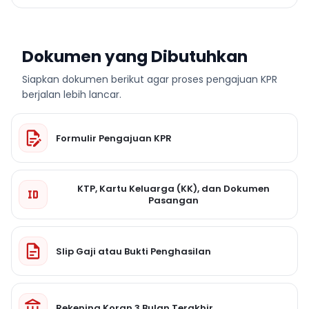
Dokumen yang Dibutuhkan
Siapkan dokumen berikut agar proses pengajuan KPR
berjalan lebih lancar.
Formulir Pengajuan KPR
KTP, Kartu Keluarga (KK), dan Dokumen
Pasangan
Slip Gaji atau Bukti Penghasilan
Rekening Koran 3 Bulan Terakhir