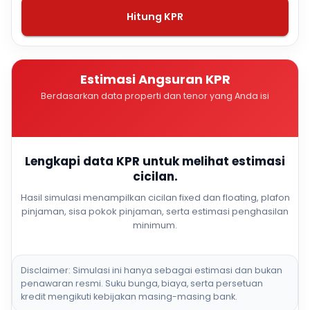
Hitung KPR
Estimasi Angsuran KPR
Berdasarkan data properti dan tenor yang Anda isi
Lengkapi data KPR untuk melihat estimasi
cicilan.
Hasil simulasi menampilkan cicilan fixed dan floating, plafon
pinjaman, sisa pokok pinjaman, serta estimasi penghasilan
minimum.
Disclaimer: Simulasi ini hanya sebagai estimasi dan bukan
penawaran resmi. Suku bunga, biaya, serta persetuan
kredit mengikuti kebijakan masing-masing bank.