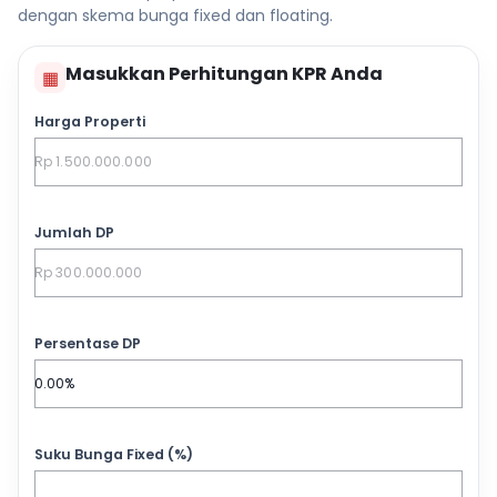
dengan skema bunga fixed dan floating.
Masukkan Perhitungan KPR Anda
▦
Harga Properti
Jumlah DP
Persentase DP
Suku Bunga Fixed (%)