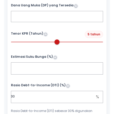
Dana Uang Muka (DP) yang Tersedia
Tenor KPR (Tahun)
5 tahun
Estimasi Suku Bunga (%)
Rasio Debt-to-Income (DTI) (%)
%
Rasio Debt-to-Income (DTI) sebesar 30% digunakan