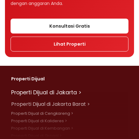
dengan anggaran Anda.
Konsultasi Gratis
Lihat Properti
Properti Dijual
Properti Dijual di Jakarta >
Properti Dijual di Jakarta Barat >
Properti Dijual di Cengkareng >
Properti Dijual di Kalideres >
Properti Dijual di Kembangan >
Properti Dijual di Grogol >