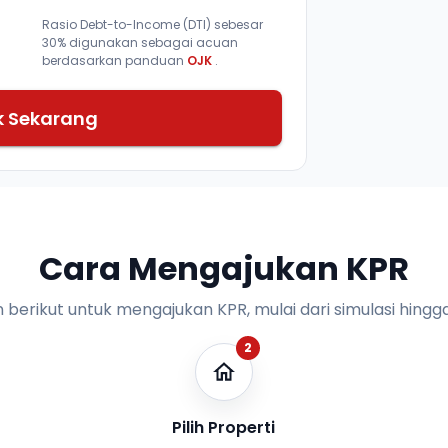
Rasio Debt-to-Income (DTI) sebesar
30% digunakan sebagai acuan
berdasarkan panduan
OJK
.
k Sekarang
Cara Mengajukan KPR
n berikut untuk mengajukan KPR, mulai dari simulasi hingga
2
Pilih Properti