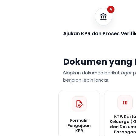
4
Ajukan KPR dan Proses Verifi
Dokumen yang 
Siapkan dokumen berikut agar 
berjalan lebih lancar.
KTP, Kartu
Formulir
Keluarga (K
Pengajuan
dan Dokum
KPR
Pasanga