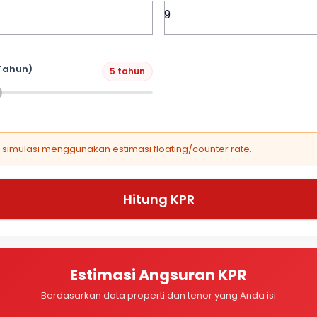
Tahun)
5 tahun
, simulasi menggunakan estimasi floating/counter rate.
Hitung KPR
Estimasi Angsuran KPR
Berdasarkan data properti dan tenor yang Anda isi