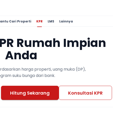
antu Cari Properti
KPR
LMS
Lainnya
KPR Rumah Impian
Anda
berdasarkan harga properti, uang muka (DP),
ogram suku bunga dari bank.
Hitung Sekarang
Konsultasi KPR