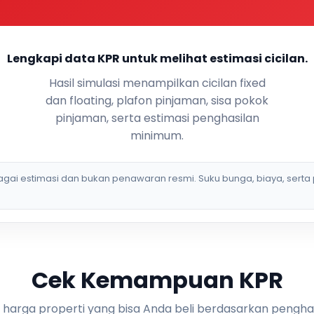
Lengkapi data KPR untuk melihat estimasi cicilan.
Hasil simulasi menampilkan cicilan fixed
dan floating, plafon pinjaman, sisa pokok
pinjaman, serta estimasi penghasilan
minimum.
bagai estimasi dan bukan penawaran resmi. Suku bunga, biaya, serta 
Cek Kemampuan KPR
i harga properti yang bisa Anda beli berdasarkan pengha