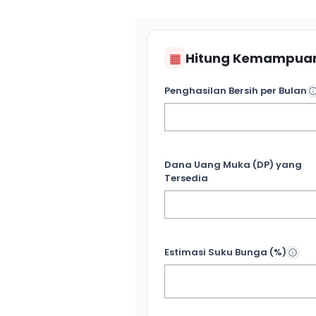
▦
Hitung Kemampuan
Penghasilan Bersih per Bulan
Dana Uang Muka (DP) yang
Tersedia
Estimasi Suku Bunga (%)