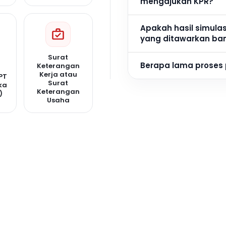
mengajukan KPR?
Apakah hasil simula
yang ditawarkan ba
Surat
Berapa lama proses
Keterangan
Kerja atau
PT
Surat
ka
Keterangan
)
Usaha