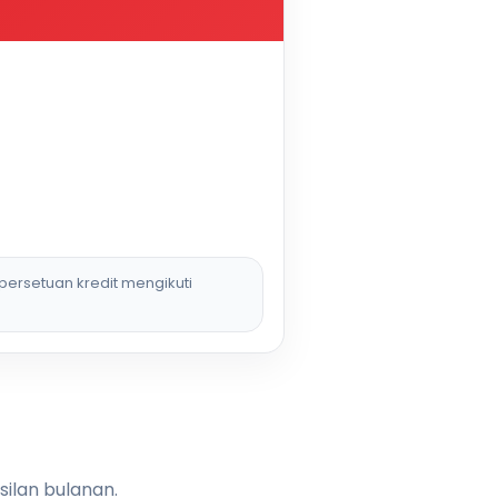
persetuan kredit mengikuti
silan bulanan.