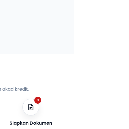
 akad kredit.
3
Siapkan Dokumen