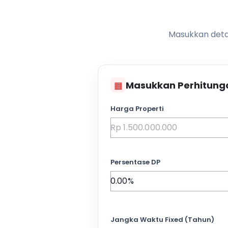
Masukkan detai
▦
Masukkan Perhitung
Harga Properti
Persentase DP
Jangka Waktu Fixed (Tahun)