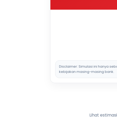
Disclaimer: Simulasi ini hanya se
kebijakan masing-masing bank.
Lihat estimas