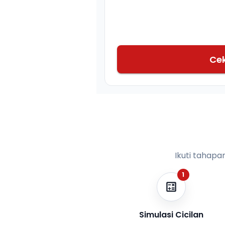
Ce
Ikuti tahapa
1
Simulasi Cicilan