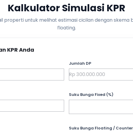
Kalkulator Simulasi KPR
l properti untuk melihat estimasi cicilan dengan skema 
floating.
an KPR Anda
Jumlah DP
Suku Bunga Fixed (%)
Suku Bunga Floating / Counter