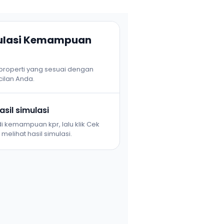
mulasi Kemampuan
 properti yang sesuai dengan
ilan Anda.
sil simulasi
i kemampuan kpr, lalu klik Cek
melihat hasil simulasi.