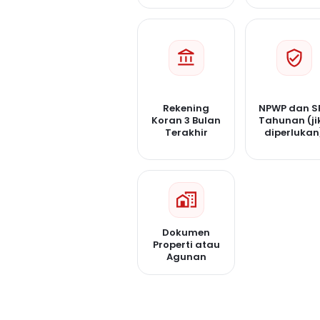
Rekening
NPWP dan S
Koran 3 Bulan
Tahunan (ji
Terakhir
diperlukan
Dokumen
Properti atau
Agunan