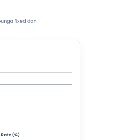
bunga fixed dan
 Rate (%)