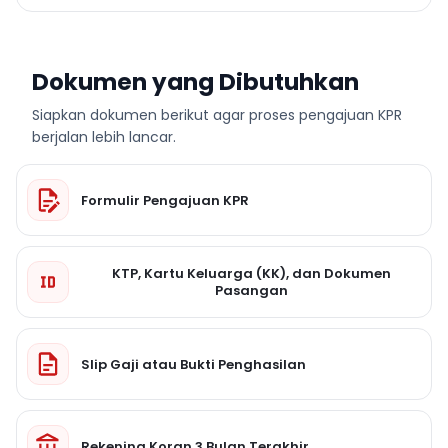
Dokumen yang Dibutuhkan
Siapkan dokumen berikut agar proses pengajuan KPR
berjalan lebih lancar.
Formulir Pengajuan KPR
KTP, Kartu Keluarga (KK), dan Dokumen
Pasangan
Slip Gaji atau Bukti Penghasilan
Rekening Koran 3 Bulan Terakhir