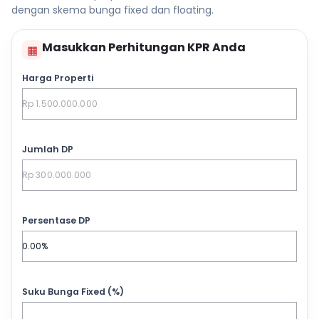
dengan skema bunga fixed dan floating.
Masukkan Perhitungan KPR Anda
▦
Harga Properti
Jumlah DP
Persentase DP
Suku Bunga Fixed (%)