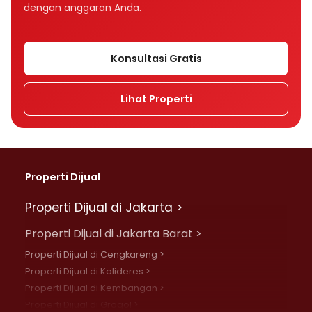
dengan anggaran Anda.
Konsultasi Gratis
Lihat Properti
Properti Dijual
Properti Dijual di Jakarta >
Properti Dijual di Jakarta Barat >
Properti Dijual di Cengkareng >
Properti Dijual di Kalideres >
Properti Dijual di Kembangan >
Properti Dijual di Grogol >