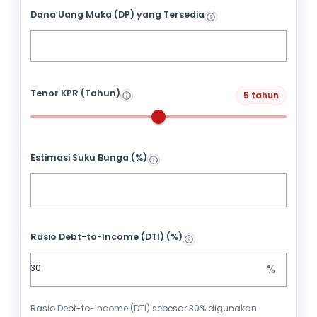
Dana Uang Muka (DP) yang Tersedia
Tenor KPR (Tahun)
5 tahun
Estimasi Suku Bunga (%)
Rasio Debt-to-Income (DTI) (%)
%
Rasio Debt-to-Income (DTI) sebesar 30% digunakan