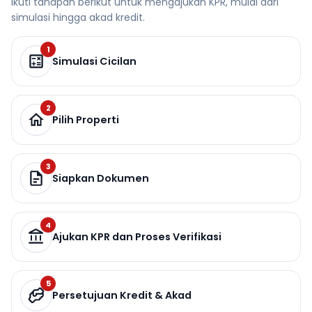
Ikuti tahapan berikut untuk mengajukan KPR, mulai dari
simulasi hingga akad kredit.
1
Simulasi Cicilan
2
Pilih Properti
3
Siapkan Dokumen
4
Ajukan KPR dan Proses Verifikasi
5
Persetujuan Kredit & Akad