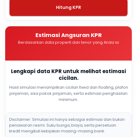
Hitung KPR
Estimasi Angsuran KPR
Berdasarkan data properti dan tenor yang Anda isi
Lengkapi data KPR untuk melihat estimasi
cicilan.
Hasil simulasi menampilkan cicilan fixed dan floating, plafon
pinjaman, sisa pokok pinjaman, serta estimasi penghasilan
minimum.
Disclaimer: Simulasi ini hanya sebagai estimasi dan bukan
penawaran resmi. Suku bunga, biaya, serta persetuan
kredit mengikuti kebijakan masing-masing bank.