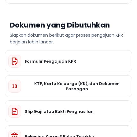
Dokumen yang Dibutuhkan
Siapkan dokumen berikut agar proses pengajuan KPR
berjalan lebih lancar.
Formulir Pengajuan KPR
KTP, Kartu Keluarga (KK), dan Dokumen
Pasangan
Slip Gaji atau Bukti Penghasilan
Rekening Koran 3 Bulan Terakhir