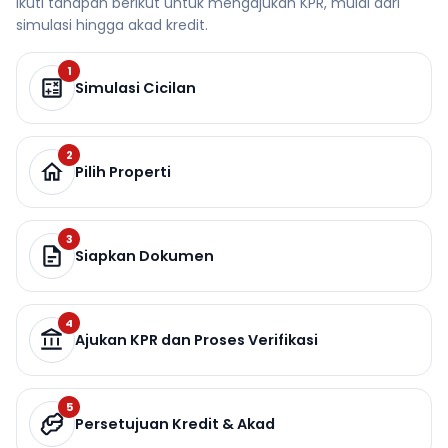
Ikuti tahapan berikut untuk mengajukan KPR, mulai dari
simulasi hingga akad kredit.
1
Simulasi Cicilan
2
Pilih Properti
3
Siapkan Dokumen
4
Ajukan KPR dan Proses Verifikasi
5
Persetujuan Kredit & Akad