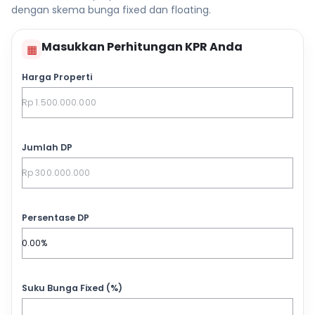
dengan skema bunga fixed dan floating.
Masukkan Perhitungan KPR Anda
▦
Harga Properti
Jumlah DP
Persentase DP
Suku Bunga Fixed (%)