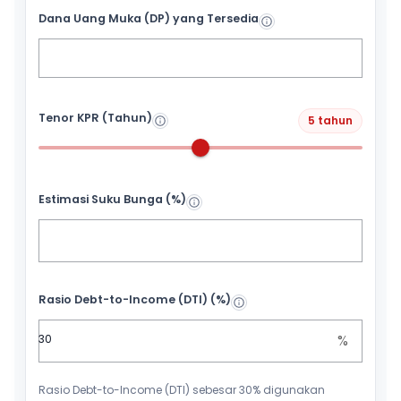
Dana Uang Muka (DP) yang Tersedia
Tenor KPR (Tahun)
5 tahun
Estimasi Suku Bunga (%)
Rasio Debt-to-Income (DTI) (%)
%
Rasio Debt-to-Income (DTI) sebesar 30% digunakan