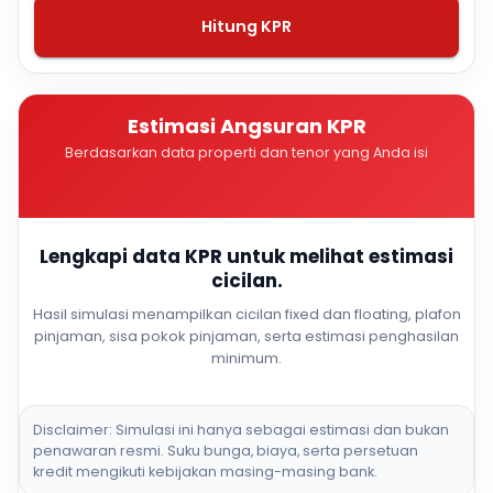
Hitung KPR
Estimasi Angsuran KPR
Berdasarkan data properti dan tenor yang Anda isi
Lengkapi data KPR untuk melihat estimasi
cicilan.
Hasil simulasi menampilkan cicilan fixed dan floating, plafon
pinjaman, sisa pokok pinjaman, serta estimasi penghasilan
minimum.
Disclaimer: Simulasi ini hanya sebagai estimasi dan bukan
penawaran resmi. Suku bunga, biaya, serta persetuan
kredit mengikuti kebijakan masing-masing bank.