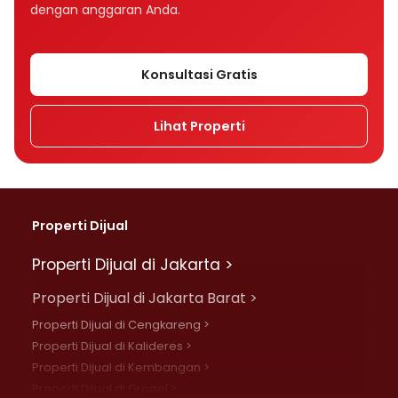
dengan anggaran Anda.
Konsultasi Gratis
Lihat Properti
Properti Dijual
Properti Dijual di Jakarta >
Properti Dijual di Jakarta Barat >
Properti Dijual di Cengkareng >
Properti Dijual di Kalideres >
Properti Dijual di Kembangan >
Properti Dijual di Grogol >