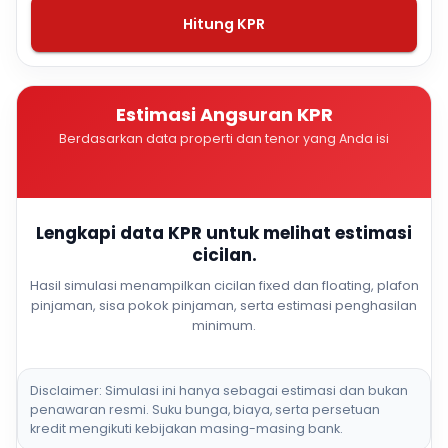
Hitung KPR
Estimasi Angsuran KPR
Berdasarkan data properti dan tenor yang Anda isi
Lengkapi data KPR untuk melihat estimasi
cicilan.
Hasil simulasi menampilkan cicilan fixed dan floating, plafon
pinjaman, sisa pokok pinjaman, serta estimasi penghasilan
minimum.
Disclaimer: Simulasi ini hanya sebagai estimasi dan bukan
penawaran resmi. Suku bunga, biaya, serta persetuan
kredit mengikuti kebijakan masing-masing bank.