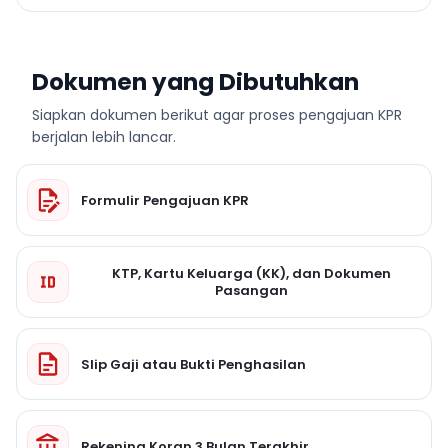
Dokumen yang Dibutuhkan
Siapkan dokumen berikut agar proses pengajuan KPR
berjalan lebih lancar.
Formulir Pengajuan KPR
KTP, Kartu Keluarga (KK), dan Dokumen
Pasangan
Slip Gaji atau Bukti Penghasilan
Rekening Koran 3 Bulan Terakhir