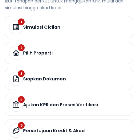
Ikuti tahapan berikut untuk mengajukan KPR, mulai dari
simulasi hingga akad kredit.
1
Simulasi Cicilan
2
Pilih Properti
3
Siapkan Dokumen
4
Ajukan KPR dan Proses Verifikasi
5
Persetujuan Kredit & Akad