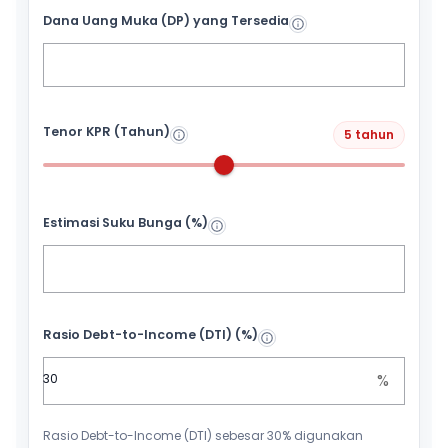
Dana Uang Muka (DP) yang Tersedia
Tenor KPR (Tahun)
5 tahun
Estimasi Suku Bunga (%)
Rasio Debt-to-Income (DTI) (%)
%
Rasio Debt-to-Income (DTI) sebesar 30% digunakan