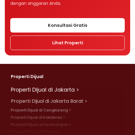
dengan anggaran Anda.
Konsultasi Gratis
Lihat Properti
Properti Dijual
Properti Dijual di Jakarta >
Properti Dijual di Jakarta Barat >
Properti Dijual di Cengkareng >
Properti Dijual di Kalideres >
Properti Dijual di Kembangan >
Properti Dijual di Grogol >