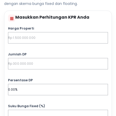
dengan skema bunga fixed dan floating.
Masukkan Perhitungan KPR Anda
▦
Harga Properti
Jumlah DP
Persentase DP
Suku Bunga Fixed (%)