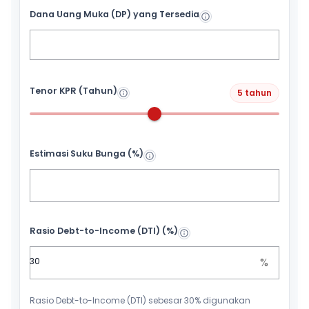
Dana Uang Muka (DP) yang Tersedia
Tenor KPR (Tahun)
5 tahun
Estimasi Suku Bunga (%)
Rasio Debt-to-Income (DTI) (%)
%
Rasio Debt-to-Income (DTI) sebesar 30% digunakan