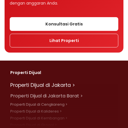
dengan anggaran Anda.
Konsultasi Gratis
Lihat Properti
Properti Dijual
Properti Dijual di Jakarta >
Properti Dijual di Jakarta Barat >
Properti Dijual di Cengkareng >
Properti Dijual di Kalideres >
Properti Dijual di Kembangan >
Properti Dijual di Grogol >