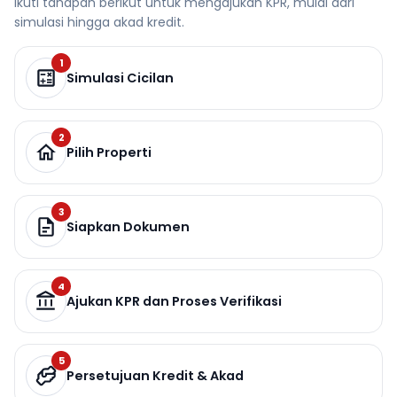
Ikuti tahapan berikut untuk mengajukan KPR, mulai dari
simulasi hingga akad kredit.
1
Simulasi Cicilan
2
Pilih Properti
3
Siapkan Dokumen
4
Ajukan KPR dan Proses Verifikasi
5
Persetujuan Kredit & Akad