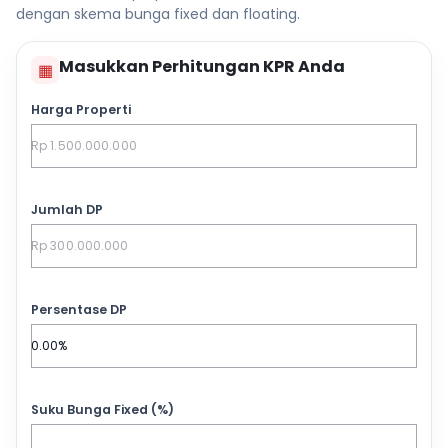
dengan skema bunga fixed dan floating.
Masukkan Perhitungan KPR Anda
▦
Harga Properti
Jumlah DP
Persentase DP
Suku Bunga Fixed (%)