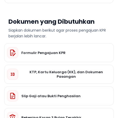
Dokumen yang Dibutuhkan
Siapkan dokumen berikut agar proses pengajuan KPR
berjalan lebih lancar.
Formulir Pengajuan KPR
KTP, Kartu Keluarga (KK), dan Dokumen
Pasangan
Slip Gaji atau Bukti Penghasilan
Rekening Koran 3 Bulan Terakhir