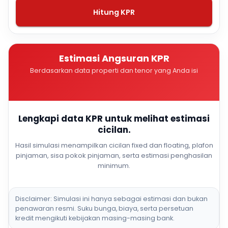
Hitung KPR
Estimasi Angsuran KPR
Berdasarkan data properti dan tenor yang Anda isi
Lengkapi data KPR untuk melihat estimasi
cicilan.
Hasil simulasi menampilkan cicilan fixed dan floating, plafon
pinjaman, sisa pokok pinjaman, serta estimasi penghasilan
minimum.
Disclaimer: Simulasi ini hanya sebagai estimasi dan bukan
penawaran resmi. Suku bunga, biaya, serta persetuan
kredit mengikuti kebijakan masing-masing bank.