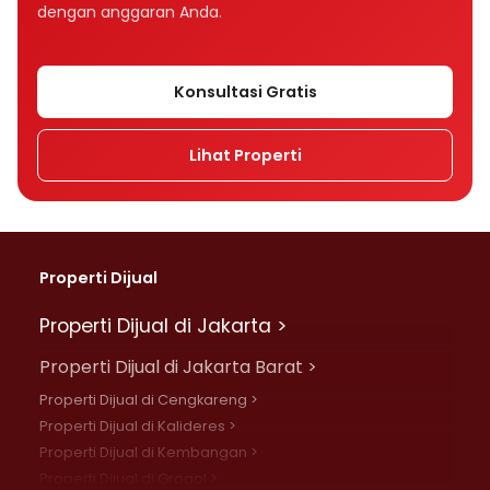
dengan anggaran Anda.
Konsultasi Gratis
Lihat Properti
Properti Dijual
Properti Dijual di Jakarta >
Properti Dijual di Jakarta Barat >
Properti Dijual di Cengkareng >
Properti Dijual di Kalideres >
Properti Dijual di Kembangan >
Properti Dijual di Grogol >