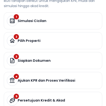
Ikuti tahapan berikut untuk mengajukan KPR, mulai dari
simulasi hingga akad kredit.
1
Simulasi Cicilan
2
Pilih Properti
3
Siapkan Dokumen
4
Ajukan KPR dan Proses Verifikasi
5
Persetujuan Kredit & Akad