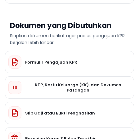
Dokumen yang Dibutuhkan
Siapkan dokumen berikut agar proses pengajuan KPR
berjalan lebih lancar.
Formulir Pengajuan KPR
KTP, Kartu Keluarga (KK), dan Dokumen
Pasangan
Slip Gaji atau Bukti Penghasilan
Rekening Koran 3 Bulan Terakhir