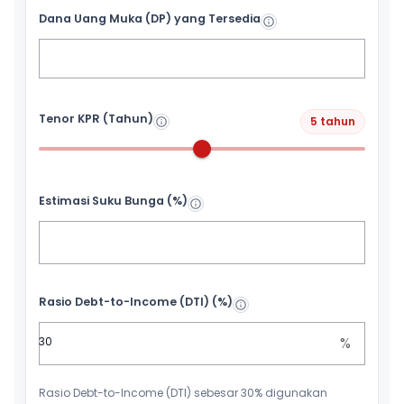
Dana Uang Muka (DP) yang Tersedia
Tenor KPR (Tahun)
5 tahun
Estimasi Suku Bunga (%)
Rasio Debt-to-Income (DTI) (%)
%
Rasio Debt-to-Income (DTI) sebesar 30% digunakan