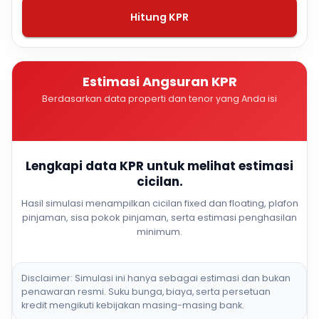
Hitung KPR
Estimasi Angsuran KPR
Berdasarkan data properti dan tenor yang Anda isi
Lengkapi data KPR untuk melihat estimasi
cicilan.
Hasil simulasi menampilkan cicilan fixed dan floating, plafon
pinjaman, sisa pokok pinjaman, serta estimasi penghasilan
minimum.
Disclaimer: Simulasi ini hanya sebagai estimasi dan bukan
penawaran resmi. Suku bunga, biaya, serta persetuan
kredit mengikuti kebijakan masing-masing bank.