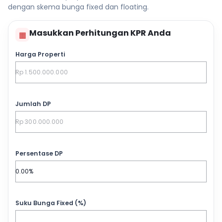
dengan skema bunga fixed dan floating.
Masukkan Perhitungan KPR Anda
▦
Harga Properti
Jumlah DP
Persentase DP
Suku Bunga Fixed (%)