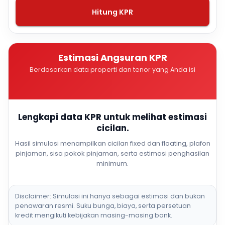
Hitung KPR
Estimasi Angsuran KPR
Berdasarkan data properti dan tenor yang Anda isi
Lengkapi data KPR untuk melihat estimasi
cicilan.
Hasil simulasi menampilkan cicilan fixed dan floating, plafon
pinjaman, sisa pokok pinjaman, serta estimasi penghasilan
minimum.
Disclaimer: Simulasi ini hanya sebagai estimasi dan bukan
penawaran resmi. Suku bunga, biaya, serta persetuan
kredit mengikuti kebijakan masing-masing bank.