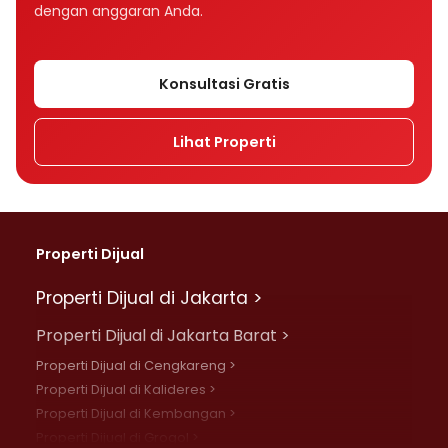
dengan anggaran Anda.
Konsultasi Gratis
Lihat Properti
Properti Dijual
Properti Dijual di Jakarta >
Properti Dijual di Jakarta Barat >
Properti Dijual di Cengkareng >
Properti Dijual di Kalideres >
Properti Dijual di Kembangan >
Properti Dijual di Grogol >