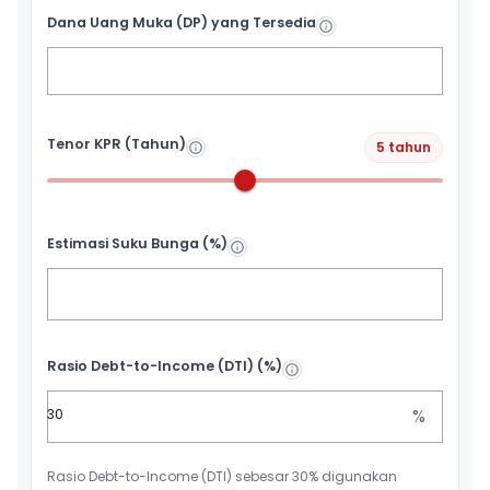
Dana Uang Muka (DP) yang Tersedia
Tenor KPR (Tahun)
5 tahun
Estimasi Suku Bunga (%)
Rasio Debt-to-Income (DTI) (%)
%
Rasio Debt-to-Income (DTI) sebesar 30% digunakan