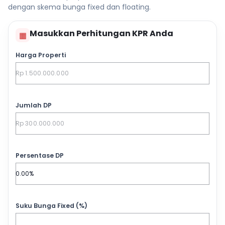
dengan skema bunga fixed dan floating.
Masukkan Perhitungan KPR Anda
▦
Harga Properti
Jumlah DP
Persentase DP
Suku Bunga Fixed (%)