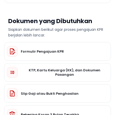
Dokumen yang Dibutuhkan
Siapkan dokumen berikut agar proses pengajuan KPR
berjalan lebih lancar.
Formulir Pengajuan KPR
KTP, Kartu Keluarga (KK), dan Dokumen
Pasangan
Slip Gaji atau Bukti Penghasilan
Rekening Koran 3 Bulan Terakhir