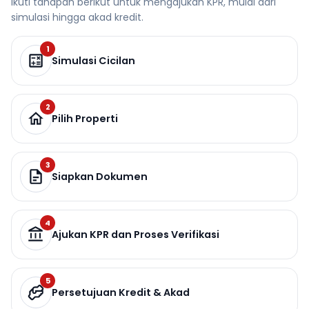
Ikuti tahapan berikut untuk mengajukan KPR, mulai dari
simulasi hingga akad kredit.
1
Simulasi Cicilan
2
Pilih Properti
3
Siapkan Dokumen
4
Ajukan KPR dan Proses Verifikasi
5
Persetujuan Kredit & Akad