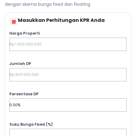
dengan skema bunga fixed dan floating.
Masukkan Perhitungan KPR Anda
▦
Harga Properti
Jumlah DP
Persentase DP
Suku Bunga Fixed (%)