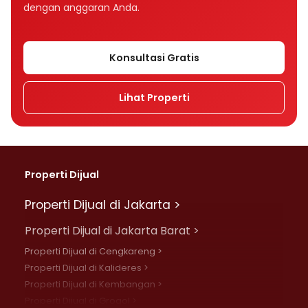
dengan anggaran Anda.
Konsultasi Gratis
Lihat Properti
Properti Dijual
Properti Dijual di Jakarta >
Properti Dijual di Jakarta Barat >
Properti Dijual di Cengkareng >
Properti Dijual di Kalideres >
Properti Dijual di Kembangan >
Properti Dijual di Grogol >