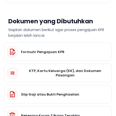
Dokumen yang Dibutuhkan
Siapkan dokumen berikut agar proses pengajuan KPR
berjalan lebih lancar.
Formulir Pengajuan KPR
KTP, Kartu Keluarga (KK), dan Dokumen
Pasangan
Slip Gaji atau Bukti Penghasilan
Rekening Koran 3 Bulan Terakhir