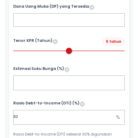
Dana Uang Muka (DP) yang Tersedia
Tenor KPR (Tahun)
5 tahun
Estimasi Suku Bunga (%)
Rasio Debt-to-Income (DTI) (%)
%
Rasio Debt-to-Income (DTI) sebesar 30% digunakan