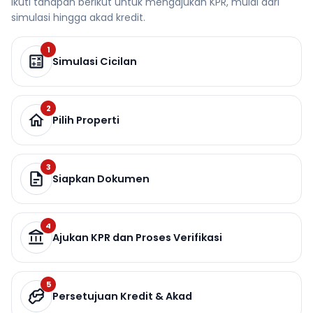
Ikuti tahapan berikut untuk mengajukan KPR, mulai dari
simulasi hingga akad kredit.
1
Simulasi Cicilan
2
Pilih Properti
3
Siapkan Dokumen
4
Ajukan KPR dan Proses Verifikasi
5
Persetujuan Kredit & Akad