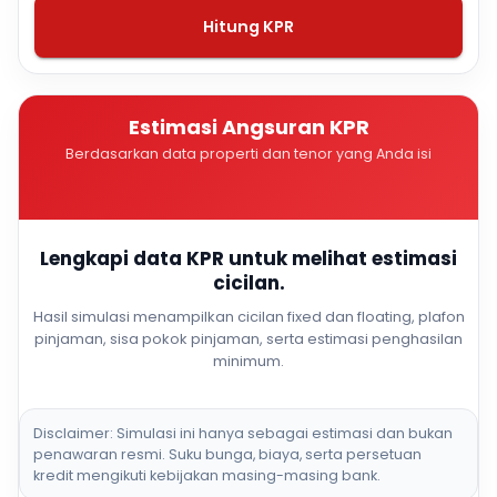
Hitung KPR
Estimasi Angsuran KPR
Berdasarkan data properti dan tenor yang Anda isi
Lengkapi data KPR untuk melihat estimasi
cicilan.
Hasil simulasi menampilkan cicilan fixed dan floating, plafon
pinjaman, sisa pokok pinjaman, serta estimasi penghasilan
minimum.
Disclaimer: Simulasi ini hanya sebagai estimasi dan bukan
penawaran resmi. Suku bunga, biaya, serta persetuan
kredit mengikuti kebijakan masing-masing bank.