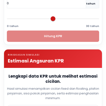
tahun
0 tahun
30 tahun
Hitung KPR
RINGKASAN SIMULASI
Estimasi Angsuran KPR
Lengkapi data KPR untuk melihat estimasi
cicilan.
Hasil simulasi menampilkan cicilan fixed dan floating, plafon
pinjaman, sisa pokok pinjaman, serta estimasi penghasilan
minimum.