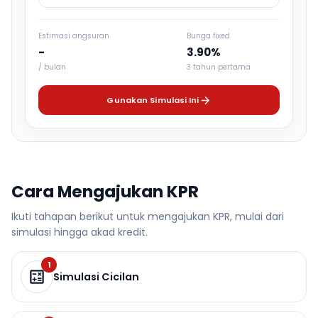
Estimasi angsuran
Bunga fixed
-
3.90%
/ bulan
3 tahun pertama
Gunakan Simulasi Ini
Cara Mengajukan KPR
Ikuti tahapan berikut untuk mengajukan KPR, mulai dari
simulasi hingga akad kredit.
1
Simulasi Cicilan