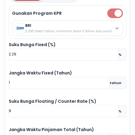
Gunakan Program KPR
BRI
2.29% fixed 1 tahun, minimum tenor 5 tahun lalu counter rate.
Suku Bunga Fixed (%)
%
Jangka Waktu Fixed (Tahun)
tahun
Suku Bunga Floating / Counter Rate (%)
%
Jangka Waktu Pinjaman Total (Tahun)