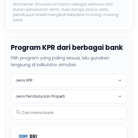
Disclaimer: Simulasi ini hanya sebagai estimasi dan
bukan penawaran resmi. Suku bunga, biaya, serta
persetujuan kredit mengikuti kebijakan masing-masing
bank.
Program KPR dari berbagai bank
Pilih program yang paling sesuai, lalu gunakan
langsung di kalkulator simulasi.
Jenis KPR
Jenis Pembiayaan Properti
Cari nama bank
BRI