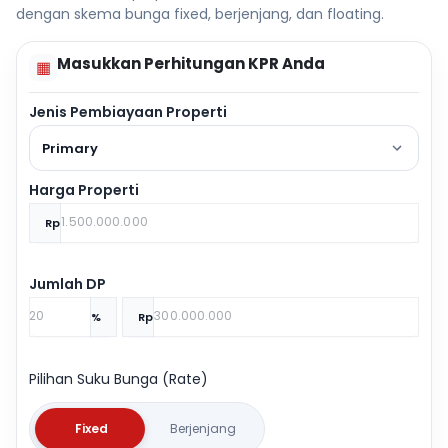
dengan skema bunga fixed, berjenjang, dan floating.
Masukkan Perhitungan KPR Anda
▦
Jenis Pembiayaan Properti
Primary
Harga Properti
Rp
Jumlah DP
%
Rp
Pilihan Suku Bunga (Rate)
Fixed
Berjenjang