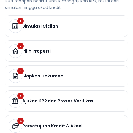
Ikuti tahapan berikut untuk mengajukan KPR, mulai dari
simulasi hingga akad kredit.
1
Simulasi Cicilan
2
Pilih Properti
3
Siapkan Dokumen
4
Ajukan KPR dan Proses Verifikasi
5
Persetujuan Kredit & Akad