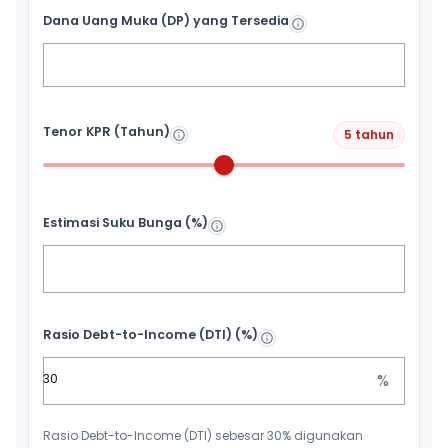
Dana Uang Muka (DP) yang Tersedia
Tenor KPR (Tahun)
5 tahun
Estimasi Suku Bunga (%)
Rasio Debt-to-Income (DTI) (%)
%
Rasio Debt-to-Income (DTI) sebesar 30% digunakan