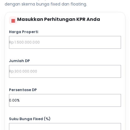
dengan skema bunga fixed dan floating.
Masukkan Perhitungan KPR Anda
▦
Harga Properti
Jumlah DP
Persentase DP
Suku Bunga Fixed (%)