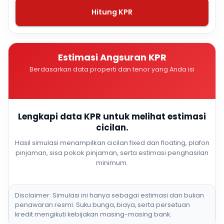
Hitung KPR
Estimasi Angsuran KPR
Berdasarkan data properti dan tenor yang Anda isi
Lengkapi data KPR untuk melihat estimasi
cicilan.
Hasil simulasi menampilkan cicilan fixed dan floating, plafon
pinjaman, sisa pokok pinjaman, serta estimasi penghasilan
minimum.
Disclaimer: Simulasi ini hanya sebagai estimasi dan bukan
penawaran resmi. Suku bunga, biaya, serta persetuan
kredit mengikuti kebijakan masing-masing bank.