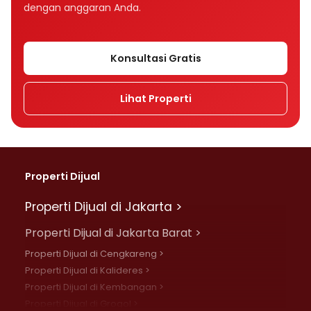
dengan anggaran Anda.
Konsultasi Gratis
Lihat Properti
Properti Dijual
Properti Dijual di Jakarta >
Properti Dijual di Jakarta Barat >
Properti Dijual di Cengkareng >
Properti Dijual di Kalideres >
Properti Dijual di Kembangan >
Properti Dijual di Grogol >