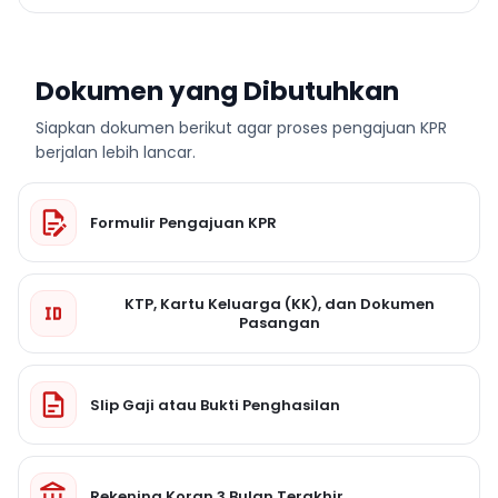
Dokumen yang Dibutuhkan
Siapkan dokumen berikut agar proses pengajuan KPR
berjalan lebih lancar.
Formulir Pengajuan KPR
KTP, Kartu Keluarga (KK), dan Dokumen
Pasangan
Slip Gaji atau Bukti Penghasilan
Rekening Koran 3 Bulan Terakhir