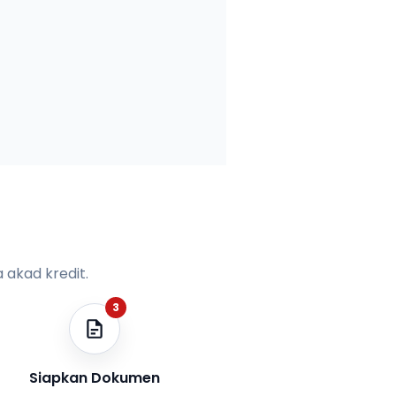
 akad kredit.
3
Siapkan Dokumen