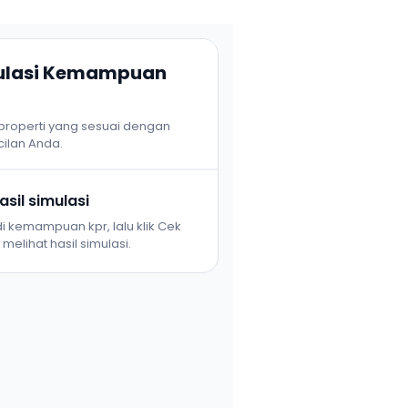
mulasi Kemampuan
 properti yang sesuai dengan
ilan Anda.
sil simulasi
i kemampuan kpr, lalu klik Cek
melihat hasil simulasi.