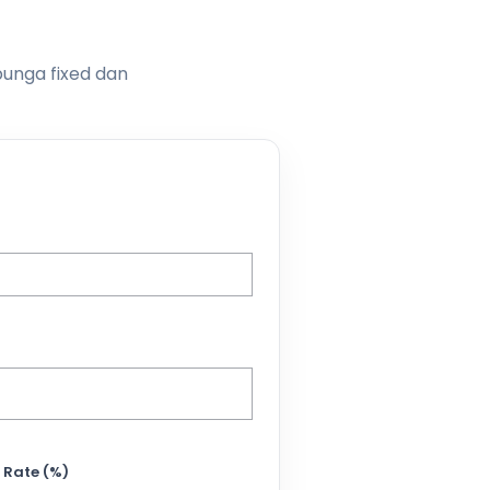
bunga fixed dan
 Rate (%)