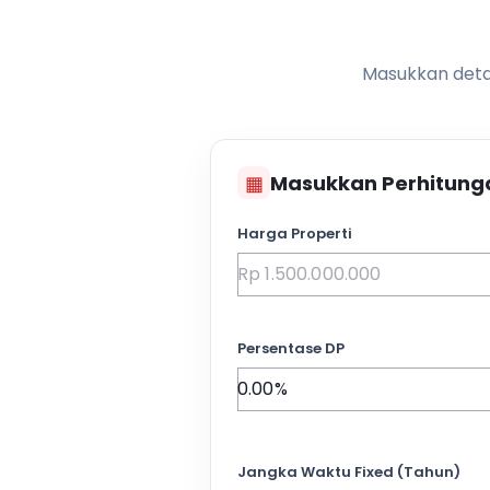
Masukkan detai
▦
Masukkan Perhitung
Harga Properti
Persentase DP
Jangka Waktu Fixed (Tahun)