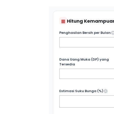
▦
Hitung Kemampuan
Penghasilan Bersih per Bulan
Dana Uang Muka (DP) yang
Tersedia
Estimasi Suku Bunga (%)