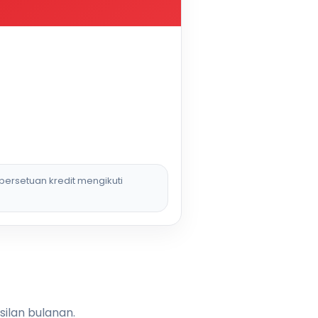
persetuan kredit mengikuti
silan bulanan.