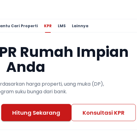
antu Cari Properti
KPR
LMS
Lainnya
KPR Rumah Impian
Anda
berdasarkan harga properti, uang muka (DP),
ogram suku bunga dari bank.
Hitung Sekarang
Konsultasi KPR