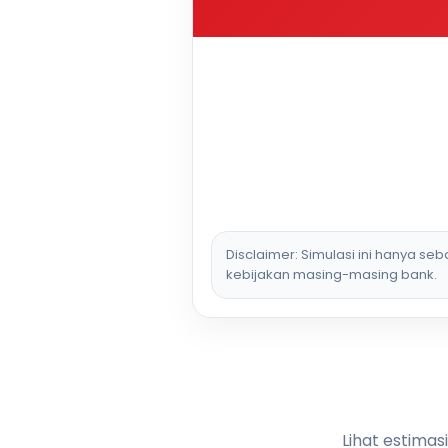
Disclaimer: Simulasi ini hanya se
kebijakan masing-masing bank.
Lihat estimas