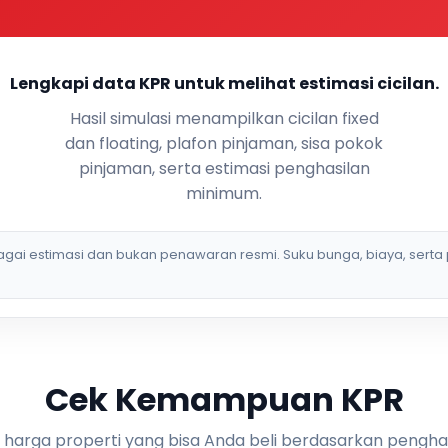
Lengkapi data KPR untuk melihat estimasi cicilan.
Hasil simulasi menampilkan cicilan fixed
dan floating, plafon pinjaman, sisa pokok
pinjaman, serta estimasi penghasilan
minimum.
bagai estimasi dan bukan penawaran resmi. Suku bunga, biaya, serta 
Cek Kemampuan KPR
i harga properti yang bisa Anda beli berdasarkan pengha