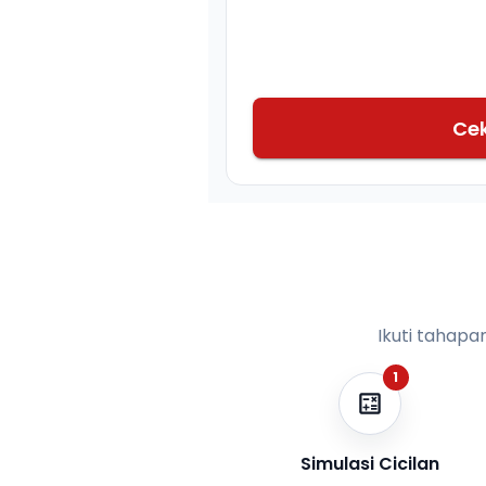
Ce
Ikuti tahapa
1
Simulasi Cicilan