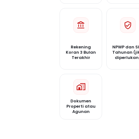
Rekening
NPWP dan S
Koran 3 Bulan
Tahunan (ji
Terakhir
diperlukan
Dokumen
Properti atau
Agunan