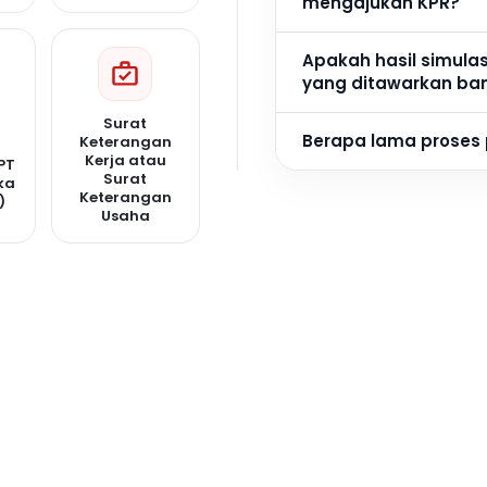
mengajukan KPR?
Apakah hasil simula
yang ditawarkan ba
Surat
Berapa lama proses
Keterangan
Kerja atau
PT
Surat
ka
Keterangan
)
Usaha