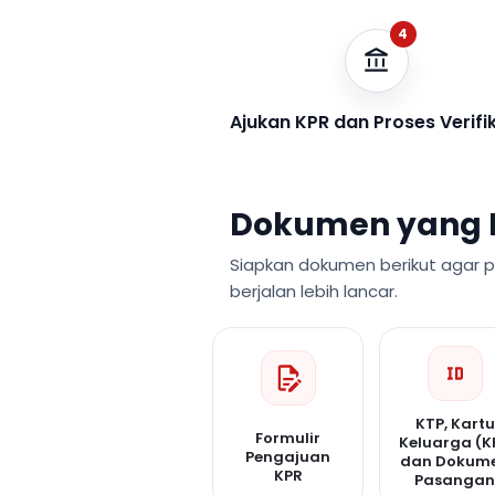
4
Ajukan KPR dan Proses Verifi
Dokumen yang 
Siapkan dokumen berikut agar 
berjalan lebih lancar.
KTP, Kartu
Formulir
Keluarga (K
Pengajuan
dan Dokum
KPR
Pasanga