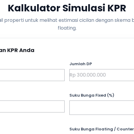
Kalkulator Simulasi KPR
l properti untuk melihat estimasi cicilan dengan skema 
floating.
an KPR Anda
Jumlah DP
Suku Bunga Fixed (%)
Suku Bunga Floating / Counter