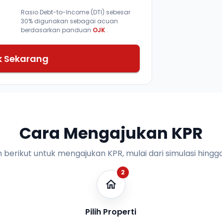
Rasio Debt-to-Income (DTI) sebesar
30% digunakan sebagai acuan
berdasarkan panduan
OJK
.
k Sekarang
Cara Mengajukan KPR
n berikut untuk mengajukan KPR, mulai dari simulasi hingga
2
Pilih Properti