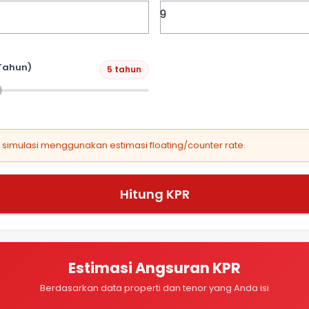
Tahun)
5 tahun
, simulasi menggunakan estimasi floating/counter rate.
Hitung KPR
Estimasi Angsuran KPR
Berdasarkan data properti dan tenor yang Anda isi