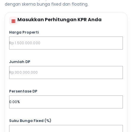
dengan skema bunga fixed dan floating.
Masukkan Perhitungan KPR Anda
▦
Harga Properti
Jumlah DP
Persentase DP
Suku Bunga Fixed (%)