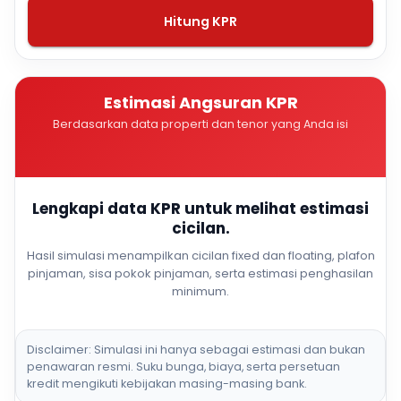
Hitung KPR
Estimasi Angsuran KPR
Berdasarkan data properti dan tenor yang Anda isi
Lengkapi data KPR untuk melihat estimasi
cicilan.
Hasil simulasi menampilkan cicilan fixed dan floating, plafon
pinjaman, sisa pokok pinjaman, serta estimasi penghasilan
minimum.
Disclaimer: Simulasi ini hanya sebagai estimasi dan bukan
penawaran resmi. Suku bunga, biaya, serta persetuan
kredit mengikuti kebijakan masing-masing bank.