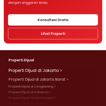
dengan anggaran Anda.
Konsultasi Gratis
Lihat Properti
Properti Dijual
Properti Dijual di Jakarta >
Properti Dijual di Jakarta Barat >
Properti Dijual di Cengkareng >
Properti Dijual di Kalideres >
Properti Dijual di Kembangan >
Properti Dijual di Grogol >