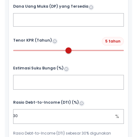
Dana Uang Muka (DP) yang Tersedia
Tenor KPR (Tahun)
5 tahun
Estimasi Suku Bunga (%)
Rasio Debt-to-Income (DTI) (%)
%
Rasio Debt-to-Income (DTI) sebesar 30% digunakan