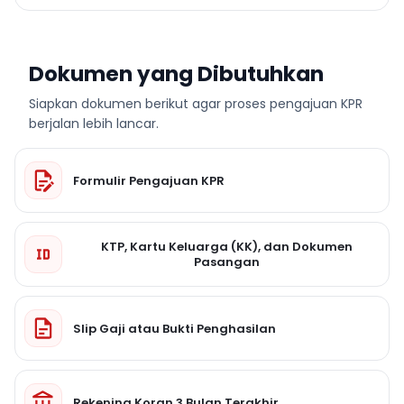
Dokumen yang Dibutuhkan
Siapkan dokumen berikut agar proses pengajuan KPR
berjalan lebih lancar.
Formulir Pengajuan KPR
KTP, Kartu Keluarga (KK), dan Dokumen
Pasangan
Slip Gaji atau Bukti Penghasilan
Rekening Koran 3 Bulan Terakhir