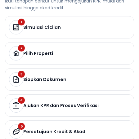
Ikuti tahapan berikut untuk mengajukan KPR, mulai dari
simulasi hingga akad kredit.
1
Simulasi Cicilan
2
Pilih Properti
3
Siapkan Dokumen
4
Ajukan KPR dan Proses Verifikasi
5
Persetujuan Kredit & Akad