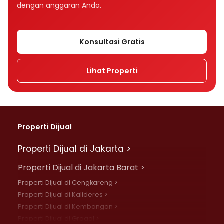
dengan anggaran Anda.
Konsultasi Gratis
Lihat Properti
Properti Dijual
Properti Dijual di Jakarta >
Properti Dijual di Jakarta Barat >
Properti Dijual di Cengkareng >
Properti Dijual di Kalideres >
Properti Dijual di Kembangan >
Properti Dijual di Grogol >