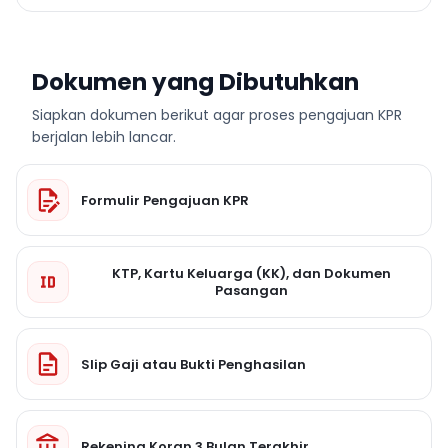
Dokumen yang Dibutuhkan
Siapkan dokumen berikut agar proses pengajuan KPR
berjalan lebih lancar.
Formulir Pengajuan KPR
KTP, Kartu Keluarga (KK), dan Dokumen
Pasangan
Slip Gaji atau Bukti Penghasilan
Rekening Koran 3 Bulan Terakhir