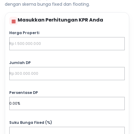
dengan skema bunga fixed dan floating.
Masukkan Perhitungan KPR Anda
▦
Harga Properti
Jumlah DP
Persentase DP
Suku Bunga Fixed (%)