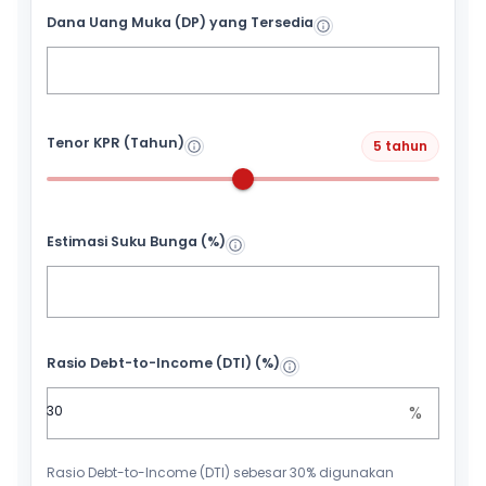
Dana Uang Muka (DP) yang Tersedia
Tenor KPR (Tahun)
5 tahun
Estimasi Suku Bunga (%)
Rasio Debt-to-Income (DTI) (%)
%
Rasio Debt-to-Income (DTI) sebesar 30% digunakan