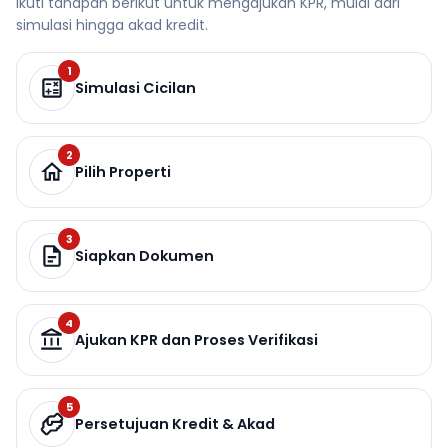
Ikuti tahapan berikut untuk mengajukan KPR, mulai dari
simulasi hingga akad kredit.
1
Simulasi Cicilan
2
Pilih Properti
3
Siapkan Dokumen
4
Ajukan KPR dan Proses Verifikasi
5
Persetujuan Kredit & Akad