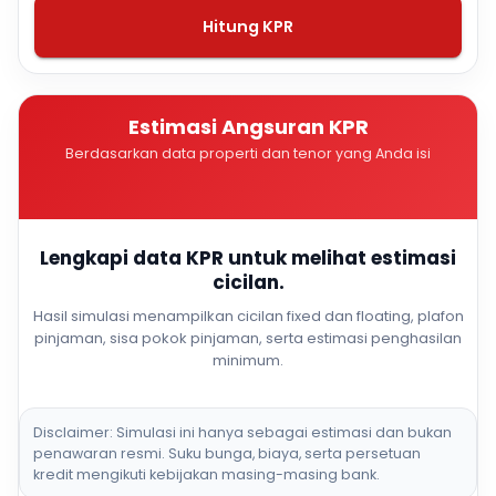
Hitung KPR
Estimasi Angsuran KPR
Berdasarkan data properti dan tenor yang Anda isi
Lengkapi data KPR untuk melihat estimasi
cicilan.
Hasil simulasi menampilkan cicilan fixed dan floating, plafon
pinjaman, sisa pokok pinjaman, serta estimasi penghasilan
minimum.
Disclaimer: Simulasi ini hanya sebagai estimasi dan bukan
penawaran resmi. Suku bunga, biaya, serta persetuan
kredit mengikuti kebijakan masing-masing bank.