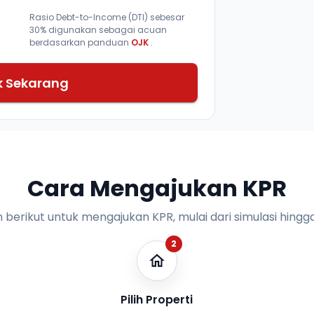
Rasio Debt-to-Income (DTI) sebesar
30% digunakan sebagai acuan
berdasarkan panduan
OJK
.
k Sekarang
Cara Mengajukan KPR
n berikut untuk mengajukan KPR, mulai dari simulasi hingga
2
Pilih Properti