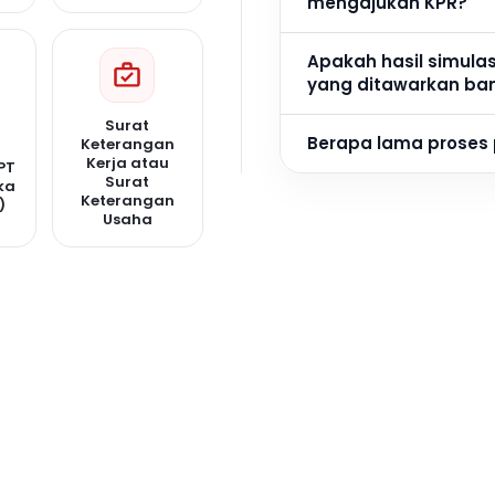
mengajukan KPR?
Apakah hasil simula
yang ditawarkan ba
Surat
Berapa lama proses
Keterangan
Kerja atau
PT
Surat
ka
Keterangan
)
Usaha