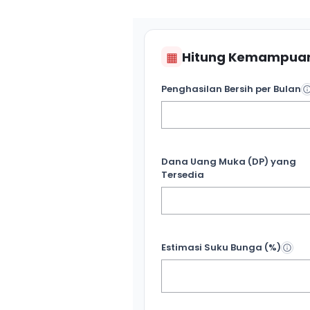
▦
Hitung Kemampuan
Penghasilan Bersih per Bulan
Dana Uang Muka (DP) yang
Tersedia
Estimasi Suku Bunga (%)