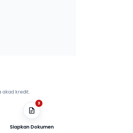
 akad kredit.
3
Siapkan Dokumen