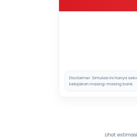
Disclaimer: Simulasi ini hanya se
kebijakan masing-masing bank.
Lihat estimas