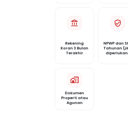
Rekening
NPWP dan S
Koran 3 Bulan
Tahunan (ji
Terakhir
diperlukan
Dokumen
Properti atau
Agunan