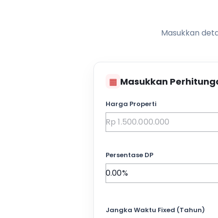
Masukkan detai
▦
Masukkan Perhitung
Harga Properti
Persentase DP
Jangka Waktu Fixed (Tahun)