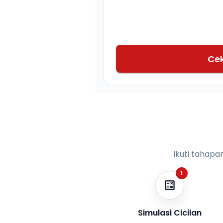
Ce
Ikuti tahapa
1
Simulasi Cicilan