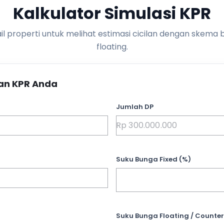
Kalkulator Simulasi KPR
l properti untuk melihat estimasi cicilan dengan skema 
floating.
an KPR Anda
Jumlah DP
Suku Bunga Fixed (%)
Suku Bunga Floating / Counter