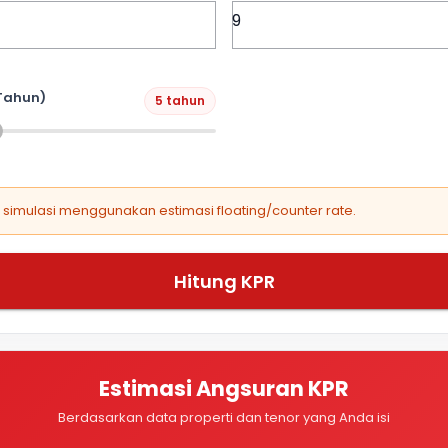
Tahun)
5 tahun
, simulasi menggunakan estimasi floating/counter rate.
Hitung KPR
Estimasi Angsuran KPR
Berdasarkan data properti dan tenor yang Anda isi