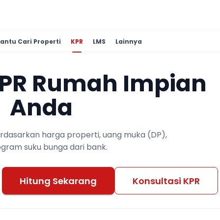
antu Cari Properti
KPR
LMS
Lainnya
KPR Rumah Impian
Anda
berdasarkan harga properti, uang muka (DP),
ogram suku bunga dari bank.
Hitung Sekarang
Konsultasi KPR