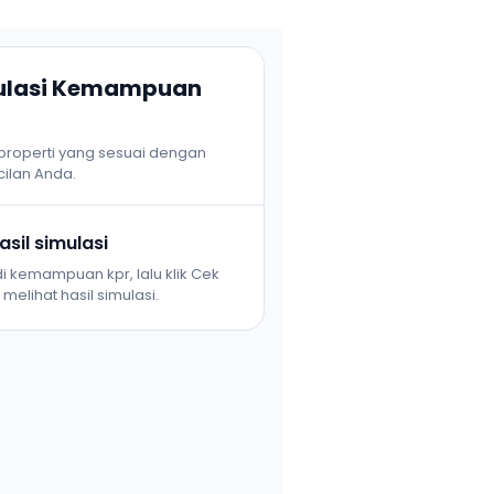
mulasi Kemampuan
 properti yang sesuai dengan
ilan Anda.
sil simulasi
i kemampuan kpr, lalu klik Cek
melihat hasil simulasi.