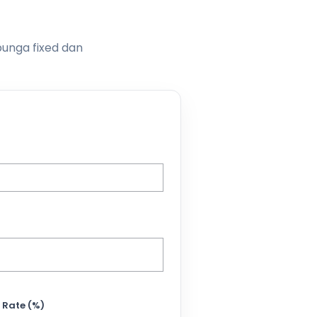
bunga fixed dan
 Rate (%)