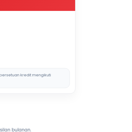
persetuan kredit mengikuti
silan bulanan.