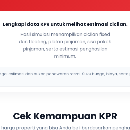
Lengkapi data KPR untuk melihat estimasi cicilan.
Hasil simulasi menampilkan cicilan fixed
dan floating, plafon pinjaman, sisa pokok
pinjaman, serta estimasi penghasilan
minimum.
bagai estimasi dan bukan penawaran resmi. Suku bunga, biaya, serta 
Cek Kemampuan KPR
i harga properti yang bisa Anda beli berdasarkan pengha