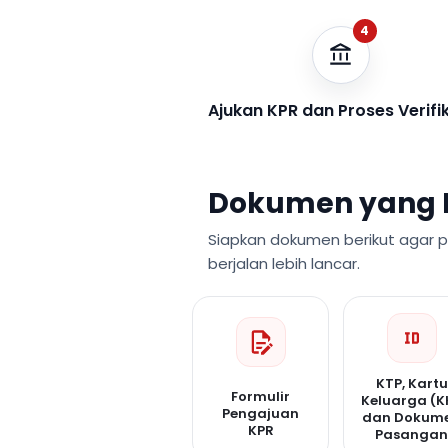
4
Ajukan KPR dan Proses Verifi
Dokumen yang 
Siapkan dokumen berikut agar 
berjalan lebih lancar.
KTP, Kartu
Formulir
Keluarga (K
Pengajuan
dan Dokum
KPR
Pasanga