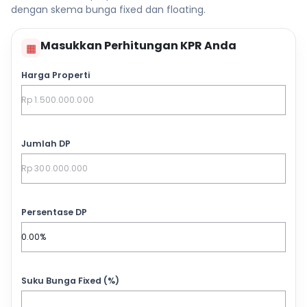
dengan skema bunga fixed dan floating.
Masukkan Perhitungan KPR Anda
▦
Harga Properti
Jumlah DP
Persentase DP
Suku Bunga Fixed (%)