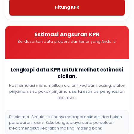
Hitung KPR
Estimasi Angsuran KPR
Berdasarkan data properti dan tenor yang Anda isi
Lengkapi data KPR untuk melihat estimasi
cicilan.
Hasil simulasi menampilkan cicilan fixed dan floating, plafon
pinjaman, sisa pokok pinjaman, serta estimasi penghasilan
minimum.
Disclaimer: Simulasi ini hanya sebagai estimasi dan bukan
penawaran resmi. Suku bunga, biaya, serta persetuan
kredit mengikuti kebijakan masing-masing bank.