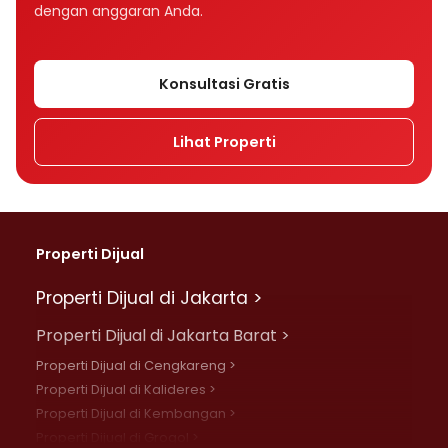
dengan anggaran Anda.
Konsultasi Gratis
Lihat Properti
Properti Dijual
Properti Dijual di Jakarta >
Properti Dijual di Jakarta Barat >
Properti Dijual di Cengkareng >
Properti Dijual di Kalideres >
Properti Dijual di Kembangan >
Properti Dijual di Grogol >