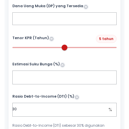
Dana Uang Muka (DP) yang Tersedia
Tenor KPR (Tahun)
5 tahun
Estimasi Suku Bunga (%)
Rasio Debt-to-Income (DTI) (%)
%
Rasio Debt-to-Income (DTI) sebesar 30% digunakan