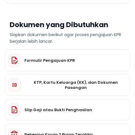
Dokumen yang Dibutuhkan
Siapkan dokumen berikut agar proses pengajuan KPR
berjalan lebih lancar.
Formulir Pengajuan KPR
KTP, Kartu Keluarga (KK), dan Dokumen
Pasangan
Slip Gaji atau Bukti Penghasilan
Rekening Koran 3 Bulan Terakhir