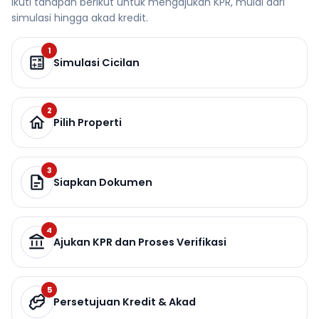
Ikuti tahapan berikut untuk mengajukan KPR, mulai dari
simulasi hingga akad kredit.
1
Simulasi Cicilan
2
Pilih Properti
3
Siapkan Dokumen
4
Ajukan KPR dan Proses Verifikasi
5
Persetujuan Kredit & Akad