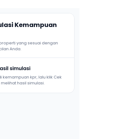
mulasi Kemampuan
 properti yang sesuai dengan
ilan Anda.
sil simulasi
i kemampuan kpr, lalu klik Cek
melihat hasil simulasi.