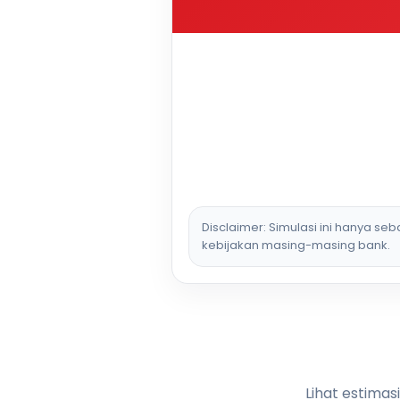
Disclaimer: Simulasi ini hanya se
kebijakan masing-masing bank.
Lihat estimas