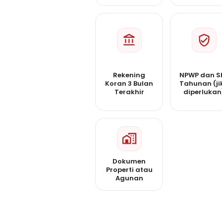
Rekening
NPWP dan S
Koran 3 Bulan
Tahunan (ji
Terakhir
diperlukan
Dokumen
Properti atau
Agunan