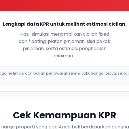
Lengkapi data KPR untuk melihat estimasi cicilan.
Hasil simulasi menampilkan cicilan fixed
dan floating, plafon pinjaman, sisa pokok
pinjaman, serta estimasi penghasilan
minimum.
bagai estimasi dan bukan penawaran resmi. Suku bunga, biaya, serta 
Cek Kemampuan KPR
i harga properti yang bisa Anda beli berdasarkan pengha