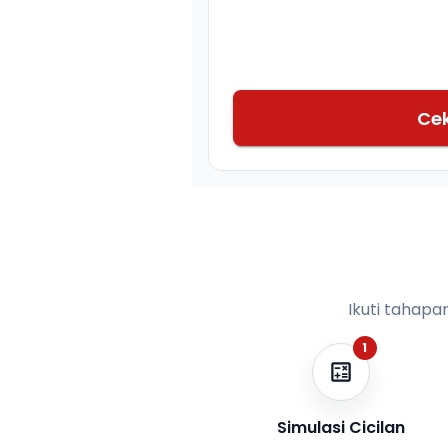
Ce
Ikuti tahapa
1
Simulasi Cicilan