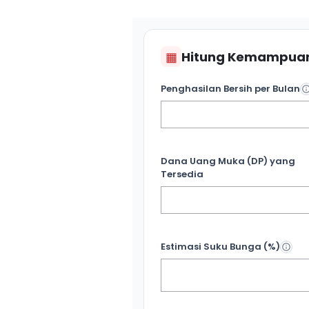
▦
Hitung Kemampuan
Penghasilan Bersih per Bulan
Dana Uang Muka (DP) yang
Tersedia
Estimasi Suku Bunga (%)