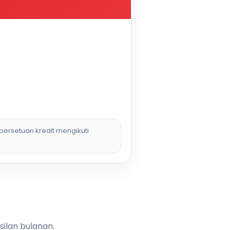
persetuan kredit mengikuti
silan bulanan.