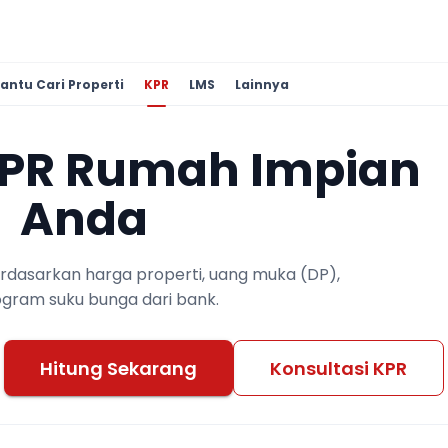
antu Cari Properti
KPR
LMS
Lainnya
KPR Rumah Impian
Anda
berdasarkan harga properti, uang muka (DP),
ogram suku bunga dari bank.
Hitung Sekarang
Konsultasi KPR