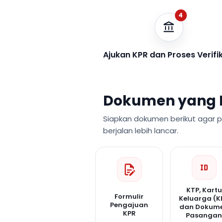
4
Ajukan KPR dan Proses Verifi
Dokumen yang 
Siapkan dokumen berikut agar 
berjalan lebih lancar.
KTP, Kartu
Formulir
Keluarga (K
Pengajuan
dan Dokum
KPR
Pasanga