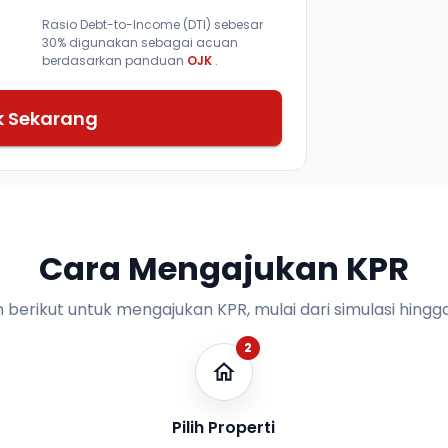
Rasio Debt-to-Income (DTI) sebesar
30% digunakan sebagai acuan
berdasarkan panduan
OJK
.
k Sekarang
Cara Mengajukan KPR
n berikut untuk mengajukan KPR, mulai dari simulasi hingga
2
Pilih Properti