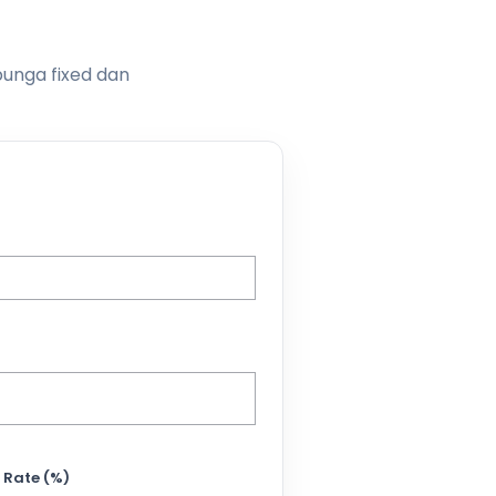
bunga fixed dan
 Rate (%)