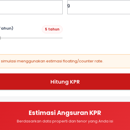
Tahun)
5 tahun
, simulasi menggunakan estimasi floating/counter rate.
Hitung KPR
Estimasi Angsuran KPR
Berdasarkan data properti dan tenor yang Anda isi