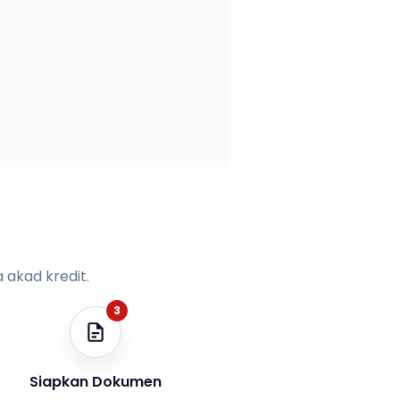
 akad kredit.
3
Siapkan Dokumen