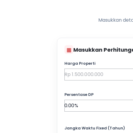
Masukkan detai
▦
Masukkan Perhitung
Harga Properti
Persentase DP
Jangka Waktu Fixed (Tahun)