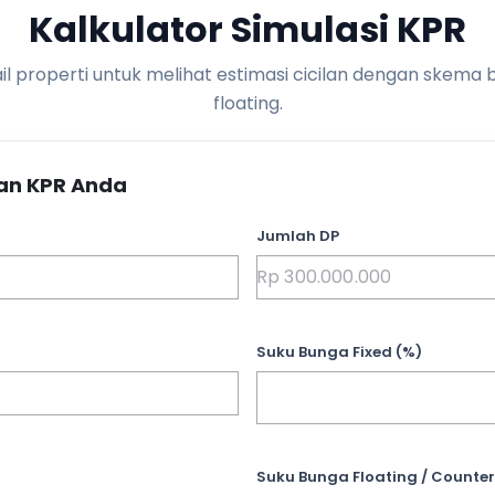
Kalkulator Simulasi KPR
l properti untuk melihat estimasi cicilan dengan skema 
floating.
an KPR Anda
Jumlah DP
Suku Bunga Fixed (%)
Suku Bunga Floating / Counter