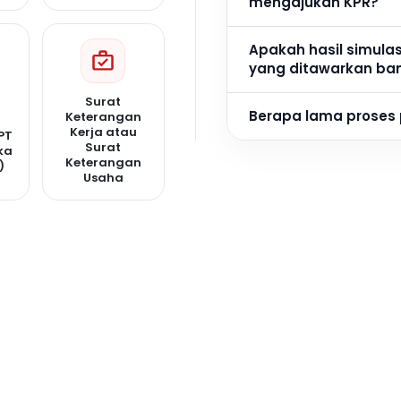
mengajukan KPR?
Apakah hasil simula
yang ditawarkan ba
Surat
Berapa lama proses
Keterangan
Kerja atau
PT
Surat
ka
Keterangan
)
Usaha