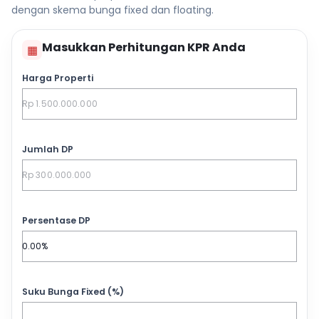
dengan skema bunga fixed dan floating.
Masukkan Perhitungan KPR Anda
▦
Harga Properti
Jumlah DP
Persentase DP
Suku Bunga Fixed (%)