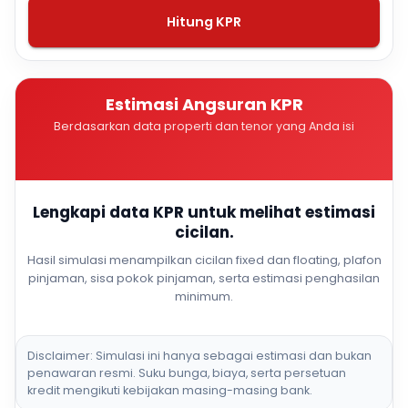
Hitung KPR
Estimasi Angsuran KPR
Berdasarkan data properti dan tenor yang Anda isi
Lengkapi data KPR untuk melihat estimasi
cicilan.
Hasil simulasi menampilkan cicilan fixed dan floating, plafon
pinjaman, sisa pokok pinjaman, serta estimasi penghasilan
minimum.
Disclaimer: Simulasi ini hanya sebagai estimasi dan bukan
penawaran resmi. Suku bunga, biaya, serta persetuan
kredit mengikuti kebijakan masing-masing bank.