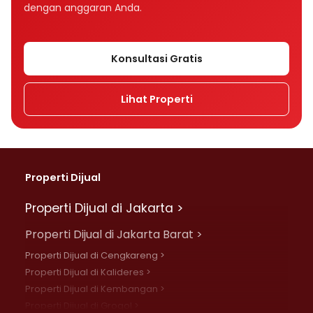
dengan anggaran Anda.
Konsultasi Gratis
Lihat Properti
Properti Dijual
Properti Dijual di Jakarta >
Properti Dijual di Jakarta Barat >
Properti Dijual di Cengkareng >
Properti Dijual di Kalideres >
Properti Dijual di Kembangan >
Properti Dijual di Grogol >