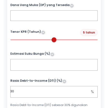
Dana Uang Muka (DP) yang Tersedia
Tenor KPR (Tahun)
5 tahun
Estimasi Suku Bunga (%)
Rasio Debt-to-Income (DTI) (%)
%
Rasio Debt-to-Income (DTI) sebesar 30% digunakan