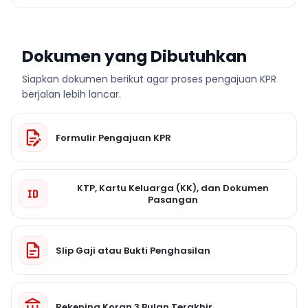
Dokumen yang Dibutuhkan
Siapkan dokumen berikut agar proses pengajuan KPR
berjalan lebih lancar.
Formulir Pengajuan KPR
KTP, Kartu Keluarga (KK), dan Dokumen
Pasangan
Slip Gaji atau Bukti Penghasilan
Rekening Koran 3 Bulan Terakhir