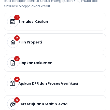
Ikuti tahapan berikut untuk mengajukan KPR, mulai dari
simulasi hingga akad kredit.
1
Simulasi Cicilan
2
Pilih Properti
3
Siapkan Dokumen
4
Ajukan KPR dan Proses Verifikasi
5
Persetujuan Kredit & Akad