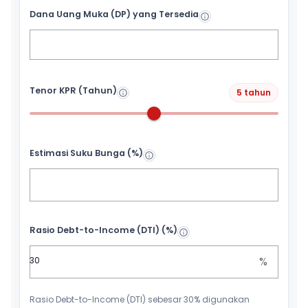
Dana Uang Muka (DP) yang Tersedia
Tenor KPR (Tahun)
5 tahun
Estimasi Suku Bunga (%)
Rasio Debt-to-Income (DTI) (%)
%
Rasio Debt-to-Income (DTI) sebesar 30% digunakan