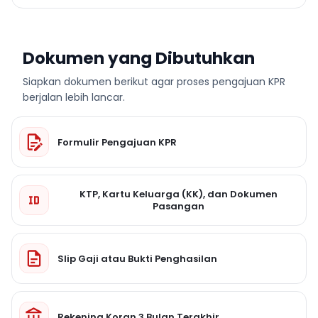
Dokumen yang Dibutuhkan
Siapkan dokumen berikut agar proses pengajuan KPR
berjalan lebih lancar.
Formulir Pengajuan KPR
KTP, Kartu Keluarga (KK), dan Dokumen
Pasangan
Slip Gaji atau Bukti Penghasilan
Rekening Koran 3 Bulan Terakhir