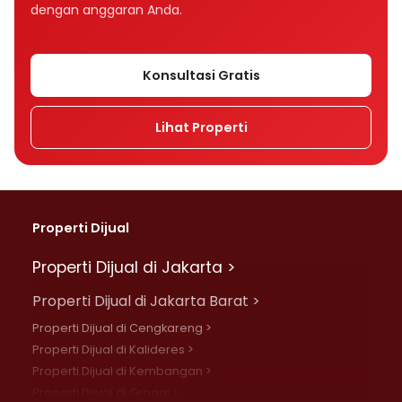
dengan anggaran Anda.
Konsultasi Gratis
Lihat Properti
Properti Dijual
Properti Dijual di Jakarta >
Properti Dijual di Jakarta Barat >
Properti Dijual di Cengkareng >
Properti Dijual di Kalideres >
Properti Dijual di Kembangan >
Properti Dijual di Grogol >