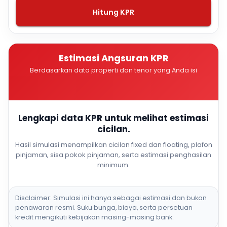
Hitung KPR
Estimasi Angsuran KPR
Berdasarkan data properti dan tenor yang Anda isi
Lengkapi data KPR untuk melihat estimasi
cicilan.
Hasil simulasi menampilkan cicilan fixed dan floating, plafon
pinjaman, sisa pokok pinjaman, serta estimasi penghasilan
minimum.
Disclaimer: Simulasi ini hanya sebagai estimasi dan bukan
penawaran resmi. Suku bunga, biaya, serta persetuan
kredit mengikuti kebijakan masing-masing bank.