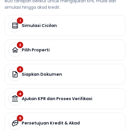
Ikuti tahapan berikut untuk mengajukan KPR, mulai dari
simulasi hingga akad kredit.
1
Simulasi Cicilan
2
Pilih Properti
3
Siapkan Dokumen
4
Ajukan KPR dan Proses Verifikasi
5
Persetujuan Kredit & Akad