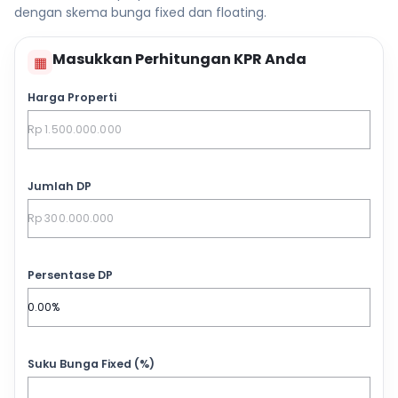
dengan skema bunga fixed dan floating.
Masukkan Perhitungan KPR Anda
▦
Harga Properti
Jumlah DP
Persentase DP
Suku Bunga Fixed (%)