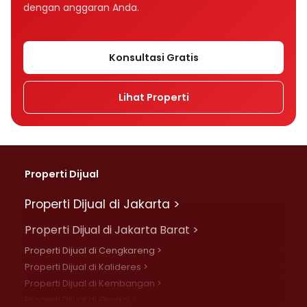
dengan anggaran Anda.
Konsultasi Gratis
Lihat Properti
Properti Dijual
Properti Dijual di Jakarta >
Properti Dijual di Jakarta Barat >
Properti Dijual di Cengkareng >
Properti Dijual di Kalideres >
Properti Dijual di Kembangan >
Properti Dijual di Grogol >