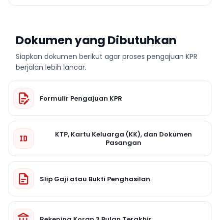
Dokumen yang Dibutuhkan
Siapkan dokumen berikut agar proses pengajuan KPR
berjalan lebih lancar.
Formulir Pengajuan KPR
KTP, Kartu Keluarga (KK), dan Dokumen
Pasangan
Slip Gaji atau Bukti Penghasilan
Rekening Koran 3 Bulan Terakhir