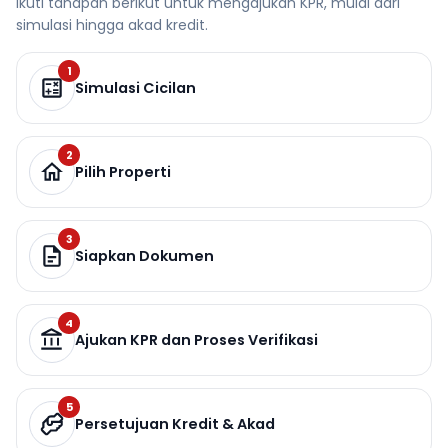
Ikuti tahapan berikut untuk mengajukan KPR, mulai dari
simulasi hingga akad kredit.
1
Simulasi Cicilan
2
Pilih Properti
3
Siapkan Dokumen
4
Ajukan KPR dan Proses Verifikasi
5
Persetujuan Kredit & Akad