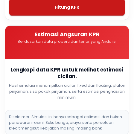
Hitung KPR
Estimasi Angsuran KPR
Berdasarkan data properti dan tenor yang Anda isi
Lengkapi data KPR untuk melihat estimasi
cicilan.
Hasil simulasi menampilkan cicilan fixed dan floating, plafon
pinjaman, sisa pokok pinjaman, serta estimasi penghasilan
minimum.
Disclaimer: Simulasi ini hanya sebagai estimasi dan bukan
penawaran resmi. Suku bunga, biaya, serta persetuan
kredit mengikuti kebijakan masing-masing bank.