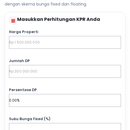
dengan skema bunga fixed dan floating.
Masukkan Perhitungan KPR Anda
▦
Harga Properti
Jumlah DP
Persentase DP
Suku Bunga Fixed (%)