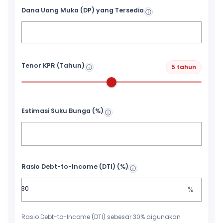
Dana Uang Muka (DP) yang Tersedia
Tenor KPR (Tahun)
5 tahun
Estimasi Suku Bunga (%)
Rasio Debt-to-Income (DTI) (%)
%
Rasio Debt-to-Income (DTI) sebesar 30% digunakan