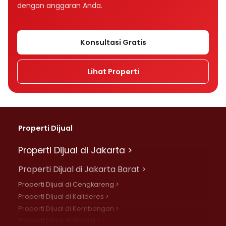
dengan anggaran Anda.
Konsultasi Gratis
Lihat Properti
Properti Dijual
Properti Dijual di Jakarta >
Properti Dijual di Jakarta Barat >
Properti Dijual di Cengkareng >
Properti Dijual di Kalideres >
Properti Dijual di Kembangan >
Properti Dijual di Grogol >