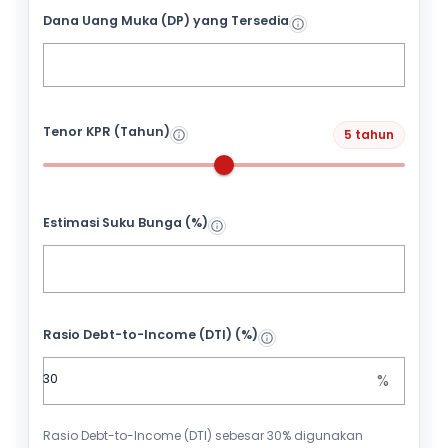
Dana Uang Muka (DP) yang Tersedia
Tenor KPR (Tahun)
5 tahun
Estimasi Suku Bunga (%)
Rasio Debt-to-Income (DTI) (%)
%
Rasio Debt-to-Income (DTI) sebesar 30% digunakan