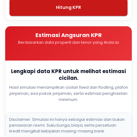
Hitung KPR
Estimasi Angsuran KPR
Berdasarkan data properti dan tenor yang Anda isi
Lengkapi data KPR untuk melihat estimasi
cicilan.
Hasil simulasi menampilkan cicilan fixed dan floating, plafon
pinjaman, sisa pokok pinjaman, serta estimasi penghasilan
minimum.
Disclaimer: Simulasi ini hanya sebagai estimasi dan bukan
penawaran resmi. Suku bunga, biaya, serta persetuan
kredit mengikuti kebijakan masing-masing bank.