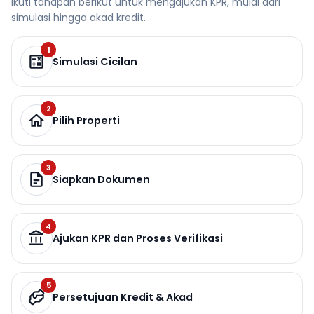
Ikuti tahapan berikut untuk mengajukan KPR, mulai dari
simulasi hingga akad kredit.
1
Simulasi Cicilan
2
Pilih Properti
3
Siapkan Dokumen
4
Ajukan KPR dan Proses Verifikasi
5
Persetujuan Kredit & Akad