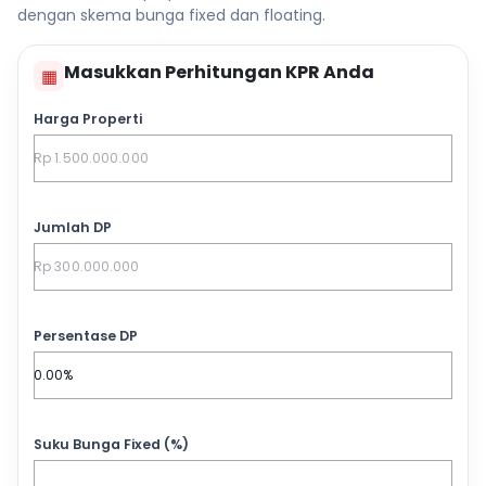
dengan skema bunga fixed dan floating.
Masukkan Perhitungan KPR Anda
▦
Harga Properti
Jumlah DP
Persentase DP
Suku Bunga Fixed (%)