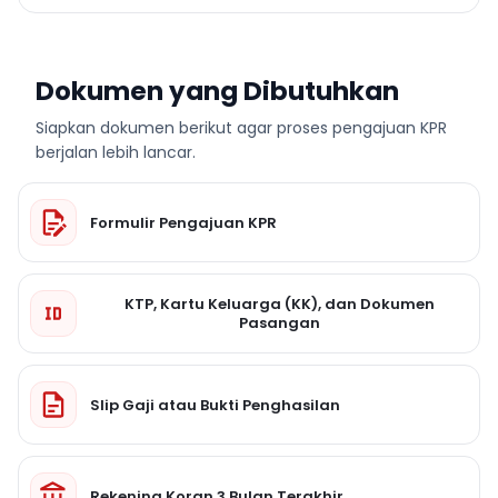
Dokumen yang Dibutuhkan
Siapkan dokumen berikut agar proses pengajuan KPR
berjalan lebih lancar.
Formulir Pengajuan KPR
KTP, Kartu Keluarga (KK), dan Dokumen
Pasangan
Slip Gaji atau Bukti Penghasilan
Rekening Koran 3 Bulan Terakhir