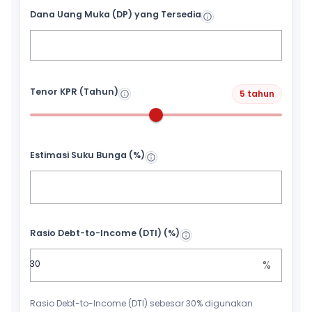
Dana Uang Muka (DP) yang Tersedia
Tenor KPR (Tahun)
5 tahun
Estimasi Suku Bunga (%)
Rasio Debt-to-Income (DTI) (%)
%
Rasio Debt-to-Income (DTI) sebesar 30% digunakan