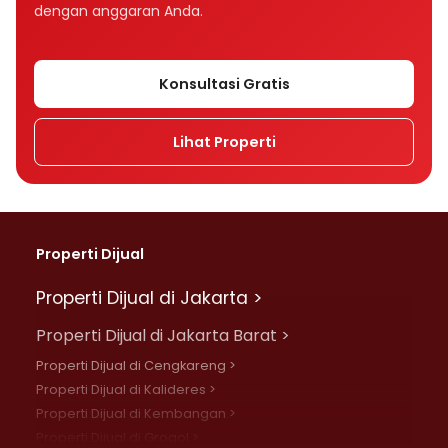
dengan anggaran Anda.
Konsultasi Gratis
Lihat Properti
Properti Dijual
Properti Dijual di Jakarta >
Properti Dijual di Jakarta Barat >
Properti Dijual di Cengkareng >
Properti Dijual di Kalideres >
Properti Dijual di Kembangan >
Properti Dijual di Grogol >