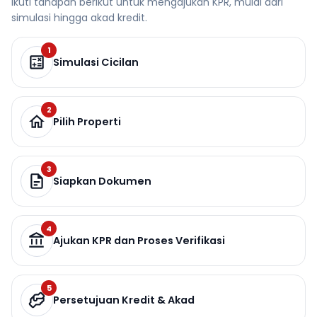
Ikuti tahapan berikut untuk mengajukan KPR, mulai dari
simulasi hingga akad kredit.
1
Simulasi Cicilan
2
Pilih Properti
3
Siapkan Dokumen
4
Ajukan KPR dan Proses Verifikasi
5
Persetujuan Kredit & Akad