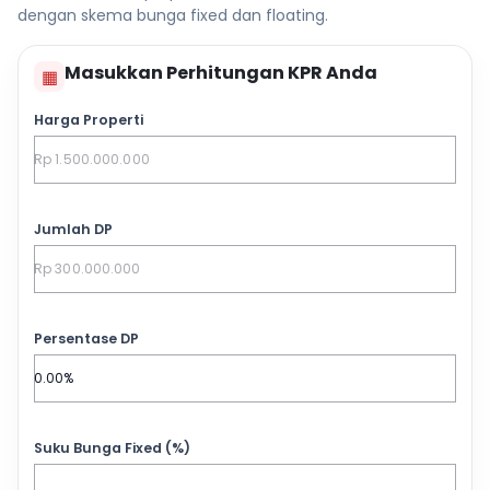
dengan skema bunga fixed dan floating.
Masukkan Perhitungan KPR Anda
▦
Harga Properti
Jumlah DP
Persentase DP
Suku Bunga Fixed (%)