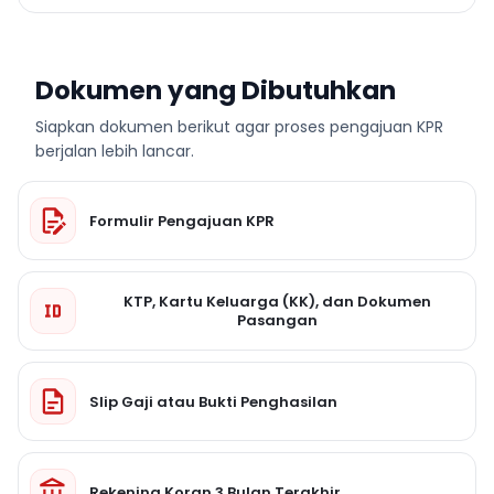
Dokumen yang Dibutuhkan
Siapkan dokumen berikut agar proses pengajuan KPR
berjalan lebih lancar.
Formulir Pengajuan KPR
KTP, Kartu Keluarga (KK), dan Dokumen
Pasangan
Slip Gaji atau Bukti Penghasilan
Rekening Koran 3 Bulan Terakhir