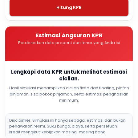
Hitung KPR
Estimasi Angsuran KPR
Berdasarkan data properti dan tenor yang Anda isi
Lengkapi data KPR untuk melihat estimasi
cicilan.
Hasil simulasi menampilkan cicilan fixed dan floating, plafon
pinjaman, sisa pokok pinjaman, serta estimasi penghasilan
minimum.
Disclaimer: Simulasi ini hanya sebagai estimasi dan bukan
penawaran resmi. Suku bunga, biaya, serta persetuan
kredit mengikuti kebijakan masing-masing bank.